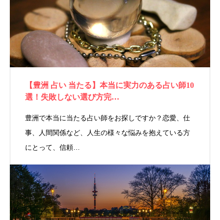
【豊洲 占い 当たる】本当に実力のある占い師10
選！失敗しない選び方完…
豊洲で本当に当たる占い師をお探しですか？恋愛、仕
事、人間関係など、人生の様々な悩みを抱えている方
にとって、信頼…