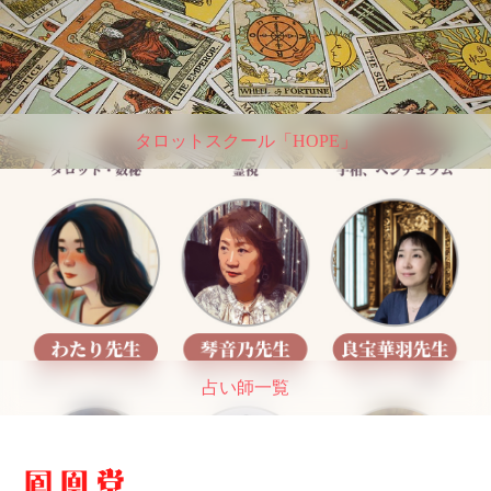
タロットスクール「HOPE」
占い師一覧