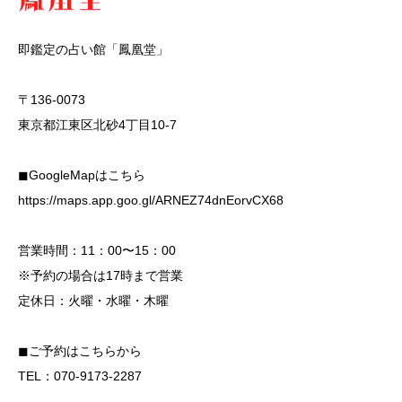
即鑑定の占い館「鳳凰堂」
〒136-0073
東京都江東区北砂4丁目10-7
◼︎GoogleMapはこちら
https://maps.app.goo.gl/ARNEZ74dnEorvCX68
営業時間：11：00〜15：00
※予約の場合は17時まで営業
定休日：火曜・水曜・木曜
◼︎ご予約はこちらから
TEL：070-9173-2287