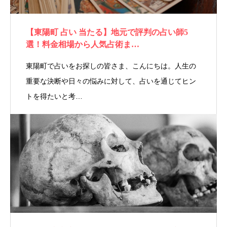
【東陽町 占い 当たる】地元で評判の占い師5
選！料金相場から人気占術ま…
東陽町で占いをお探しの皆さま、こんにちは。人生の
重要な決断や日々の悩みに対して、占いを通じてヒン
トを得たいと考…