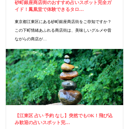
砂町銀座商店街のおすすめ占いスポット完全ガ
イド！鳳凰堂で体験できるタロ…
東京都江東区にある砂町銀座商店街をご存知ですか？
この下町情緒あふれる商店街は、美味しいグルメや昔
ながらの商店が…
【江東区 占い 予約 なし】突然でもOK！飛び込
み歓迎の占いスポット完…