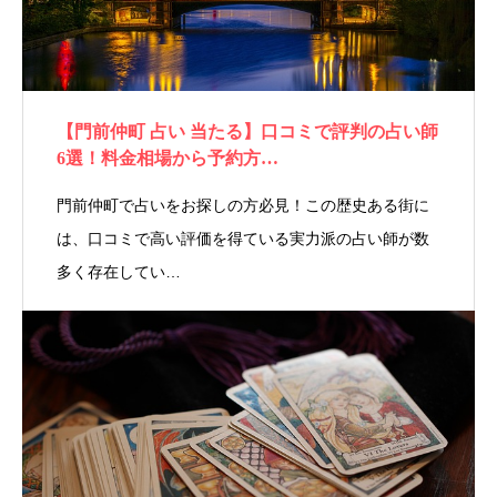
【門前仲町 占い 当たる】口コミで評判の占い師
6選！料金相場から予約方…
門前仲町で占いをお探しの方必見！この歴史ある街に
は、口コミで高い評価を得ている実力派の占い師が数
多く存在してい…