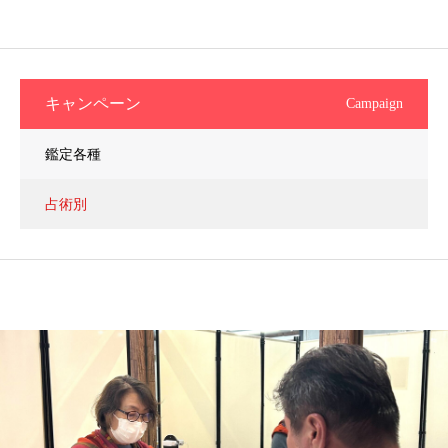
キャンペーン
Campaign
鑑定各種
占術別