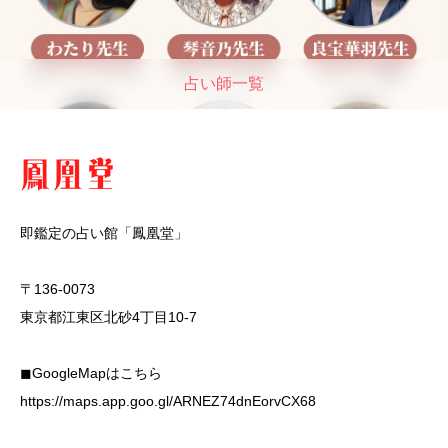
占い師一覧
即鑑定の占い館「鳳凰堂」
〒136-0073
東京都江東区北砂4丁目10-7
◼︎GoogleMapはこちら
https://maps.app.goo.gl/ARNEZ74dnEorvCX68