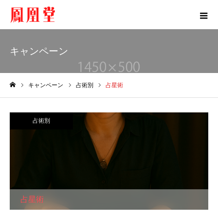
キャンペーン
キャンペーン
占術別
占星術
ホーム
占術別
占星術