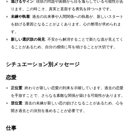
逃げるサイン
: 現状の問題や困難から目を逸らしている可能性があ
ります。この時こそ、真実と直面する勇気を持つべきです。
未練や執着
: 過去の出来事や人間関係への執着が、新しいスタート
を妨げる要因となることがよくあります。心の整理が求められま
す。
新しい選択肢の発見
: 不安から解消することで新たな道が見えてく
ることがあるため、自分の感情に耳を傾けることが大切です。
シチュエーション別メッセージ
恋愛
正位置
: 終わりが新しい恋愛の到来を示唆しています。過去の恋愛
を手放すことで、さらなる素敵な関係が築ける可能性があります。
逆位置
: 過去の未練が新しい恋の妨げとなることがあるため、心を
開き過去との決別を進めることが必要です。
仕事