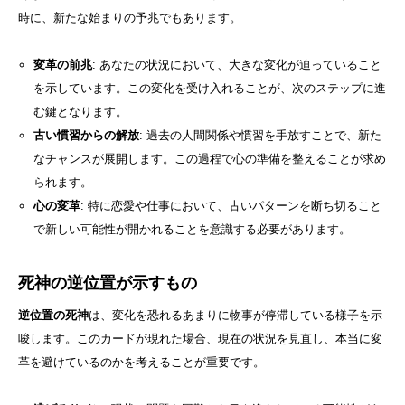
時に、新たな始まりの予兆でもあります。
変革の前兆
: あなたの状況において、大きな変化が迫っていること
を示しています。この変化を受け入れることが、次のステップに進
む鍵となります。
古い慣習からの解放
: 過去の人間関係や慣習を手放すことで、新た
なチャンスが展開します。この過程で心の準備を整えることが求め
られます。
心の変革
: 特に恋愛や仕事において、古いパターンを断ち切ること
で新しい可能性が開かれることを意識する必要があります。
死神の逆位置が示すもの
逆位置の死神
は、変化を恐れるあまりに物事が停滞している様子を示
唆します。このカードが現れた場合、現在の状況を見直し、本当に変
革を避けているのかを考えることが重要です。