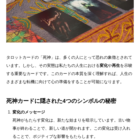
タロットカードの「死神」は、多くの人にとって恐れの象徴とされて
います。しかし、その実態は私たちの人生における
変化
や
再生
を示唆
する重要なカードです。このカードの本質を深く理解すれば、人生の
さまざまな転機に向けて心の準備をすることが可能になります。
死神カードに隠された4つのシンボルの秘密
変化のメッセージ
死神がもたらす変化は、新たな始まりを暗示しています。古い物
事が終わることで、新しい道が開かれます。この変化は受け入れ
ることで、ポジティブな影響をもたらします。