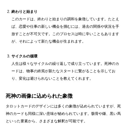
終わりと始まり
このカードは、終わりと始まりの調和を象徴しています。たとえ
ば、恋愛や仕事の新しい機会を掴むには、過去の関係や状況を手
放すことが不可欠です。このプロセスは時に辛いこともあります
が、それによって新たな機会が生まれます。
サイクルの循環
人生は様々なサイクルの繰り返しで成り立っています。死神のカ
ードは、物事の終焉が新たなスタートに繋がることを示してお
り、変化は避けられないことを教えてくれます。
死神の画像に込められた象徴
タロットカードのデザインには多くの象徴が込められていますが、死
神のカードも同様に深い意味が秘められています。骸骨や鎌、黒い馬
といった要素から、さまざまな解釈が可能です。