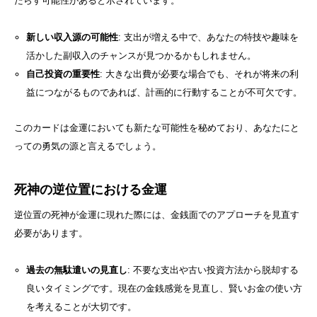
たらす可能性があると示されています。
新しい収入源の可能性
: 支出が増える中で、あなたの特技や趣味を
活かした副収入のチャンスが見つかるかもしれません。
自己投資の重要性
: 大きな出費が必要な場合でも、それが将来の利
益につながるものであれば、計画的に行動することが不可欠です。
このカードは金運においても新たな可能性を秘めており、あなたにと
っての勇気の源と言えるでしょう。
死神の逆位置における金運
逆位置の死神が金運に現れた際には、金銭面でのアプローチを見直す
必要があります。
過去の無駄遣いの見直し
: 不要な支出や古い投資方法から脱却する
良いタイミングです。現在の金銭感覚を見直し、賢いお金の使い方
を考えることが大切です。