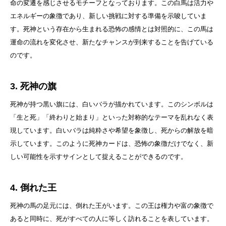
命の変遷を感じさせるモチーフとなっております。この白馬は活力や
エネルギーの象徴であり、新しい挑戦に対する準備を示唆していま
す。死神という存在から生まれる恐怖の感情とは対照的に、この馬は
運命の流れを変化させ、新たなチャンスが到来することを告げている
のです。
3. 死神の旗
死神が持つ黒い旗には、白いバラが描かれています。このシンボルは
「生と死」「終わりと始まり」といった対称的なテーマを乱れなく表
現しています。白いバラは純粋さや希望を象徴し、死からの解放を暗
示しています。このように死神カードは、恐怖の象徴だけでなく、新
しい可能性を示すサインとして捉えることができるのです。
4. 倒れた王
死神の馬の足元には、倒れた王がいます。この王は権力や富の象徴で
あると同時に、死がすべての人に等しく訪れることを表しています。