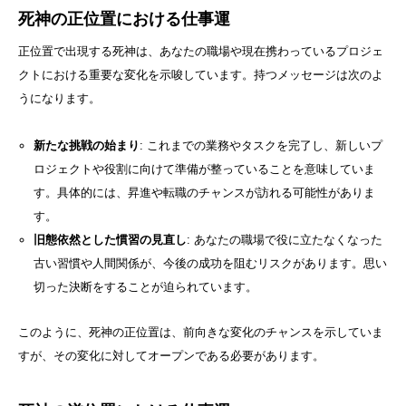
死神の正位置における仕事運
正位置で出現する死神は、あなたの職場や現在携わっているプロジェ
クトにおける重要な変化を示唆しています。持つメッセージは次のよ
うになります。
新たな挑戦の始まり
: これまでの業務やタスクを完了し、新しいプ
ロジェクトや役割に向けて準備が整っていることを意味していま
す。具体的には、昇進や転職のチャンスが訪れる可能性がありま
す。
旧態依然とした慣習の見直し
: あなたの職場で役に立たなくなった
古い習慣や人間関係が、今後の成功を阻むリスクがあります。思い
切った決断をすることが迫られています。
このように、死神の正位置は、前向きな変化のチャンスを示していま
すが、その変化に対してオープンである必要があります。