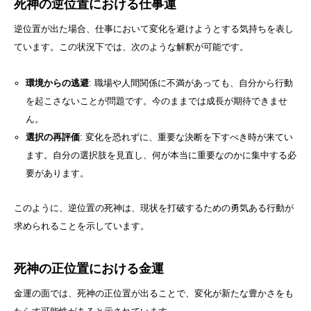
死神の逆位置における仕事運
逆位置が出た場合、仕事において変化を避けようとする気持ちを表し
ています。この状況下では、次のような解釈が可能です。
環境からの逃避
: 職場や人間関係に不満があっても、自分から行動
を起こさないことが問題です。今のままでは成長が期待できませ
ん。
選択の再評価
: 変化を恐れずに、重要な決断を下すべき時が来てい
ます。自分の選択肢を見直し、何が本当に重要なのかに集中する必
要があります。
このように、逆位置の死神は、現状を打破するための勇気ある行動が
求められることを示しています。
死神の正位置における金運
金運の面では、死神の正位置が出ることで、変化が新たな豊かさをも