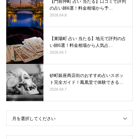
【門前仲町 占い 当たる】口コミで評判
の占い師6選！料金相場から予…
2026.04.8
【東陽町 占い 当たる】地元で評判の占
い師5選！料金相場から人気占…
2026.04.7
砂町銀座商店街のおすすめ占いスポッ
ト完全ガイド！鳳凰堂で体験できる…
2026.04.7
月を選択してください