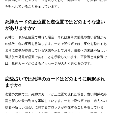
を明示していることを示しています。
死神カードの正位置と逆位置ではどのような違い
がありますか?
死神カードが正位置で現れた場合、それは変革の前兆や古い習慣から
の解放、心の変容を意味します。一方で逆位置では、変化を恐れるあ
まりに物事が停滞している状態を示しており、過去への未練や新しい
選択肢の発見が必要であることを示唆しています。正位置と逆位置で
は、死神カードが伝えるメッセージが大きく異なるのです。
恋愛占いでは死神のカードはどのように解釈され
ますか?
恋愛の文脈では、死神のカードが正位置で現れた場合、古い関係の終
焉と新しい愛の到来を示唆しています。一方で逆位置では、過去への
執着や新しい出会いに対するブロックが存在することを表していま