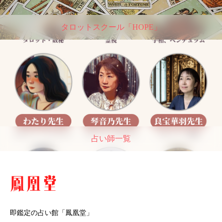
タロットスクール「HOPE」
占い師一覧
即鑑定の占い館「鳳凰堂」