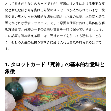
として捉えがちなこのカードですが、実際には人生における重要な変
化と新たな始まりを告げる希望のメッセージが込められています。骸
骨や黒い馬といった象徴的な図柄に隠された真の意味、正位置と逆位
置それぞれが示すメッセージ、そして恋愛や仕事における具体的な解
釈方法まで、死神カードの奥深い世界を一緒に探っていきましょう。
この記事を読み終える頃には、死神カードを引いても恐れることな
く、むしろ人生の転機を前向きに受け入れる勇気を得られるはずで
す。
1. タロットカード「死神」の基本的な意味と
象徴