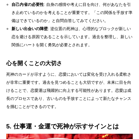
自己内省の必要性
: 自身の感情や考えに目を向け、何があなたを引
き止めているのかを考えることが重要です。「この関係を手放す準
備はできているのか」と自問自答してみてください。
新しい出会いの障壁
: 逆位置の死神は、心理的なブロックが新しい
恋を避ける原因であることを示しています。過去を整理し、新しい
関係にハートを開く勇気が必要とされます。
心を開くことの大切さ
死神のカードが示すように、恋愛においては変化を受け入れる柔軟さ
が非常に重要です。過去を見つめることも大切ですが、未来に目を向
けることで、恋愛運は飛躍的に向上する可能性があります。恋愛は成
長のプロセスであり、古いものを手放すことによって新たなチャンス
を掴むことができるのです。
5. 仕事運・金運で死神が示すサインとは