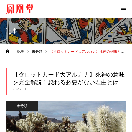
記事
記事
未分類
【タロットカード大アルカナ】死神の意味を完全解説！恐れる必要がない理由とは
ホーム
【タロットカード大アルカナ】死神の意味
を完全解説！恐れる必要がない理由とは
2025.10.1
未分類