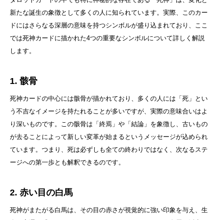
新たな誕生の象徴として多くの人に知られています。実際、このカー
ドにはさらなる深層の意味を持つシンボルが盛り込まれており、ここ
では死神カードに描かれた4つの重要なシンボルについて詳しく解説
します。
1. 骸骨
死神カードの中心には骸骨が描かれており、多くの人には「死」とい
う不吉なイメージを持たれることが多いですが、実際の意味合いはよ
り深いものです。この骸骨は「終焉」や「結論」を象徴し、古いもの
が去ることによって新しい変革が始まるというメッセージが込められ
ています。つまり、死は必ずしも全ての終わりではなく、次なるステ
ージへの第一歩とも解釈できるのです。
2. 赤い目の白馬
死神がまたがる白馬は、その目の赤さが視覚的に強い印象を与え、生