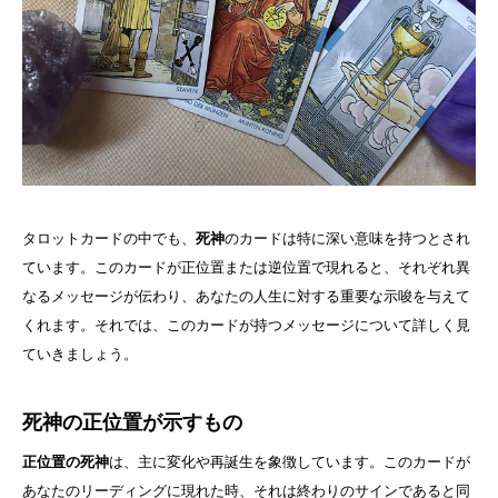
タロットカードの中でも、
死神
のカードは特に深い意味を持つとされ
ています。このカードが正位置または逆位置で現れると、それぞれ異
なるメッセージが伝わり、あなたの人生に対する重要な示唆を与えて
くれます。それでは、このカードが持つメッセージについて詳しく見
ていきましょう。
死神の正位置が示すもの
正位置の死神
は、主に変化や再誕生を象徴しています。このカードが
あなたのリーディングに現れた時、それは終わりのサインであると同