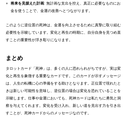
将来を見据えた計画
: 無計画な支出を控え、真正に必要なものにお
金を使うことで、金運の改善へとつながります。
このように逆位置の死神は、金運を向上させるために真摯に取り組む
必要性を示唆しています。変化と再生の時期に、自分自身を見つめ直
すことの重要性が浮き彫りになります。
まとめ
タロットカード「死神」は、多くの人に恐れられがちですが、実は変
化と再生を象徴する重要なカードです。このカードが示すメッセージ
は、人生の転機に心の準備をする助けとなります。正位置で現れたと
きは新しい可能性を意味し、逆位置の場合は変化を恐れていることを
示唆します。仕事や金運においても、死神カードは私たちに勇気と洞
察を与えてくれます。変化を受け入れ、新しい道を見出す力を引き出
すことが、死神カードからのメッセージなのです。