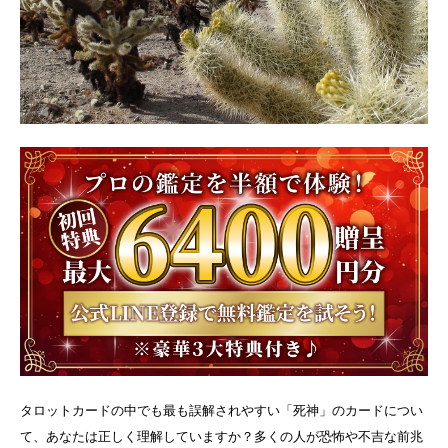
タロットカードの中でも最も誤解されやすい「死神」のカードについ
て、あなたは正しく理解していますか？多くの人が恐怖や不吉な前兆