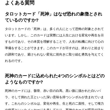
よくある質問
タロットカード「死神」はなぜ恐れの象徴とされ
ているのですか?
タロットカードの「死神」は、多くの人にとって恐怖の対象とされて
います。しかし、このカードは実際には人生における変化や再生を示
すものであり、その本質を理解することで、人生の転機に向けて心の
準備をすることができます。このカードが示すのは、終わりと始まり
の調和であり、避けられない変化に前向きに取り組む勇気を与えてく
れるのです。
死神のカードに込められた4つのシンボルとはどの
ようなものですか?
死神のカードには、骸骨、赤い目の白馬、黒い旗に描かれた白いバ
ラ、そして倒れた王といった深い意味を持つシンボルが含まれていま
す。これらのシンボルは、変化や再生、生と死の二面性、そして権力
の終焉といったメッセージを表しており、死神のカードが変容の訪れ