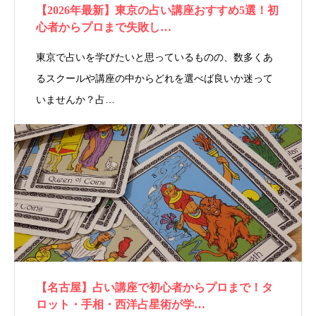
【2026年最新】東京の占い講座おすすめ5選！初
心者からプロまで失敗し…
東京で占いを学びたいと思っているものの、数多くあ
るスクールや講座の中からどれを選べば良いか迷って
いませんか？占…
【名古屋】占い講座で初心者からプロまで！タ
ロット・手相・西洋占星術が学…