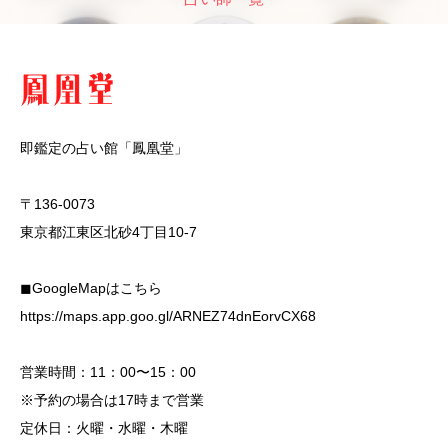
即鑑定の占い館「鳳凰堂」
〒136-0073
東京都江東区北砂4丁目10-7
◼︎GoogleMapはこちら
https://maps.app.goo.gl/ARNEZ74dnEorvCX68
営業時間：11：00〜15：00
※予約の場合は17時まで営業
定休日：火曜・水曜・木曜