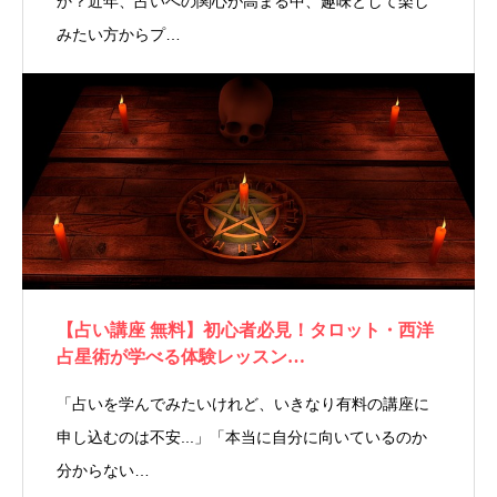
か？近年、占いへの関心が高まる中、趣味として楽し
みたい方からプ…
【占い講座 無料】初心者必見！タロット・西洋
占星術が学べる体験レッスン…
「占いを学んでみたいけれど、いきなり有料の講座に
申し込むのは不安...」「本当に自分に向いているのか
分からない…