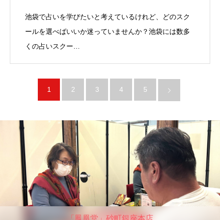
池袋で占いを学びたいと考えているけれど、どのスク
ールを選べばいいか迷っていませんか？池袋には数多
くの占いスクー…
1
2
3
4
5
「鳳凰堂」砂町銀座本店