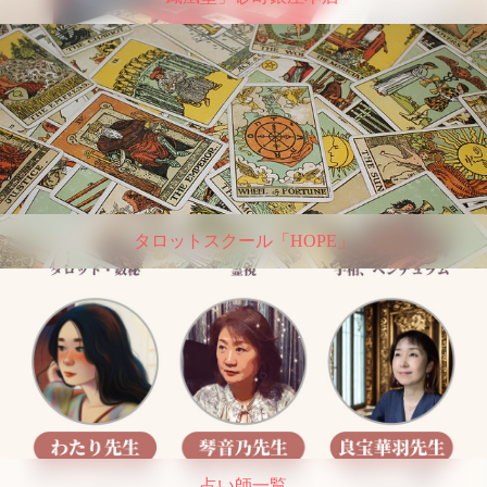
タロットスクール「HOPE」
占い師一覧