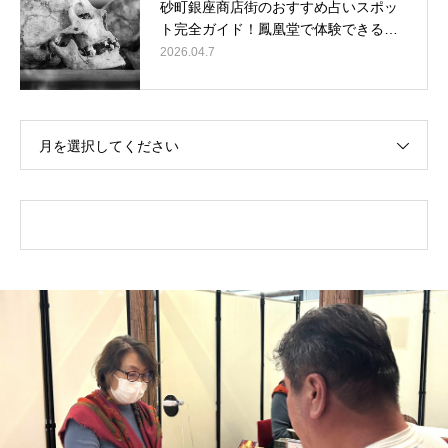
砂町銀座商店街のおすすめ占いスポッ
ト完全ガイド！鳳凰堂で体験できる…
2026.04.7
月を選択してください