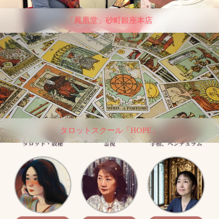
「鳳凰堂」砂町銀座本店
タロットスクール「HOPE」