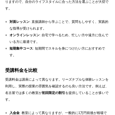
りますので、自分のライフスタイルに合った方法を選ぶことが大切で
す。
対面レッスン
: 直接講師から学ぶことで、質問もしやすく、実践的
な指導が受けられます。
オンラインレッスン
: 自宅で学べるため、忙しい方や遠方に住んで
いる方に最適です。
短期集中コース
: 短期間でスキルを身につけたい方におすすめで
す。
受講料金を比較
受講料金は講座によって異なります。リーズナブルな体験レッスンを
利用し、実際の授業の雰囲気を確認するのも良い方法です。例えば、
名古屋では多くの教室が
初回限定の割引
を提供していることが多いで
す。
入会金
: 教室によって異なりますが、一般的に1万円前後が相場で