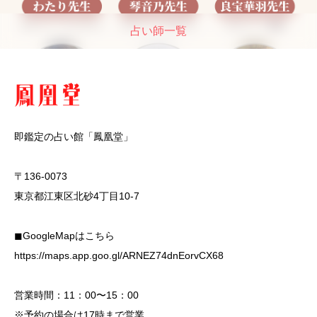
占い師一覧
即鑑定の占い館「鳳凰堂」
〒136-0073
東京都江東区北砂4丁目10-7
◼︎GoogleMapはこちら
https://maps.app.goo.gl/ARNEZ74dnEorvCX68
営業時間：11：00〜15：00
※予約の場合は17時まで営業