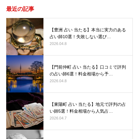
最近の記事
【豊洲 占い 当たる】本当に実力のある
占い師10選！失敗しない選び…
2026.04.8
【門前仲町 占い 当たる】口コミで評判
の占い師6選！料金相場から予…
2026.04.8
【東陽町 占い 当たる】地元で評判の占
い師5選！料金相場から人気占…
2026.04.7