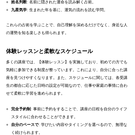
姓名判断
: 名前に隠された運命を読み解く占術。
九星気学
: 生まれた年を基に、運気の流れを読む学問。
これらの占術を学ぶことで、自己理解を深めるだけでなく、身近な人
の運勢を知る楽しさも得られます。
体験レッスンと柔軟なスケジュール
多くの講座では、【体験レッスン】を実施しており、初めての方でも
気軽に参加できる制度が整っています。これにより、自分に合った講
座を見つけやすくなります。また、スケジュールに関しては、各受講
生の都合に応じた日時の設定が可能なので、仕事や家庭の事情に合わ
せて柔軟に学習を進められます。
完全予約制
: 事前に予約をすることで、講座の日程を自分のライフ
スタイルに合わせることができます。
自分のペースで
: 学びたい内容やタイミングを選べるので、無理な
く続けられます。