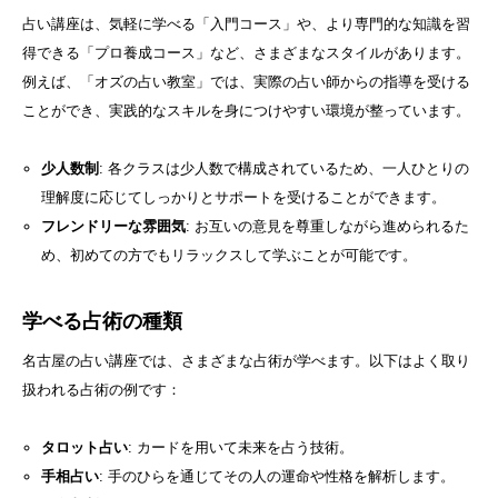
占い講座は、気軽に学べる「入門コース」や、より専門的な知識を習
得できる「プロ養成コース」など、さまざまなスタイルがあります。
例えば、「オズの占い教室」では、実際の占い師からの指導を受ける
ことができ、実践的なスキルを身につけやすい環境が整っています。
少人数制
: 各クラスは少人数で構成されているため、一人ひとりの
理解度に応じてしっかりとサポートを受けることができます。
フレンドリーな雰囲気
: お互いの意見を尊重しながら進められるた
め、初めての方でもリラックスして学ぶことが可能です。
学べる占術の種類
名古屋の占い講座では、さまざまな占術が学べます。以下はよく取り
扱われる占術の例です：
タロット占い
: カードを用いて未来を占う技術。
手相占い
: 手のひらを通じてその人の運命や性格を解析します。