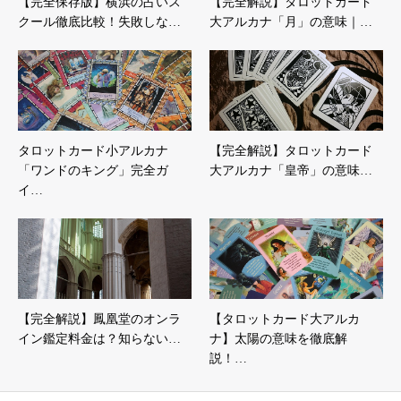
【完全保存版】横浜の占いス
【完全解説】タロットカード
クール徹底比較！失敗しな…
大アルカナ「月」の意味｜…
タロットカード小アルカナ
【完全解説】タロットカード
「ワンドのキング」完全ガ
大アルカナ「皇帝」の意味…
イ…
【完全解説】鳳凰堂のオンラ
【タロットカード大アルカ
イン鑑定料金は？知らない…
ナ】太陽の意味を徹底解
説！…