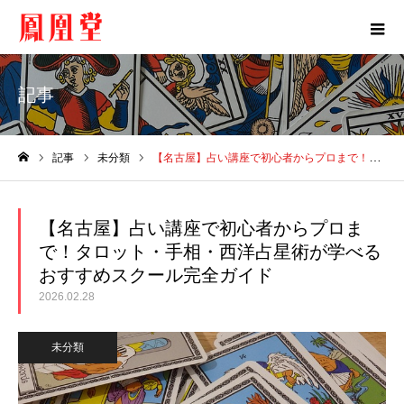
記事
記事
未分類
【名古屋】占い講座で初心者からプロまで！タロット・手相・西洋占星術が学べるおすすめスクール完全ガイド
ホーム
【名古屋】占い講座で初心者からプロま
で！タロット・手相・西洋占星術が学べる
おすすめスクール完全ガイド
2026.02.28
未分類