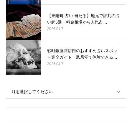
【東陽町 占い 当たる】地元で評判の占
い師5選！料金相場から人気占…
2026.04.7
砂町銀座商店街のおすすめ占いスポッ
ト完全ガイド！鳳凰堂で体験できる…
2026.04.7
月を選択してください