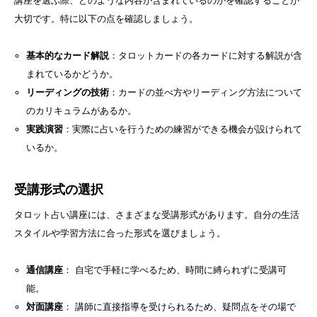
講座を選ぶ際、どのような内容が含まれているのかを確認することが
大切です。特に以下の点を確認しましょう。
基本的なカード解説
：タロットカードの各カードに対する解説が含
まれているかどうか。
リーディングの技術
：カードの並べ方やリーディング方法について
のカリキュラムがあるか。
実践演習
：実際に占いを行うための練習ができる機会が設けられて
いるか。
受講形式の選択
タロット占い講座には、さまざまな受講形式があります。自分の生活
スタイルや学習方法に合った形式を選びましょう。
通信講座
： 自宅で手軽に学べるため、時間に縛られずに受講可
能。
対面講座
： 講師に直接指導を受けられるため、疑問点をその場で