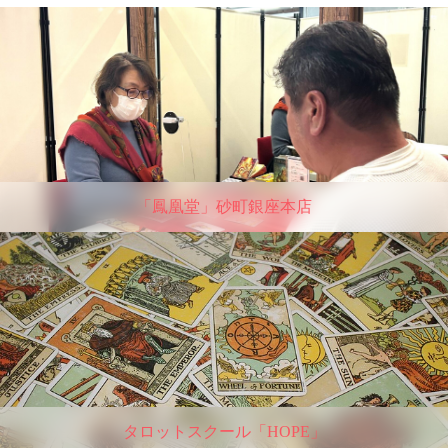
「鳳凰堂」砂町銀座本店
タロットスクール「HOPE」