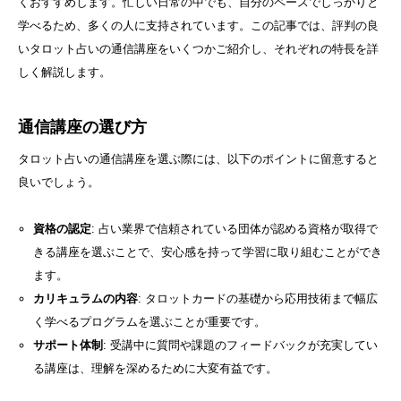
くおすすめします。忙しい日常の中でも、自分のペースでしっかりと
学べるため、多くの人に支持されています。この記事では、評判の良
いタロット占いの通信講座をいくつかご紹介し、それぞれの特長を詳
しく解説します。
通信講座の選び方
タロット占いの通信講座を選ぶ際には、以下のポイントに留意すると
良いでしょう。
資格の認定
: 占い業界で信頼されている団体が認める資格が取得で
きる講座を選ぶことで、安心感を持って学習に取り組むことができ
ます。
カリキュラムの内容
: タロットカードの基礎から応用技術まで幅広
く学べるプログラムを選ぶことが重要です。
サポート体制
: 受講中に質問や課題のフィードバックが充実してい
る講座は、理解を深めるために大変有益です。