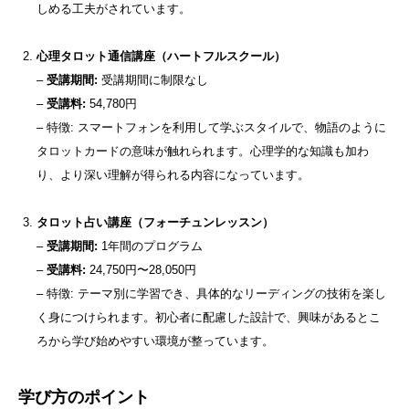
しめる工夫がされています。
心理タロット通信講座（ハートフルスクール）
–
受講期間:
受講期間に制限なし
–
受講料:
54,780円
– 特徴: スマートフォンを利用して学ぶスタイルで、物語のように
タロットカードの意味が触れられます。心理学的な知識も加わ
り、より深い理解が得られる内容になっています。
タロット占い講座（フォーチュンレッスン）
–
受講期間:
1年間のプログラム
–
受講料:
24,750円〜28,050円
– 特徴: テーマ別に学習でき、具体的なリーディングの技術を楽し
く身につけられます。初心者に配慮した設計で、興味があるとこ
ろから学び始めやすい環境が整っています。
学び方のポイント