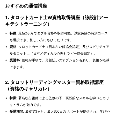
おすすめの通信講座
1. タロットカード士W資格取得講座（諒設計アー
キテクトラーニング）
特徴
: 最短2ヶ月でダブル資格を取得可能。試験免除の特別コース
も選択でき、忙しい方にもぴったりです。
資格
: タロットカード士（日本占い師協会認定）及びスピリチュア
ルタロット士（日本メディカル心理セラピー協会認定）。
受講料
: 価格が手頃で、分割払いのオプションもあり、負担を軽減
できます。
2. タロットリーディングマスター資格取得講座
（資格のキャリカレ）
特徴
: 著名な占術師による監修の下、実践的なスキルを学べるカリ
キュラムが魅力です。
受講期間
: 最短で3ヶ月、最大800日のサポートが提供され、学びや