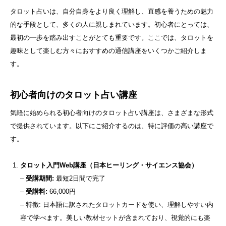
タロット占いは、自分自身をより良く理解し、直感を養うための魅力
的な手段として、多くの人に親しまれています。初心者にとっては、
最初の一歩を踏み出すことがとても重要です。ここでは、タロットを
趣味として楽しむ方々におすすめの通信講座をいくつかご紹介しま
す。
初心者向けのタロット占い講座
気軽に始められる初心者向けのタロット占い講座は、さまざまな形式
で提供されています。以下にご紹介するのは、特に評価の高い講座で
す。
タロット入門Web講座（日本ヒーリング・サイエンス協会）
–
受講期間:
最短2日間で完了
–
受講料:
66,000円
– 特徴: 日本語に訳されたタロットカードを使い、理解しやすい内
容で学べます。美しい教材セットが含まれており、視覚的にも楽