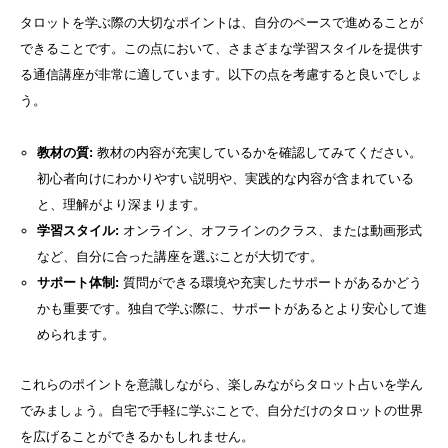
タロットを学ぶ際の大切なポイントは、自分のペースで進めることが
できることです。この点において、さまざまな学習スタイルを提供す
る通信講座が非常に適しています。以下の点を考慮すると良いでしょ
う。
教材の質:
教材の内容が充実しているかを確認してみてください。
初心者向けにわかりやすい説明や、実践的な内容が含まれている
と、理解がより深まります。
学習スタイル:
オンライン、オフラインのクラス、または動画形式
など、自分に合った講座を選ぶことが大切です。
サポート体制:
質問ができる環境や充実したサポートがあるかどう
かも重要です。独自で学ぶ際に、サポートがあるとより安心して進
められます。
これらのポイントを意識しながら、楽しみながらタロット占いを学ん
でみましょう。自宅で手軽に学ぶことで、自分だけのタロットの世界
を広げることができるかもしれません。