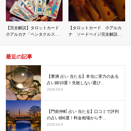
【完全解説】タロットカード
【タロットカード 小アルカ
小アルカナ「ペンタクルス…
ナ ソードペイジ完全解説…
最近の記事
【豊洲 占い 当たる】本当に実力のある
占い師10選！失敗しない選び…
2026.04.8
【門前仲町 占い 当たる】口コミで評判
の占い師6選！料金相場から予…
2026.04.8