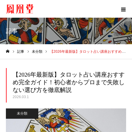
記事
記事
未分類
【2026年最新版】タロット占い講座おすすめ完全ガイド！初心者からプロまで失敗しない選び方を徹底解説
ホーム
【2026年最新版】タロット占い講座おすす
め完全ガイド！初心者からプロまで失敗し
ない選び方を徹底解説
2026.03.1
未分類