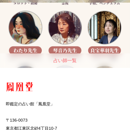
占い師一覧
即鑑定の占い館「鳳凰堂」
〒136-0073
東京都江東区北砂4丁目10-7