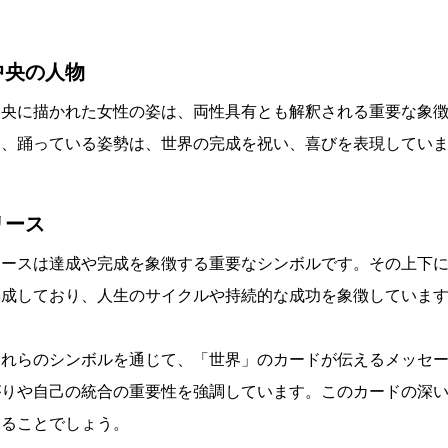
中央の人物
中央に描かれた女性の姿は、両性具有とも解釈される重要な象
し、踊っている姿勢は、世界の完成を祝い、喜びを表現してい
リース
リースは達成や完成を象徴する重要なシンボルです。その上下に
形成しており、人生のサイクルや持続的な成功を象徴していま
これらのシンボルを通じて、「世界」のカードが伝えるメッセ
がりや自己の統合の重要性を強調しています。このカードの深
なることでしょう。