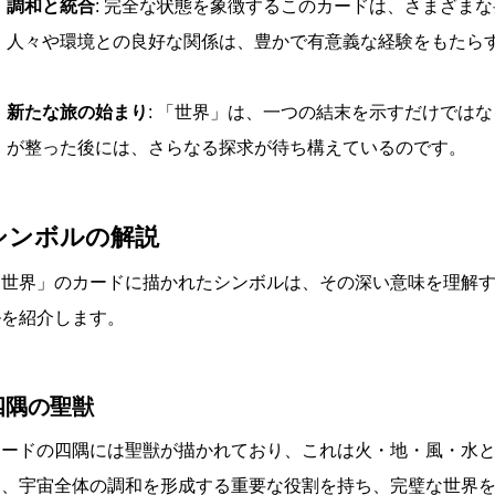
調和と統合
: 完全な状態を象徴するこのカードは、さまざま
人々や環境との良好な関係は、豊かで有意義な経験をもたら
新たな旅の始まり
: 「世界」は、一つの結末を示すだけでは
が整った後には、さらなる探求が待ち構えているのです。
シンボルの解説
「世界」のカードに描かれたシンボルは、その深い意味を理解
ルを紹介します。
四隅の聖獣
カードの四隅には聖獣が描かれており、これは火・地・風・水
は、宇宙全体の調和を形成する重要な役割を持ち、完璧な世界