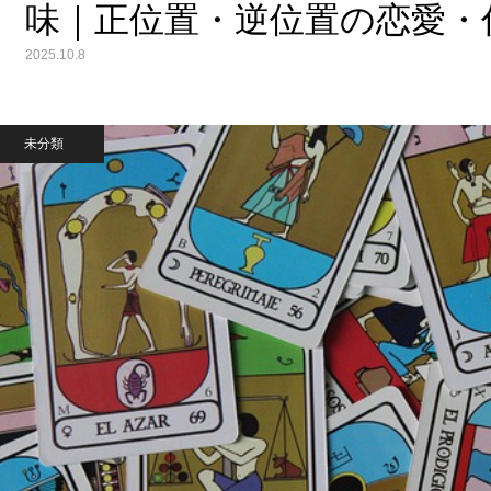
味｜正位置・逆位置の恋愛・
2025.10.8
未分類