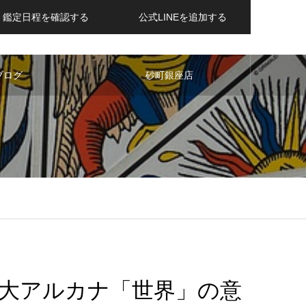
鑑定日程を確認する
公式LINEを追加する
ブログ
砂町銀座店
大アルカナ「世界」の意