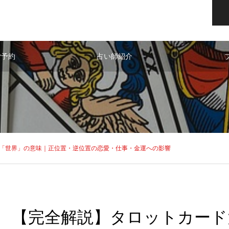
ご予約
占い師紹介
「世界」の意味｜正位置・逆位置の恋愛・仕事・金運への影響
【完全解説】タロットカード