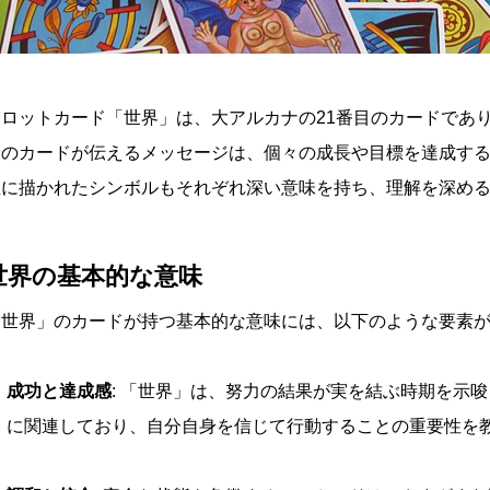
タロットカード「世界」は、大アルカナの21番目のカードであ
このカードが伝えるメッセージは、個々の成長や目標を達成す
上に描かれたシンボルもそれぞれ深い意味を持ち、理解を深め
世界の基本的な意味
「世界」のカードが持つ基本的な意味には、以下のような要素
成功と達成感
: 「世界」は、努力の結果が実を結ぶ時期を示
に関連しており、自分自身を信じて行動することの重要性を