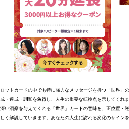
タロットカードの中でも特に強力なメッセージを持つ「世界」
完成・達成・調和を象徴し、人生の重要な転換点を示してくれ
て深い洞察を与えてくれる「世界」カードの意味を、正位置・
詳しく解説していきます。あなたの人生に訪れる変化のサイン