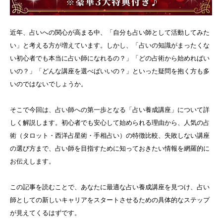
近年、占いへの関心が高まる中、「自分も占い師として活動してみた
い」と考える方が増えています。しかし、「占いの知識がまったくな
い初心者でも本当に占い師になれるの？」「どの占術から始めればい
いの？」「どんな講座を選べばいいの？」といった疑問を抱く方も多
いのではないでしょうか。
そこで今回は、占い師への第一歩となる「占い養成講座」について詳
しく解説します。初心者でも安心して始められる理由から、人気の占
術（タロット・西洋占星術・手相占い）の特徴比較、失敗しない講座
の選び方まで、占い師を目指すために知っておきたい情報を網羅的に
お伝えします。
この記事を読むことで、あなたに最適な占い養成講座を見つけ、占い
師としての新しいキャリアをスタートさせるための具体的なステップ
が見えてくるはずです。