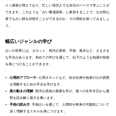
イン講座が増えており、忙しい現代人でも自分のペースで学ぶことが
できます。このような「占い養成講座」に参加することで、なぜ初心
者でも占い師を目指すことができるのか、その理由を探ってみましょ
う。
幅広いジャンルの学び
占いの世界には、タロット、西洋占星術、手相、風水など、さまざま
な手法があります。初めての学びを通じて、以下のような知識や技術
を身につけることができます。
心理的アプローチ
: 心理タロットなど、自分自身や他者の心の状態
を理解するための手法を学びます。
星の動きの理解
: 西洋占星術の基礎を学び、個々の生年月日から運
勢を読み解く能力を養います。
手相の読み方
: 手相占いを通じて、人間性や将来の可能性について
深く理解するスキルを身につけます。