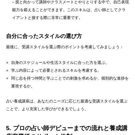
– 面と向かって講師やクラスメートとやりとりする中で、自己表現
能力を鍛えることができます。このスキルは、占い師としてクラ
イアントと接する際に非常に重要です。
自分に合ったスタイルの選び方
最後に、受講スタイルを選ぶ際のポイントを考慮してみましょう：
自身のスケジュールや生活スタイルに合った方を選ぶ。
学ぶ内容によって必要とされるスキルを考慮する。
同じ志を持つ仲間と学ぶことでの刺激を求めるか、個別的な進捗を
重視するか。
占い養成講座は、あなたのニーズに応じた最適な受講スタイルを選ぶ
ことで、より充実した学びができるでしょう。
5. プロの占い師デビューまでの流れと養成講