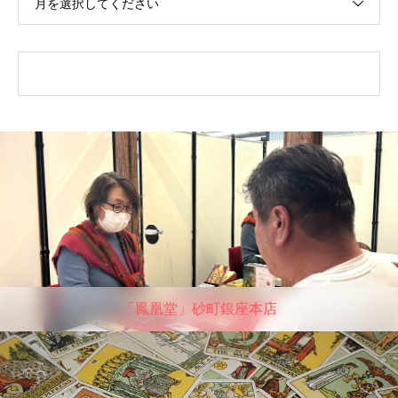
月を選択してください
「鳳凰堂」砂町銀座本店