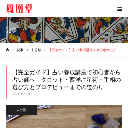
記事
記事
未分類
【完全ガイド】占い養成講座で初心者から占い師へ！タロット・西洋占星術・手相の選び方とプロデビューまでの道のり
ホーム
【完全ガイド】占い養成講座で初心者から
占い師へ！タロット・西洋占星術・手相の
選び方とプロデビューまでの道のり
2026.02.19
未分類