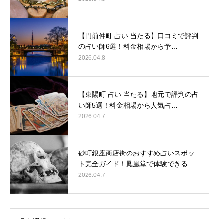
【門前仲町 占い 当たる】口コミで評判
の占い師6選！料金相場から予…
2026.04.8
【東陽町 占い 当たる】地元で評判の占
い師5選！料金相場から人気占…
2026.04.7
砂町銀座商店街のおすすめ占いスポッ
ト完全ガイド！鳳凰堂で体験できる…
2026.04.7