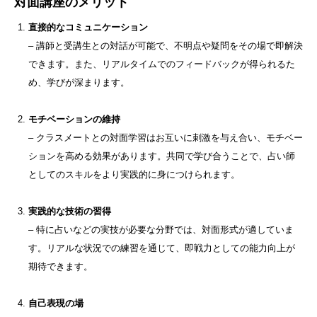
対面講座のメリット
直接的なコミュニケーション
– 講師と受講生との対話が可能で、不明点や疑問をその場で即解決
できます。また、リアルタイムでのフィードバックが得られるた
め、学びが深まります。
モチベーションの維持
– クラスメートとの対面学習はお互いに刺激を与え合い、モチベー
ションを高める効果があります。共同で学び合うことで、占い師
としてのスキルをより実践的に身につけられます。
実践的な技術の習得
– 特に占いなどの実技が必要な分野では、対面形式が適していま
す。リアルな状況での練習を通じて、即戦力としての能力向上が
期待できます。
自己表現の場