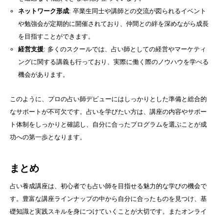
ネットワーク形成
: 卒業生同士や講師との交流が図られるイベント
や勉強会が定期的に開催されており、仲間との絆を深めながら成長
を目指すことができます。
経営支援
: 多くのスクールでは、占い師としての経営やマーケティ
ングに関する講義も行っており、実際に働く際のノウハウを学べる
機会があります。
このように、プロの占い師デビューにはしっかりとした準備と総合的
なサポートが不可欠です。占いを学びたい方は、講座の内容やサポー
ト体制をしっかりと確認し、自分に合ったプログラムを選ぶことが成
功への第一歩となります。
まとめ
占い養成講座は、初心者でも占い師を目指せる魅力的な学びの機会で
す。豊富な講座ラインナップの中から自分に合ったものを見つけ、基
礎知識と実践スキルを身につけていくことが大切です。またオンライ