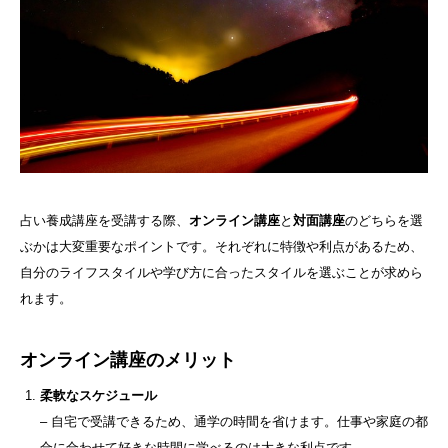
占い養成講座を受講する際、
オンライン講座
と
対面講座
のどちらを選
ぶかは大変重要なポイントです。それぞれに特徴や利点があるため、
自分のライフスタイルや学び方に合ったスタイルを選ぶことが求めら
れます。
オンライン講座のメリット
柔軟なスケジュール
– 自宅で受講できるため、通学の時間を省けます。仕事や家庭の都
合に合わせて好きな時間に学べるのは大きな利点です。