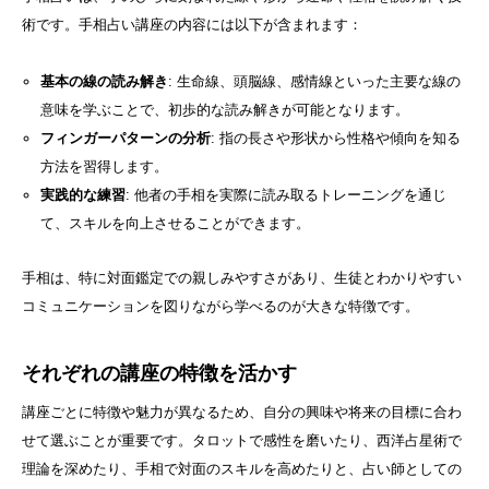
術です。手相占い講座の内容には以下が含まれます：
基本の線の読み解き
: 生命線、頭脳線、感情線といった主要な線の
意味を学ぶことで、初歩的な読み解きが可能となります。
フィンガーパターンの分析
: 指の長さや形状から性格や傾向を知る
方法を習得します。
実践的な練習
: 他者の手相を実際に読み取るトレーニングを通じ
て、スキルを向上させることができます。
手相は、特に対面鑑定での親しみやすさがあり、生徒とわかりやすい
コミュニケーションを図りながら学べるのが大きな特徴です。
それぞれの講座の特徴を活かす
講座ごとに特徴や魅力が異なるため、自分の興味や将来の目標に合わ
せて選ぶことが重要です。タロットで感性を磨いたり、西洋占星術で
理論を深めたり、手相で対面のスキルを高めたりと、占い師としての