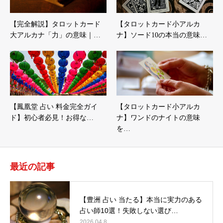
【完全解説】タロットカード
【タロットカード小アルカ
大アルカナ「力」の意味｜…
ナ】ソード10の本当の意味…
【鳳凰堂 占い 料金完全ガイ
【タロットカード小アルカ
ド】初心者必見！お得な…
ナ】ワンドのナイトの意味
を…
最近の記事
【豊洲 占い 当たる】本当に実力のある
占い師10選！失敗しない選び…
2026.04.8