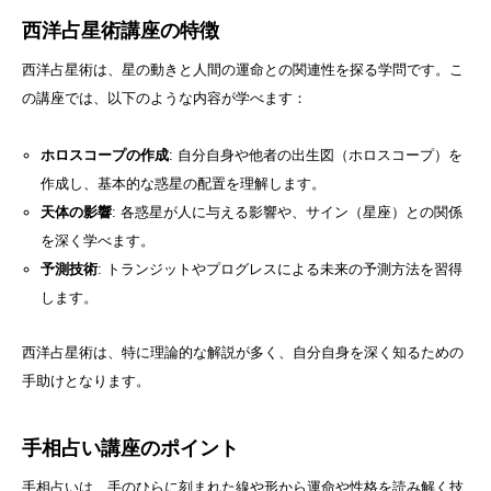
西洋占星術講座の特徴
西洋占星術は、星の動きと人間の運命との関連性を探る学問です。こ
の講座では、以下のような内容が学べます：
ホロスコープの作成
: 自分自身や他者の出生図（ホロスコープ）を
作成し、基本的な惑星の配置を理解します。
天体の影響
: 各惑星が人に与える影響や、サイン（星座）との関係
を深く学べます。
予測技術
: トランジットやプログレスによる未来の予測方法を習得
します。
西洋占星術は、特に理論的な解説が多く、自分自身を深く知るための
手助けとなります。
手相占い講座のポイント
手相占いは、手のひらに刻まれた線や形から運命や性格を読み解く技