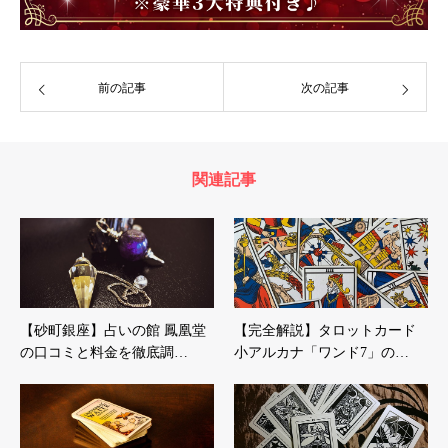
前の記事
次の記事
関連記事
【砂町銀座】占いの館 鳳凰堂
【完全解説】タロットカード
の口コミと料金を徹底調…
小アルカナ「ワンド7」の…