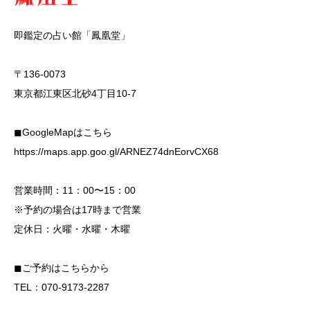
即鑑定の占い館「鳳凰堂」
〒136-0073
東京都江東区北砂4丁目10-7
◼︎GoogleMapはこちら
https://maps.app.goo.gl/ARNEZ74dnEorvCX68
営業時間：11：00〜15：00
※予約の場合は17時まで営業
定休日：火曜・水曜・木曜
◼︎ご予約はこちらから
TEL：070-9173-2287