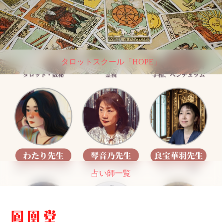
タロットスクール「HOPE」
占い師一覧