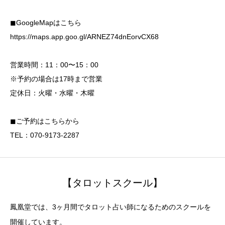
◼︎GoogleMapはこちら
https://maps.app.goo.gl/ARNEZ74dnEorvCX68
営業時間：11：00〜15：00
※予約の場合は17時まで営業
定休日：火曜・水曜・木曜
◼︎ご予約はこちらから
TEL：070-9173-2287
【タロットスクール】
鳳凰堂では、3ヶ月間でタロット占い師になるためのスクールを
開催しています。