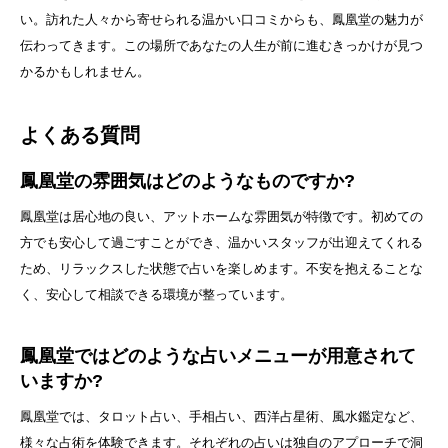
い。訪れた人々から寄せられる温かい口コミからも、鳳凰堂の魅力が
伝わってきます。この場所であなたの人生が前に進むきっかけが見つ
かるかもしれません。
よくある質問
鳳凰堂の雰囲気はどのようなものですか?
鳳凰堂は居心地の良い、アットホームな雰囲気が特徴です。初めての
方でも安心して過ごすことができ、温かいスタッフが出迎えてくれる
ため、リラックスした状態で占いを楽しめます。不安を抱えることな
く、安心して相談できる環境が整っています。
鳳凰堂ではどのような占いメニューが用意されて
いますか?
鳳凰堂では、タロット占い、手相占い、西洋占星術、風水鑑定など、
様々な占術を体験できます。それぞれの占いは独自のアプローチで洞