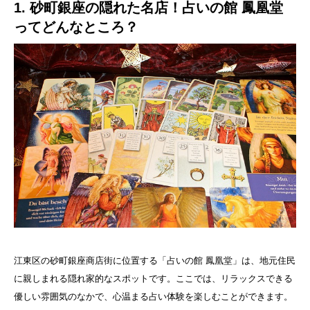
1. 砂町銀座の隠れた名店！占いの館 鳳凰堂
ってどんなところ？
江東区の砂町銀座商店街に位置する「占いの館 鳳凰堂」は、地元住民
に親しまれる隠れ家的なスポットです。ここでは、リラックスできる
優しい雰囲気のなかで、心温まる占い体験を楽しむことができます。