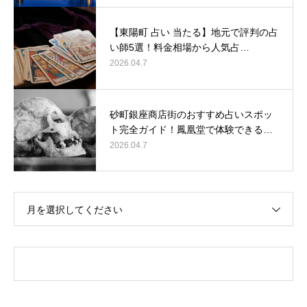
【東陽町 占い 当たる】地元で評判の占
い師5選！料金相場から人気占…
2026.04.7
砂町銀座商店街のおすすめ占いスポッ
ト完全ガイド！鳳凰堂で体験できる…
2026.04.7
月を選択してください