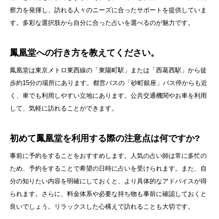
察力を発揮し、訪れる人々のニーズに合ったサポートを提供していま
す。多彩な選択肢から自分に合った占いを選べるのが魅力です。
鳳凰堂への行き方を教えてください。
鳳凰堂は東京メトロ東西線の「東陽町駅」または「西葛西駅」から徒
歩約15分の場所にあります。都営バスの「砂町銀座」バス停からも近
く、車でも利用しやすい立地にあります。公共交通機関やお車を利用
して、気軽に訪れることができます。
初めて鳳凰堂を利用する際の注意点は何ですか?
事前に予約をすることをおすすめします。人気の占い師は常に多忙の
ため、予約をすることで希望の日時に占いを受けられます。また、自
分の知りたい内容を明確にしておくと、より具体的なアドバイスが得
られます。さらに、料金体系や必要な持ち物も事前に確認しておくと
良いでしょう。リラックスした心構えで訪れることも大切です。