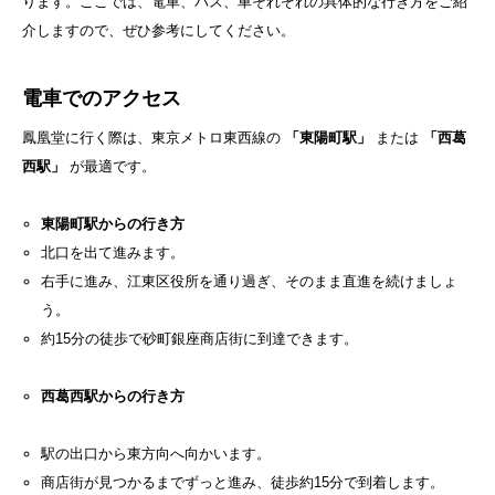
ります。ここでは、電車、バス、車それぞれの具体的な行き方をご紹
介しますので、ぜひ参考にしてください。
電車でのアクセス
鳳凰堂に行く際は、東京メトロ東西線の
「東陽町駅」
または
「西葛
西駅」
が最適です。
東陽町駅からの行き方
北口を出て進みます。
右手に進み、江東区役所を通り過ぎ、そのまま直進を続けましょ
う。
約15分の徒歩で砂町銀座商店街に到達できます。
西葛西駅からの行き方
駅の出口から東方向へ向かいます。
商店街が見つかるまでずっと進み、徒歩約15分で到着します。