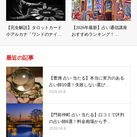
【完全解説】タロットカード
【2026年最新】占い通信講座
小アルカナ「ワンドのナイ…
おすすめランキング！…
最近の記事
【豊洲 占い 当たる】本当に実力のある
占い師10選！失敗しない選び…
2026.04.8
【門前仲町 占い 当たる】口コミで評判
の占い師6選！料金相場から予…
2026.04.8