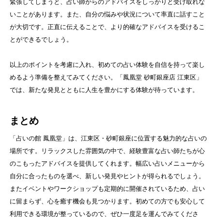
緊張してしまうと、占い師からのアドバイスをしっかりと受け取れな
いことがあります。また、自分の悩みや状況について率直に話すこと
が大切です。正直に伝えることで、より的確なアドバイスを受けるこ
とができるでしょう。
以上のポイントを考慮に入れ、初めての占い体験を自信を持って楽し
めるよう準備を整えてみてください。「鳳凰堂 砂町銀座店 江東区」
では、新たな発見とともに人生を豊かにする体験が待っています。
まとめ
「占いの館 鳳凰堂」は、江東区・砂町銀座に位置する魅力的な占いの
場所です。リラックスした雰囲気の中で、経験豊富な占い師たちが心
のこもったアドバイスを提供してくれます。幅広い占いメニューから
自分に合ったものを選べ、新しい発見やヒントが得られるでしょう。
またイベントやワークショップも定期的に開催されているため、占い
に留まらず、心を癒す機会も見つかります。初めての方でも安心して
利用できる環境が整っているので、ぜひ一度足を運んでみてくださ