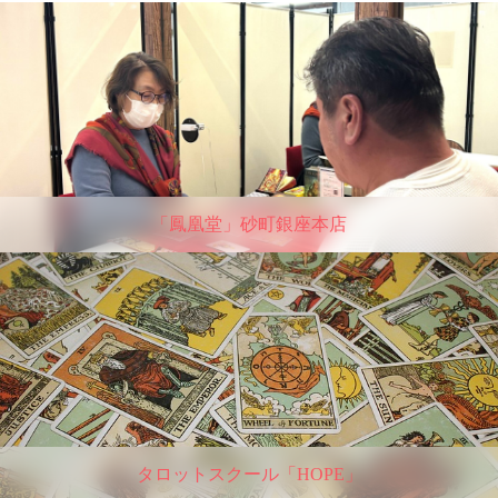
「鳳凰堂」砂町銀座本店
タロットスクール「HOPE」