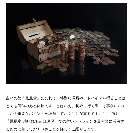
占いの館「鳳凰堂」に訪れて、特別な洞察やアドバイスを得ることは
とても価値のある体験です。とはいえ、初めて行く際には事前にいく
つかの重要なポイントを理解しておくことが重要です。ここでは、
「鳳凰堂 砂町銀座店 江東区」での占いセッションを最大限に活用す
るために知っておくべきことを詳しくご紹介します。