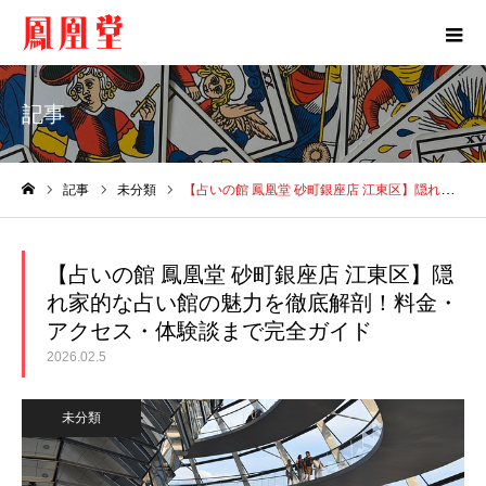
記事
記事
未分類
【占いの館 鳳凰堂 砂町銀座店 江東区】隠れ家的な占い館の魅力を徹底解剖！料金・アクセス・体験談まで完全ガイド
ホーム
【占いの館 鳳凰堂 砂町銀座店 江東区】隠
れ家的な占い館の魅力を徹底解剖！料金・
アクセス・体験談まで完全ガイド
2026.02.5
未分類