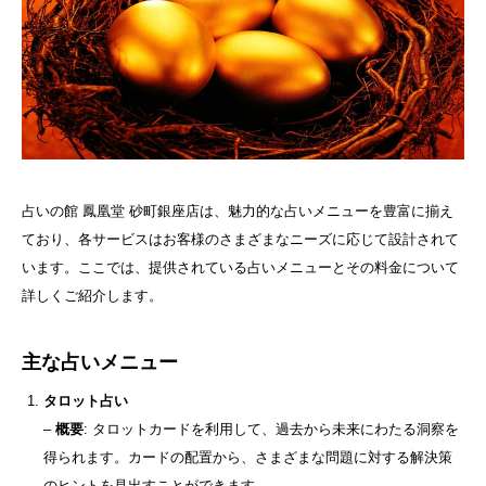
占いの館 鳳凰堂 砂町銀座店は、魅力的な占いメニューを豊富に揃え
ており、各サービスはお客様のさまざまなニーズに応じて設計されて
います。ここでは、提供されている占いメニューとその料金について
詳しくご紹介します。
主な占いメニュー
タロット占い
–
概要
: タロットカードを利用して、過去から未来にわたる洞察を
得られます。カードの配置から、さまざまな問題に対する解決策
のヒントを見出すことができます。