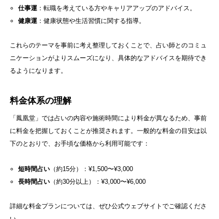
仕事運
：転職を考えている方やキャリアアップのアドバイス。
健康運
：健康状態や生活習慣に関する指導。
これらのテーマを事前に考え整理しておくことで、占い師とのコミュ
ニケーションがよりスムーズになり、具体的なアドバイスを期待でき
るようになります。
料金体系の理解
「鳳凰堂」では占いの内容や施術時間により料金が異なるため、事前
に料金を把握しておくことが推奨されます。一般的な料金の目安は以
下のとおりで、お手頃な価格から利用可能です：
短時間占い
（約15分）：¥1,500〜¥3,000
長時間占い
（約30分以上）：¥3,000〜¥6,000
詳細な料金プランについては、ぜひ公式ウェブサイトでご確認くださ
い。