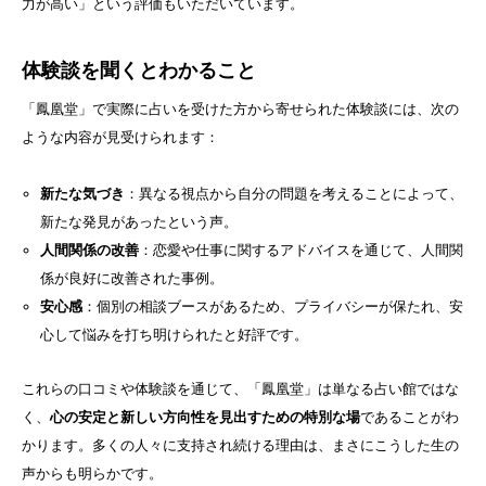
力が高い」という評価もいただいています。
体験談を聞くとわかること
「鳳凰堂」で実際に占いを受けた方から寄せられた体験談には、次の
ような内容が見受けられます：
新たな気づき
：異なる視点から自分の問題を考えることによって、
新たな発見があったという声。
人間関係の改善
：恋愛や仕事に関するアドバイスを通じて、人間関
係が良好に改善された事例。
安心感
：個別の相談ブースがあるため、プライバシーが保たれ、安
心して悩みを打ち明けられたと好評です。
これらの口コミや体験談を通じて、「鳳凰堂」は単なる占い館ではな
く、
心の安定と新しい方向性を見出すための特別な場
であることがわ
かります。多くの人々に支持され続ける理由は、まさにこうした生の
声からも明らかです。