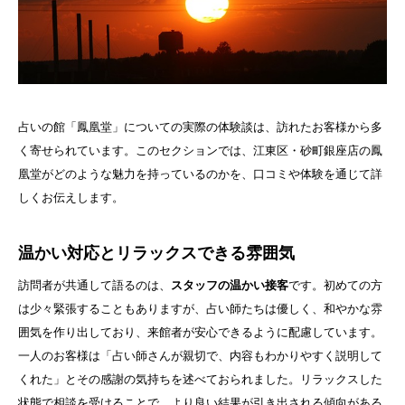
占いの館「鳳凰堂」についての実際の体験談は、訪れたお客様から多
く寄せられています。このセクションでは、江東区・砂町銀座店の鳳
凰堂がどのような魅力を持っているのかを、口コミや体験を通じて詳
しくお伝えします。
温かい対応とリラックスできる雰囲気
訪問者が共通して語るのは、
スタッフの温かい接客
です。初めての方
は少々緊張することもありますが、占い師たちは優しく、和やかな雰
囲気を作り出しており、来館者が安心できるように配慮しています。
一人のお客様は「占い師さんが親切で、内容もわかりやすく説明して
くれた」とその感謝の気持ちを述べておられました。リラックスした
状態で相談を受けることで、より良い結果が引き出される傾向がある