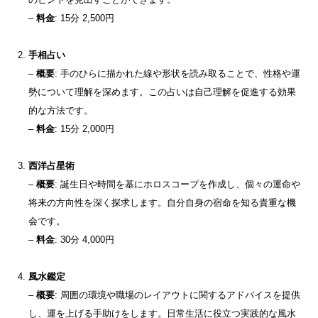
–
料金
: 15分 2,500円
手相占い
–
概要
: 手のひらに描かれた線や形状を読み取ることで、性格や運
勢について理解を深めます。この占いは自己理解を促進する効果
的な方法です。
–
料金
: 15分 2,000円
西洋占星術
–
概要
: 誕生日や時間を基にホロスコープを作成し、個々の運命や
将来の方向性を深く探求します。自分自身の宿命を知る貴重な機
会です。
–
料金
: 30分 4,000円
風水鑑定
–
概要
: 周囲の環境や職場のレイアウトに関するアドバイスを提供
し、運を上げる手助けをします。日常生活に役立つ実践的な風水