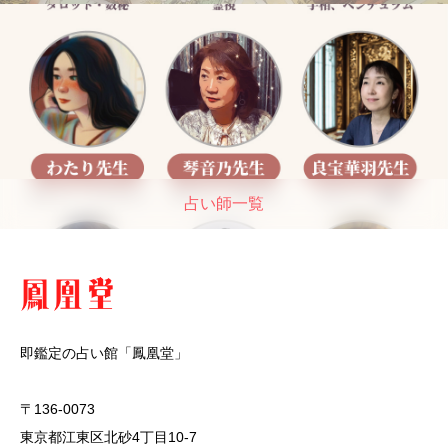
占い師一覧
即鑑定の占い館「鳳凰堂」
〒136-0073
東京都江東区北砂4丁目10-7