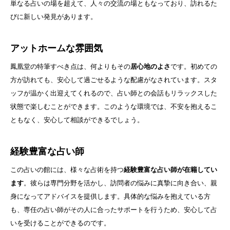
単なる占いの場を超えて、人々の交流の場ともなっており、訪れるた
びに新しい発見があります。
アットホームな雰囲気
鳳凰堂の特筆すべき点は、何よりもその
居心地のよさ
です。初めての
方が訪れても、安心して過ごせるような配慮がなされています。スタ
ッフが温かく出迎えてくれるので、占い師との会話もリラックスした
状態で楽しむことができます。このような環境では、不安を抱えるこ
ともなく、安心して相談ができるでしょう。
経験豊富な占い師
この占いの館には、様々な占術を持つ
経験豊富な占い師が在籍してい
ます
。彼らは専門分野を活かし、訪問者の悩みに真摯に向き合い、親
身になってアドバイスを提供します。具体的な悩みを抱えている方
も、専任の占い師がその人に合ったサポートを行うため、安心して占
いを受けることができるのです。