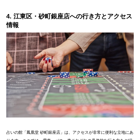
4. 江東区・砂町銀座店への行き方とアクセス
情報
占いの館「鳳凰堂 砂町銀座店」は、アクセスが非常に便利な立地にあ