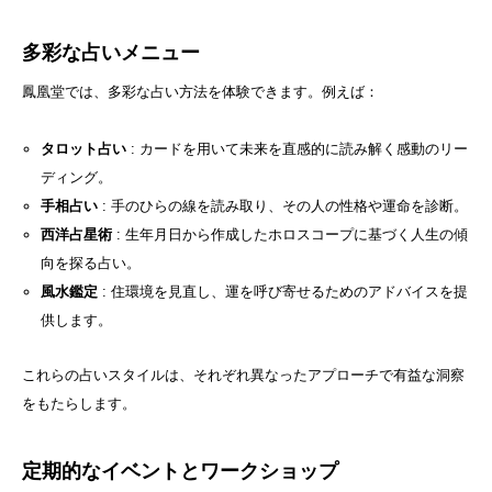
多彩な占いメニュー
鳳凰堂では、多彩な占い方法を体験できます。例えば：
タロット占い
: カードを用いて未来を直感的に読み解く感動のリー
ディング。
手相占い
: 手のひらの線を読み取り、その人の性格や運命を診断。
西洋占星術
: 生年月日から作成したホロスコープに基づく人生の傾
向を探る占い。
風水鑑定
: 住環境を見直し、運を呼び寄せるためのアドバイスを提
供します。
これらの占いスタイルは、それぞれ異なったアプローチで有益な洞察
をもたらします。
定期的なイベントとワークショップ