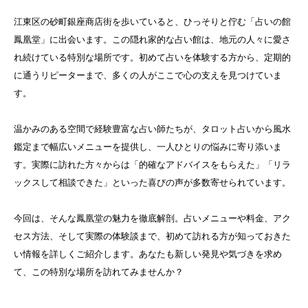
江東区の砂町銀座商店街を歩いていると、ひっそりと佇む「占いの館
鳳凰堂」に出会います。この隠れ家的な占い館は、地元の人々に愛さ
れ続けている特別な場所です。初めて占いを体験する方から、定期的
に通うリピーターまで、多くの人がここで心の支えを見つけていま
す。
温かみのある空間で経験豊富な占い師たちが、タロット占いから風水
鑑定まで幅広いメニューを提供し、一人ひとりの悩みに寄り添いま
す。実際に訪れた方々からは「的確なアドバイスをもらえた」「リラ
ックスして相談できた」といった喜びの声が多数寄せられています。
今回は、そんな鳳凰堂の魅力を徹底解剖。占いメニューや料金、アク
セス方法、そして実際の体験談まで、初めて訪れる方が知っておきた
い情報を詳しくご紹介します。あなたも新しい発見や気づきを求め
て、この特別な場所を訪れてみませんか？