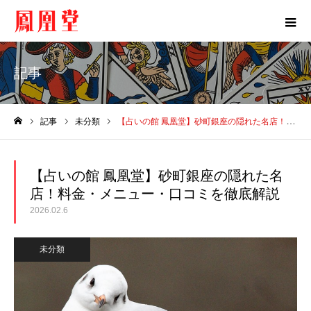
記事
記事
未分類
【占いの館 鳳凰堂】砂町銀座の隠れた名店！料金・メニュー・口コミを徹底解説
ホーム
【占いの館 鳳凰堂】砂町銀座の隠れた名
店！料金・メニュー・口コミを徹底解説
2026.02.6
未分類