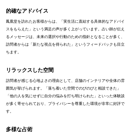
的確なアドバイス
鳳凰堂を訪れたお客様からは、「実生活に直結する具体的なアドバイ
スをもらえた」という満足の声が多く上がっています。占い師が伝え
るメッセージは、未来の選択や行動のための指針となることが多く、
訪問者からは「新たな視点を得られた」というフィードバックも目立
ちます。
リラックスした空間
訪問者が感じる心地よさの理由として、店舗のインテリアや全体の雰
囲気が挙げられます。「落ち着いた空間でのびのびと相談できた」
「他の人を気にせずに自分の悩みを打ち明けられた」といった体験談
が多く寄せられており、プライバシーを尊重した環境が非常に好評で
す。
多様な占術