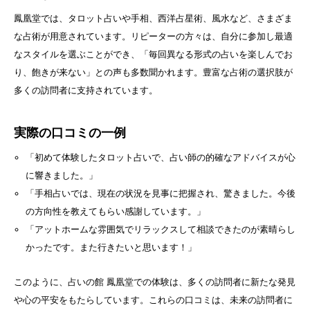
鳳凰堂では、タロット占いや手相、西洋占星術、風水など、さまざま
な占術が用意されています。リピーターの方々は、自分に参加し最適
なスタイルを選ぶことができ、「毎回異なる形式の占いを楽しんでお
り、飽きが来ない」との声も多数聞かれます。豊富な占術の選択肢が
多くの訪問者に支持されています。
実際の口コミの一例
「初めて体験したタロット占いで、占い師の的確なアドバイスが心
に響きました。」
「手相占いでは、現在の状況を見事に把握され、驚きました。今後
の方向性を教えてもらい感謝しています。」
「アットホームな雰囲気でリラックスして相談できたのが素晴らし
かったです。また行きたいと思います！」
このように、占いの館 鳳凰堂での体験は、多くの訪問者に新たな発見
や心の平安をもたらしています。これらの口コミは、未来の訪問者に