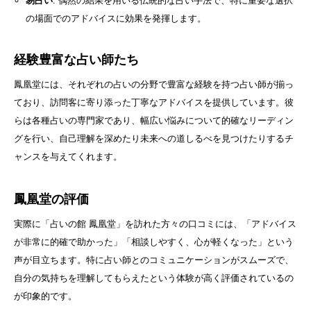
易占い
: 偶然の結果を用いる伝統的な占い手法で、特に重要な選択
の場面でのアドバイスに効果を発揮します。
経験豊富な占い師たち
鳳凰堂には、それぞれの占いの分野で豊富な経験を持つ占い師が揃っ
ており、訪問客に寄り添った丁寧なアドバイスを提供しています。彼
らは各種占いの専門家であり、幅広い悩みについて的確なリーディン
グを行い、自己理解を深めたり未来への道しるべを見つけたりするチ
ャンスを与えてくれます。
鳳凰堂の評価
実際に「占いの館 鳳凰堂」を訪れた方々の口コミには、「アドバイス
が非常に的確で助かった」「相談しやすく、心が軽くなった」という
声が目立ちます。特に占い師とのコミュニケーションがスムーズで、
自分の気持ちを理解してもらえたという体験が高く評価されているの
が印象的です。