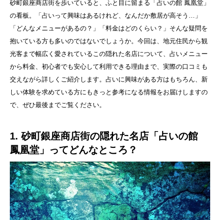
砂町銀座商店街を歩いていると、ふと目に留まる「占いの館 鳳凰堂」
の看板。「占いって興味はあるけれど、なんだか敷居が高そう…」
「どんなメニューがあるの？」「料金はどのくらい？」そんな疑問を
抱いている方も多いのではないでしょうか。今回は、地元住民から観
光客まで幅広く愛されているこの隠れた名店について、占いメニュー
から料金、初心者でも安心して利用できる理由まで、実際の口コミも
交えながら詳しくご紹介します。占いに興味がある方はもちろん、新
しい体験を求めている方にもきっと参考になる情報をお届けしますの
で、ぜひ最後までご覧ください。
1. 砂町銀座商店街の隠れた名店「占いの館
鳳凰堂」ってどんなところ？