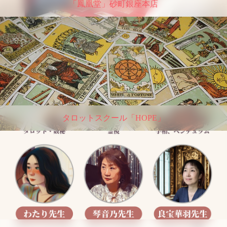
「鳳凰堂」砂町銀座本店
タロットスクール「HOPE」