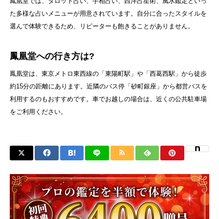
鳳凰堂では、タロット占い、手相占い、西洋占星術、風水鑑定といっ
た多様な占いメニューが用意されています。自分に合ったスタイルを
選んで体験できるため、リピーターも飽きることがありません。
鳳凰堂への行き方は?
鳳凰堂は、東京メトロ東西線の「東陽町駅」や「西葛西駅」から徒歩
約15分の距離にあります。近隣のバス停「砂町銀座」から都営バスを
利用するのもおすすめです。車でお越しの場合は、近くの公共駐車場
をご利用ください。