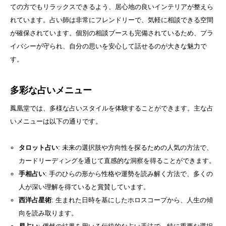
ての方でもリラックスできるよう、居心地の良いインテリアが整えら
れています。占い師は非常にフレンドリーで、気軽に相談できる空間
が確保されています。個別の相談ブースも完備されているため、プラ
イバシーが守られ、自分の思いを安心して話せるのが大きな魅力で
す。
多彩な占いメニュー
鳳凰堂では、多様な占いスタイルを体験することができます。主な占
いメニューは以下の通りです。
タロット占い
: 未来の選択肢や方向性を探るための人気の方法で、
カードリーディングを通じて直感的な洞察を得ることができます。
手相占い
: 手のひらの形から性格や運勢を読み解く方法で、多くの
人が深い理解を得ていると賞賛しています。
西洋占星術
: 生まれた日時を基にしたホロスコープから、人生の傾
向を読み取ります。