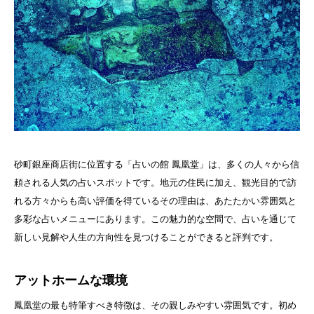
砂町銀座商店街に位置する「占いの館 鳳凰堂」は、多くの人々から信
頼される人気の占いスポットです。地元の住民に加え、観光目的で訪
れる方々からも高い評価を得ているその理由は、あたたかい雰囲気と
多彩な占いメニューにあります。この魅力的な空間で、占いを通じて
新しい見解や人生の方向性を見つけることができると評判です。
アットホームな環境
鳳凰堂の最も特筆すべき特徴は、その親しみやすい雰囲気です。初め