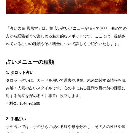
「占いの館 鳳凰堂」は、幅広い占いメニューが揃っており、初めての
方から経験者まで楽しめる魅力的なスポットです。ここでは、提供さ
れている占いの種類やその料金について詳しくご紹介いたします。
占いメニューの種類
1. タロット占い
タロット占いは、カードを用いて過去や現在、未来に関する情報を読
み解く人気の占いスタイルです。心の中にある疑問や目の前の課題に
対する洞察を深めるのに非常に役立ちます。
–
料金
: 15分 ¥2,500
2. 手相占い
手相占いでは、手のひらに現れる線や形を分析し、その人の性格や運