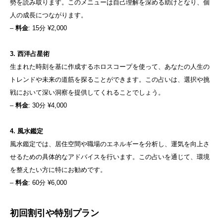
勢を読み取ります。このメニューは自己理解を深める助けとなり、個
人の成長につながります。
–
料金
: 15分 ¥2,000
3. 西洋占星術
生まれた時刻を基に作成するホロスコープを使って、あなたの人生の
トレンドや未来の道筋を探ることができます。この占いは、選択や挑
戦において深い洞察を提供してくれることでしょう。
–
料金
: 30分 ¥4,000
4. 風水鑑定
風水鑑定では、居住空間や職場のエネルギーを分析し、運気を向上さ
せるための具体的なアドバイスを行います。この占いを通じて、環境
を整えたい方に特にお勧めです。
–
料金
: 60分 ¥6,000
初回割引や特別プラン