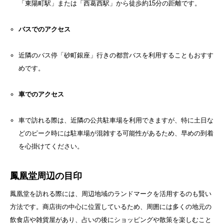
「東陽町駅」または「西葛西駅」から徒歩約15分の距離です。
バスでのアクセス
近隣のバス停「砂町銀座」行きの都営バスを利用することもおすす
めです。
車でのアクセス
車で訪れる際は、近隣の公共駐車場を利用できますが、特に土日な
どのピーク時には駐車場が混雑する可能性があるため、早めの到着
を心掛けてください。
鳳凰堂周辺の目印
鳳凰堂を訪れる際には、周辺地域のランドマークを活用するのも賢い
方法です。商店街の中心に位置しているため、周囲には多くの地元の
飲食店や雑貨屋があり、占いの後にショッピングや散策を楽しむこと