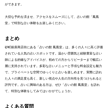
ができます。
大切な予約を済ませ、アクセスをスムーズにして、占いの館「鳳凰
堂」で特別な占い体験をお楽しみください。
まとめ
砂町銀座商店街にある「占いの館 鳳凰堂」は、多くの人々に高く評価
されている人気の占いスポットです。温かい雰囲気と経験豊富な占い
師による的確なアドバイスが、初めての方からリピーターまで幅広い
層に支持されています。多彩な占いメニューと手頃な料金設定も魅力
で、プライベートな空間でゆっくりと占いを楽しめます。実際に訪れ
た人々の満足度も高く、新しい視点や人生の方向性を見つけられると
評判です。占いに興味のある方は、ぜひ「占いの館 鳳凰堂」を訪れ
て、特別な体験をしてみてはいかがでしょうか。
よくある質問