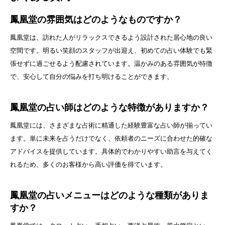
鳳凰堂の雰囲気はどのようなものですか？
鳳凰堂は、訪れた人がリラックスできるよう設計された居心地の良い
空間です。明るい笑顔のスタッフが出迎え、初めての占い体験でも緊
張せずに過ごせるよう配慮されています。温かみのある雰囲気が特徴
で、安心して自分の悩みを打ち明けることができます。
鳳凰堂の占い師はどのような特徴がありますか？
鳳凰堂には、さまざまな占術に精通した経験豊富な占い師が揃ってい
ます。単に未来を占うだけでなく、依頼者のニーズに合わせた的確な
アドバイスを提供しています。具体的でわかりやすい助言を与えてく
れるため、多くのお客様から高い評価を得ています。
鳳凰堂の占いメニューはどのような種類がありま
すか？