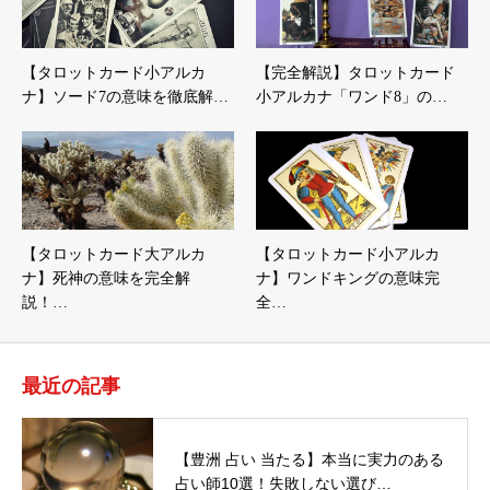
【タロットカード小アルカ
【完全解説】タロットカード
ナ】ソード7の意味を徹底解…
小アルカナ「ワンド8」の…
【タロットカード大アルカ
【タロットカード小アルカ
ナ】死神の意味を完全解
ナ】ワンドキングの意味完
説！…
全…
最近の記事
【豊洲 占い 当たる】本当に実力のある
占い師10選！失敗しない選び…