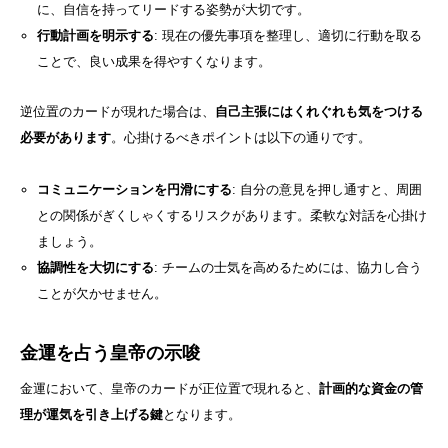
に、自信を持ってリードする姿勢が大切です。
行動計画を明示する
: 現在の優先事項を整理し、適切に行動を取る
ことで、良い成果を得やすくなります。
逆位置のカードが現れた場合は、
自己主張にはくれぐれも気をつける
必要があります
。心掛けるべきポイントは以下の通りです。
コミュニケーションを円滑にする
: 自分の意見を押し通すと、周囲
との関係がぎくしゃくするリスクがあります。柔軟な対話を心掛け
ましょう。
協調性を大切にする
: チームの士気を高めるためには、協力し合う
ことが欠かせません。
金運を占う皇帝の示唆
金運において、皇帝のカードが正位置で現れると、
計画的な資金の管
理が運気を引き上げる鍵
となります。