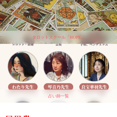
タロットスクール「HOPE」
占い師一覧