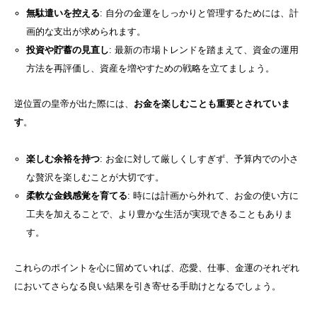
無駄遣いを控える
: 自分の金運をしっかりと管理するためには、計
画的な支出が求められます。
投資や貯蓄の見直し
: 最新の市場トレンドを踏まえて、資金の運用
方法を再評価し、資産を増やすための戦略を立てましょう。
逆位置の皇帝が出た際には、
お金を楽しむことも重要とされていま
す
。
楽しむ余裕を持つ
: お金に対して厳しくしすぎず、予算内での小さ
な贅沢を楽しむことが大切です。
柔軟な金銭感覚を育てる
: 時には計画から外れて、お金の使い方に
工夫を加えることで、より豊かな生活が実現できることもありま
す。
これらのポイントを心に留めていれば、恋愛、仕事、金運のそれぞれ
においてさらなる良い結果を引き寄せる手助けとなるでしょう。