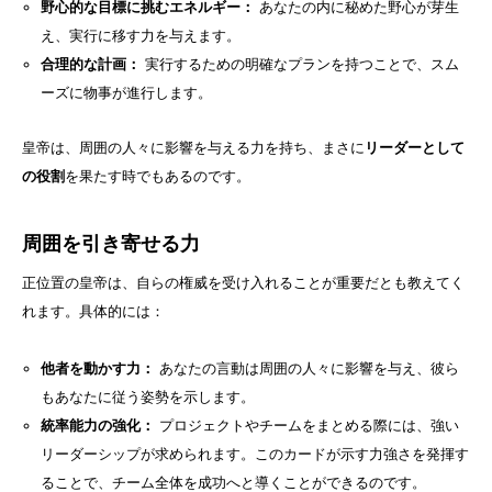
野心的な目標に挑むエネルギー：
あなたの内に秘めた野心が芽生
え、実行に移す力を与えます。
合理的な計画：
実行するための明確なプランを持つことで、スム
ーズに物事が進行します。
皇帝は、周囲の人々に影響を与える力を持ち、まさに
リーダーとして
の役割
を果たす時でもあるのです。
周囲を引き寄せる力
正位置の皇帝は、自らの権威を受け入れることが重要だとも教えてく
れます。具体的には：
他者を動かす力：
あなたの言動は周囲の人々に影響を与え、彼ら
もあなたに従う姿勢を示します。
統率能力の強化：
プロジェクトやチームをまとめる際には、強い
リーダーシップが求められます。このカードが示す力強さを発揮す
ることで、チーム全体を成功へと導くことができるのです。