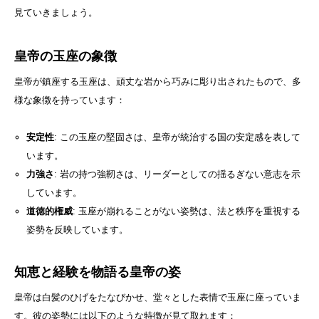
見ていきましょう。
皇帝の玉座の象徴
皇帝が鎮座する玉座は、頑丈な岩から巧みに彫り出されたもので、多
様な象徴を持っています：
安定性
: この玉座の堅固さは、皇帝が統治する国の安定感を表して
います。
力強さ
: 岩の持つ強靭さは、リーダーとしての揺るぎない意志を示
しています。
道徳的権威
: 玉座が崩れることがない姿勢は、法と秩序を重視する
姿勢を反映しています。
知恵と経験を物語る皇帝の姿
皇帝は白髪のひげをたなびかせ、堂々とした表情で玉座に座っていま
す。彼の姿勢には以下のような特徴が見て取れます：