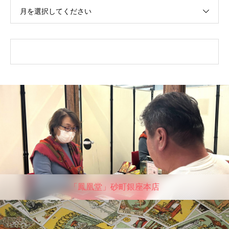
月を選択してください
「鳳凰堂」砂町銀座本店