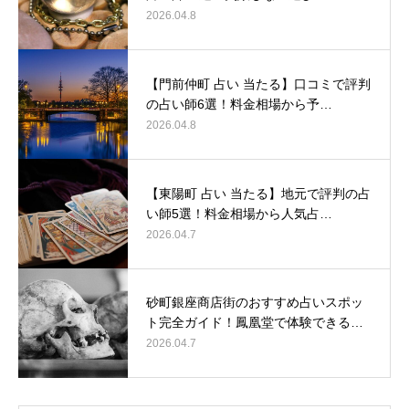
2026.04.8
【門前仲町 占い 当たる】口コミで評判
の占い師6選！料金相場から予…
2026.04.8
【東陽町 占い 当たる】地元で評判の占
い師5選！料金相場から人気占…
2026.04.7
砂町銀座商店街のおすすめ占いスポッ
ト完全ガイド！鳳凰堂で体験できる…
2026.04.7