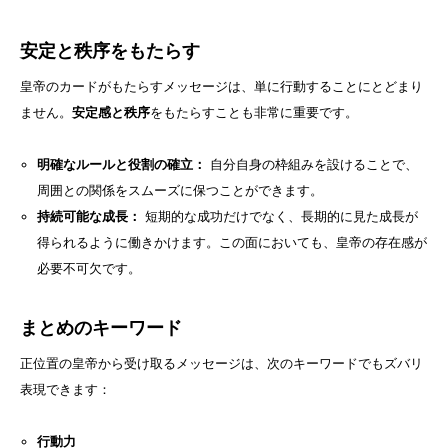
安定と秩序をもたらす
皇帝のカードがもたらすメッセージは、単に行動することにとどまり
ません。
安定感と秩序
をもたらすことも非常に重要です。
明確なルールと役割の確立：
自分自身の枠組みを設けることで、
周囲との関係をスムーズに保つことができます。
持続可能な成長：
短期的な成功だけでなく、長期的に見た成長が
得られるように働きかけます。この面においても、皇帝の存在感が
必要不可欠です。
まとめのキーワード
正位置の皇帝から受け取るメッセージは、次のキーワードでもズバリ
表現できます：
行動力