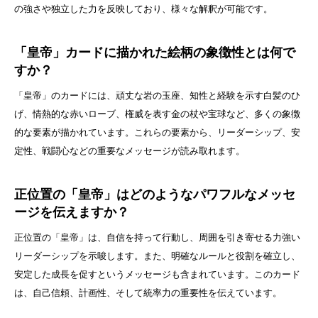
の強さや独立した力を反映しており、様々な解釈が可能です。
「皇帝」カードに描かれた絵柄の象徴性とは何で
すか？
「皇帝」のカードには、頑丈な岩の玉座、知性と経験を示す白髪のひ
げ、情熱的な赤いローブ、権威を表す金の杖や宝球など、多くの象徴
的な要素が描かれています。これらの要素から、リーダーシップ、安
定性、戦闘心などの重要なメッセージが読み取れます。
正位置の「皇帝」はどのようなパワフルなメッセ
ージを伝えますか？
正位置の「皇帝」は、自信を持って行動し、周囲を引き寄せる力強い
リーダーシップを示唆します。また、明確なルールと役割を確立し、
安定した成長を促すというメッセージも含まれています。このカード
は、自己信頼、計画性、そして統率力の重要性を伝えています。