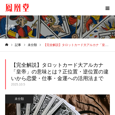
記事
記事
未分類
【完全解説】タロットカード大アルカナ「皇帝」の意味とは？正位置・逆位置の違いから恋愛・仕事・金運への活用法まで
ホーム
【完全解説】タロットカード大アルカナ
「皇帝」の意味とは？正位置・逆位置の違
いから恋愛・仕事・金運への活用法まで
2025.10.5
未分類