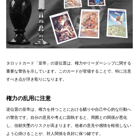
タロットカード「皇帝」の逆位置は、権力やリーダーシップに関する
重要な警告を示しています。このカードが登場することで、特に注意
すべき点が浮き彫りになります。
権力の乱用に注意
逆位置の皇帝は、権力を持つことにおける驕りや自己中心的な行動へ
の警告です。自分の意見や考えに固執すると、周囲との関係が悪化
し、信頼失墜のリスクが高まります。他者の意見や感情を軽視しない
よう心掛けることが、対人関係を良好に保つ鍵です。