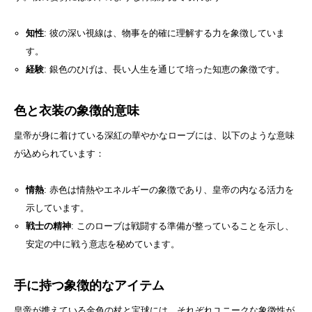
知性
: 彼の深い視線は、物事を的確に理解する力を象徴していま
す。
経験
: 銀色のひげは、長い人生を通じて培った知恵の象徴です。
色と衣装の象徴的意味
皇帝が身に着けている深紅の華やかなローブには、以下のような意味
が込められています：
情熱
: 赤色は情熱やエネルギーの象徴であり、皇帝の内なる活力を
示しています。
戦士の精神
: このローブは戦闘する準備が整っていることを示し、
安定の中に戦う意志を秘めています。
手に持つ象徴的なアイテム
皇帝が携えている金色の杖と宝球には、それぞれユニークな象徴性が