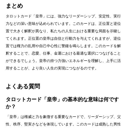
まとめ
タロットカード「皇帝」には、強力なリーダーシップ、安定性、実行
力などの深い意味が込められています。このカードは、正位置と逆位
置で大きく解釈が異なり、私たちの人生における重要な局面を示唆し
てくれます。正位置の皇帝は自信と行動力を与えてくれますが、逆位
置では権力の乱用や自己中心性に警鐘を鳴らします。このカードを解
釈することで、恋愛、仕事、金運における最適な選択につなげること
ができるでしょう。皇帝の持つ力強いエネルギーを理解し、上手に活
用することが、より良い人生の実現につながるのです。
よくある質問
タロットカード「皇帝」の基本的な意味は何です
か？
「皇帝」は権威と力を象徴する重要なカードで、リーダーシップ、父
性、秩序、堅実さなどを体現しています。このカードは成熟した男性