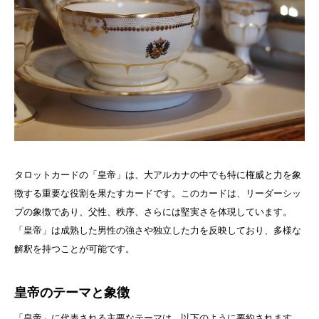
タロットカードの「皇帝」は、大アルカナの中でも特に権威と力を象
徴する重要な役割を果たすカードです。このカードは、リーダーシッ
プの象徴であり、父性、秩序、さらには堅実さを体現しています。
「皇帝」は成熟した男性の強さや独立した力を反映しており、多様な
解釈を持つことが可能です。
皇帝のテーマと象徴
「皇帝」に代表される主要なテーマは、以下のように要約されます。