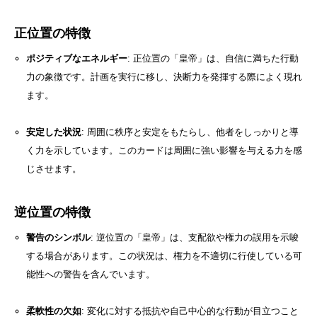
正位置の特徴
ポジティブなエネルギー
: 正位置の「皇帝」は、自信に満ちた行動
力の象徴です。計画を実行に移し、決断力を発揮する際によく現れ
ます。
安定した状況
: 周囲に秩序と安定をもたらし、他者をしっかりと導
く力を示しています。このカードは周囲に強い影響を与える力を感
じさせます。
逆位置の特徴
警告のシンボル
: 逆位置の「皇帝」は、支配欲や権力の誤用を示唆
する場合があります。この状況は、権力を不適切に行使している可
能性への警告を含んでいます。
柔軟性の欠如
: 変化に対する抵抗や自己中心的な行動が目立つこと