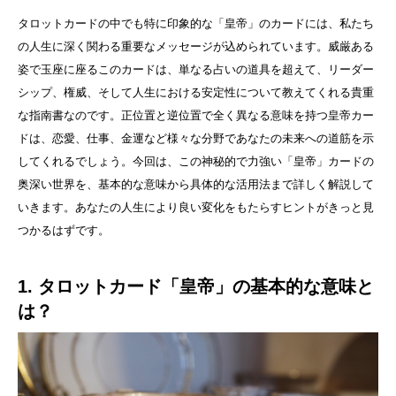
タロットカードの中でも特に印象的な「皇帝」のカードには、私たち
の人生に深く関わる重要なメッセージが込められています。威厳ある
姿で玉座に座るこのカードは、単なる占いの道具を超えて、リーダー
シップ、権威、そして人生における安定性について教えてくれる貴重
な指南書なのです。正位置と逆位置で全く異なる意味を持つ皇帝カー
ドは、恋愛、仕事、金運など様々な分野であなたの未来への道筋を示
してくれるでしょう。今回は、この神秘的で力強い「皇帝」カードの
奥深い世界を、基本的な意味から具体的な活用法まで詳しく解説して
いきます。あなたの人生により良い変化をもたらすヒントがきっと見
つかるはずです。
1. タロットカード「皇帝」の基本的な意味と
は？