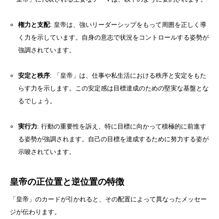
権力と支配
: 皇帝は、強いリーダーシップをもって周囲を正しく導
く力を示しています。自身の意志で状況をコントロールする姿勢が
強調されています。
安定と秩序
: 「皇帝」は、仕事や私生活における秩序と安定をもた
らす力を示します。この安定感は目標達成のための堅実な基盤とな
るでしょう。
実行力
: 行動の重要性を訴え、特に目標に向かって積極的に前進す
る姿勢が強調されます。自己の目標を達成するために努力する姿が
示唆されています。
皇帝の正位置と逆位置の特徴
「皇帝」のカードが引かれると、その配置によって異なったメッセー
ジが伝わります。