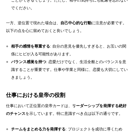
ことができるでしょう。ただし、相手の気持ちにも配慮を忘れない
でください。
一方、逆位置で現れた場合は、
自己中心的な行動
に注意が必要です。
以下の点を心に留めておくと良いでしょう。
相手の感情を尊重する
: 自分の意見を優先しすぎると、お互いの関
係にヒビが入る可能性があります。
バランス感覚を持つ
: 恋愛だけでなく、生活全般とのバランスを意
識することが重要です。仕事や学業と同様に、恋愛も大切にしてい
きましょう。
仕事における皇帝の役割
仕事において正位置の皇帝カードは、
リーダーシップを発揮する絶好
のチャンス
を示しています。特に意識すべき点は以下の通りです。
チームをまとめる力を発揮する
: プロジェクトを成功に導くため