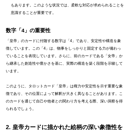
もあります。このような状況では、柔軟な対応が求められることを
意識することが重要です。
数字「4」の重要性
「皇帝」のカードに付随する数字は「4」であり、安定性や構造を象
徴しています。この「4」は、物事をしっかりと固定する力が備わっ
ていることを表現しています。さらに、前のカードである「女帝」か
ら継承した創造性や豊かさを基に、実際の構造を築く段階を示唆して
います。
このように、タロットカード「皇帝」は権力や安定性を示す重要な象
徴であり、その位置によって解釈が大きく異なることがあります。こ
のカードを通じて自己や他者との関わり方を考える際、深い洞察を得
られるでしょう。
2. 皇帝カードに描かれた絵柄の深い象徴性を