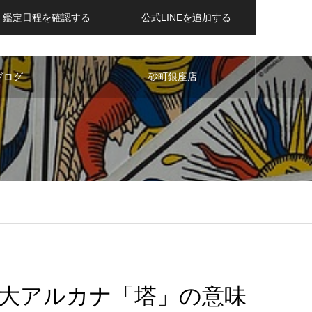
鑑定日程を確認する
公式LINEを追加する
ブログ
砂町銀座店
大アルカナ「塔」の意味