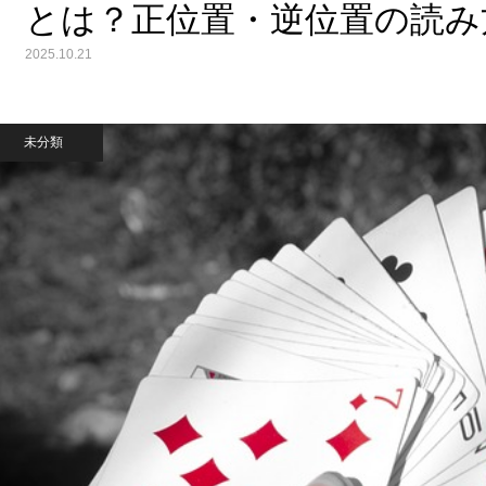
とは？正位置・逆位置の読み
2025.10.21
未分類