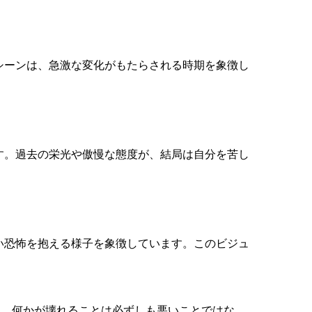
シーンは、急激な変化がもたらされる時期を象徴し
す。過去の栄光や傲慢な態度が、結局は自分を苦し
い恐怖を抱える様子を象徴しています。このビジュ
。
す。何かが壊れることは必ずしも悪いことではな