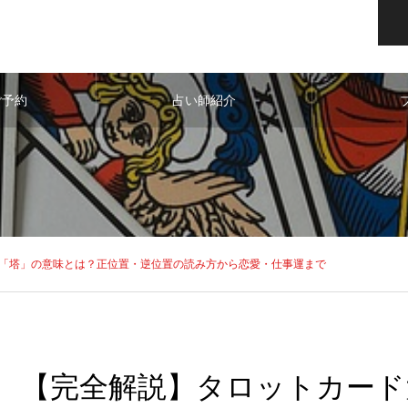
ご予約
占い師紹介
「塔」の意味とは？正位置・逆位置の読み方から恋愛・仕事運まで
【完全解説】タロットカード