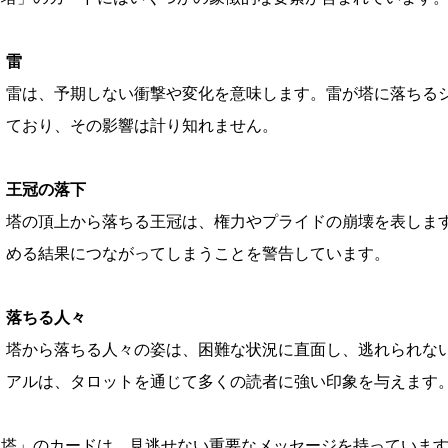
雷
雷は、予期しない衝撃や変化を意味します。雷が塔に落ちる
ており、その影響は計り知れません。
王冠の落下
塔の頂上から落ちる王冠は、権力やプライドの崩壊を表しま
める結果につながってしまうことを警告しています。
落ちる人々
塔から落ちる人々の姿は、困難な状況に直面し、逃れられな
アルは、タロットを通じて多くの読者に強い印象を与えます
「塔」のカードは、見逃せない重要なメッセージを持っていま