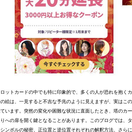
タロットカードの中でも特に印象的で、多くの人が恐れを抱く
塔の絵は、一見すると不吉な予兆のように見えますが、実はこ
れています。突然の変化や困難な状況に直面したとき、塔のカ
まりへの扉を開く鍵となることがあります。このブログでは、
たシンボルの秘密、正位置と逆位置それぞれの解釈方法、さら