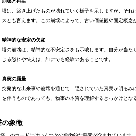
崩壊と再生
塔は、築き上げたものが壊れていく様子を示しますが、それ
スとも言えます。この崩壊によって、古い価値観や固定概念
精神的な安定の欠如
塔の崩壊は、精神的な不安定さをも示唆します。自分が当た
じる恐れや怯えは、誰にでも経験のあることです。
真実の露呈
突発的な出来事や崩壊を通じて、隠されていた真実が明るみ
を伴うものであっても、物事の本質を理解するきっかけとな
塔の象徴
「塔」のカードにはいくつかの象徴的な要素が含まれています