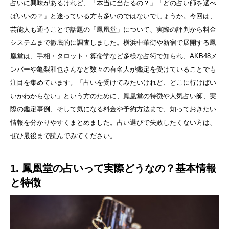
占いに興味があるけれど、「本当に当たるの？」「どの占い師を選べ
ばいいの？」と迷っている方も多いのではないでしょうか。今回は、
芸能人も通うことで話題の「鳳凰堂」について、実際の評判から料金
システムまで徹底的に調査しました。横浜中華街や新宿で展開する鳳
凰堂は、手相・タロット・算命学など多様な占術で知られ、AKB48メ
ンバーや亀梨和也さんなど数々の有名人が鑑定を受けていることでも
注目を集めています。「占いを受けてみたいけれど、どこに行けばい
いかわからない」という方のために、鳳凰堂の特徴や人気占い師、実
際の鑑定事例、そして気になる料金や予約方法まで、知っておきたい
情報を分かりやすくまとめました。占い選びで失敗したくない方は、
ぜひ最後まで読んでみてください。
1. 鳳凰堂の占いって実際どうなの？基本情報
と特徴