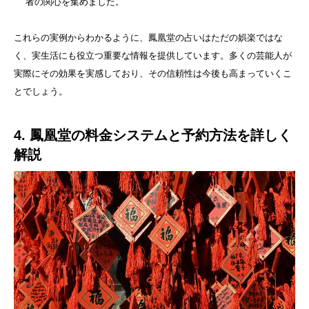
者の関心を集めました。
これらの実例からわかるように、鳳凰堂の占いはただの娯楽ではな
く、実生活にも役立つ重要な情報を提供しています。多くの芸能人が
実際にその効果を実感しており、その信頼性は今後も高まっていくこ
とでしょう。
4. 鳳凰堂の料金システムと予約方法を詳しく
解説