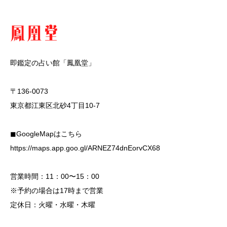
即鑑定の占い館「鳳凰堂」
〒136-0073
東京都江東区北砂4丁目10-7
◼︎GoogleMapはこちら
https://maps.app.goo.gl/ARNEZ74dnEorvCX68
営業時間：11：00〜15：00
※予約の場合は17時まで営業
定休日：火曜・水曜・木曜