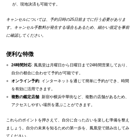
が、現地決済も可能です。
キャンセルについては、予約日時の25日前までに行う必要がありま
す。キャンセル手数料が発生する場合もあるため、細かい規定を事前
に確認してください。
便利な特徴
24時間対応
: 鳳凰堂は月曜日から日曜日まで24時間営業しており、
自分の都合に合わせて予約が可能です。
オンライン予約
: インターネットを通じて簡単に予約ができ、時間
を有効に活用できます。
複数の鑑定店舗
: 新宿や横浜中華街など、複数の店舗があるため、
アクセスしやすい場所を選ぶことができます。
これらのポイントを押さえて、自分に合った占いを楽しむ準備を整え
ましょう。自分の未来を知るための第一歩を、鳳凰堂で踏み出してみ
てください。