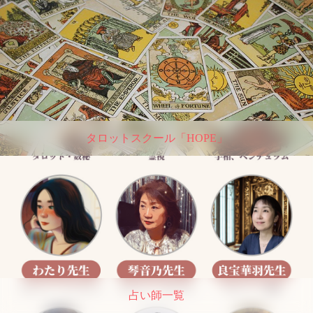
タロットスクール「HOPE」
占い師一覧