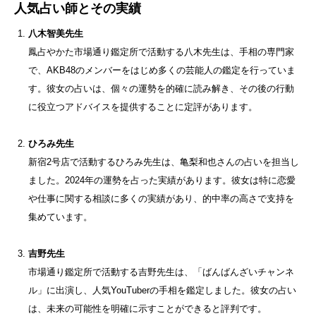
人気占い師とその実績
八木智美先生
鳳占やかた市場通り鑑定所で活動する八木先生は、手相の専門家
で、AKB48のメンバーをはじめ多くの芸能人の鑑定を行っていま
す。彼女の占いは、個々の運勢を的確に読み解き、その後の行動
に役立つアドバイスを提供することに定評があります。
ひろみ先生
新宿2号店で活動するひろみ先生は、亀梨和也さんの占いを担当し
ました。2024年の運勢を占った実績があります。彼女は特に恋愛
や仕事に関する相談に多くの実績があり、的中率の高さで支持を
集めています。
吉野先生
市場通り鑑定所で活動する吉野先生は、「ばんばんざいチャンネ
ル」に出演し、人気YouTuberの手相を鑑定しました。彼女の占い
は、未来の可能性を明確に示すことができると評判です。