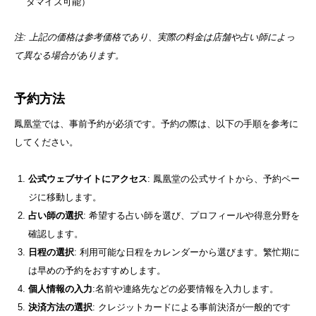
タマイズ可能）
注: 上記の価格は参考価格であり、実際の料金は店舗や占い師によっ
て異なる場合があります。
予約方法
鳳凰堂では、事前予約が必須です。予約の際は、以下の手順を参考に
してください。
公式ウェブサイトにアクセス
: 鳳凰堂の公式サイトから、予約ペー
ジに移動します。
占い師の選択
: 希望する占い師を選び、プロフィールや得意分野を
確認します。
日程の選択
: 利用可能な日程をカレンダーから選びます。繁忙期に
は早めの予約をおすすめします。
個人情報の入力
:名前や連絡先などの必要情報を入力します。
決済方法の選択
: クレジットカードによる事前決済が一般的です