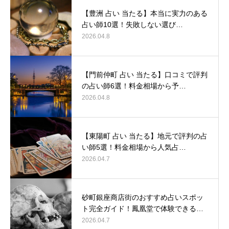
【豊洲 占い 当たる】本当に実力のある
占い師10選！失敗しない選び…
2026.04.8
【門前仲町 占い 当たる】口コミで評判
の占い師6選！料金相場から予…
2026.04.8
【東陽町 占い 当たる】地元で評判の占
い師5選！料金相場から人気占…
2026.04.7
砂町銀座商店街のおすすめ占いスポッ
ト完全ガイド！鳳凰堂で体験できる…
2026.04.7