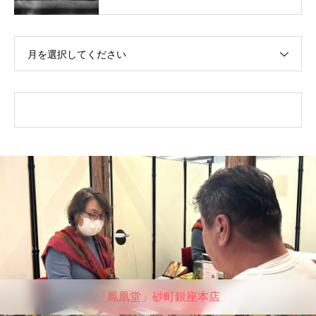
月を選択してください
「鳳凰堂」砂町銀座本店