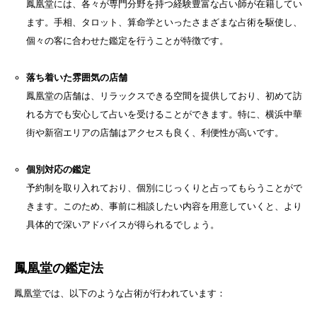
鳳凰堂には、各々が専門分野を持つ経験豊富な占い師が在籍してい
ます。手相、タロット、算命学といったさまざまな占術を駆使し、
個々の客に合わせた鑑定を行うことが特徴です。
落ち着いた雰囲気の店舗
鳳凰堂の店舗は、リラックスできる空間を提供しており、初めて訪
れる方でも安心して占いを受けることができます。特に、横浜中華
街や新宿エリアの店舗はアクセスも良く、利便性が高いです。
個別対応の鑑定
予約制を取り入れており、個別にじっくりと占ってもらうことがで
きます。このため、事前に相談したい内容を用意していくと、より
具体的で深いアドバイスが得られるでしょう。
鳳凰堂の鑑定法
鳳凰堂では、以下のような占術が行われています：