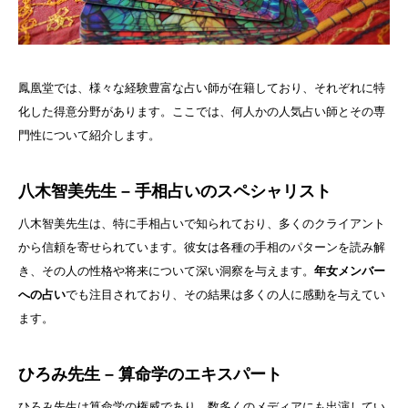
鳳凰堂では、様々な経験豊富な占い師が在籍しており、それぞれに特
化した得意分野があります。ここでは、何人かの人気占い師とその専
門性について紹介します。
八木智美先生 – 手相占いのスペシャリスト
八木智美先生は、特に手相占いで知られており、多くのクライアント
から信頼を寄せられています。彼女は各種の手相のパターンを読み解
き、その人の性格や将来について深い洞察を与えます。
年女メンバー
への占い
でも注目されており、その結果は多くの人に感動を与えてい
ます。
ひろみ先生 – 算命学のエキスパート
ひろみ先生は算命学の権威であり、数多くのメディアにも出演してい