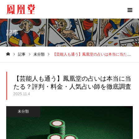
記事
記事
未分類
【芸能人も通う】鳳凰堂の占いは本当に当たる？評判・料金・人気占い師を徹底調査
ホーム
【芸能人も通う】鳳凰堂の占いは本当に当
たる？評判・料金・人気占い師を徹底調査
2025.11.4
未分類