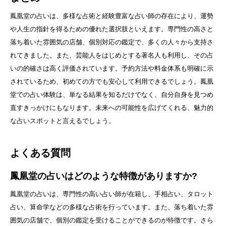
鳳凰堂の占いは、多様な占術と経験豊富な占い師の存在により、運勢
や人生の指針を得るための優れた選択肢といえます。専門性の高さと
落ち着いた雰囲気の店舗、個別対応の鑑定で、多くの人々から支持さ
れてきました。また、芸能人をはじめとする著名人も利用し、その占
いの的確さは高く評価されています。予約方法や料金体系も明確に示
されているため、初めての方でも安心して利用できるでしょう。鳳凰
堂での占い体験は、単なる結果を知るだけでなく、自分自身を見つめ
直すきっかけにもなります。未来への可能性を広げてくれる、魅力的
な占いスポットと言えるでしょう。
よくある質問
鳳凰堂の占いはどのような特徴がありますか?
鳳凰堂の占いは、専門性の高い占い師が在籍し、手相占い、タロット
占い、算命学などの多様な占術を行っています。また、落ち着いた雰
囲気の店舗で、個別の鑑定を受けることができるのが特徴です。さら