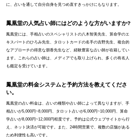
に、占いを通して自分自身を見つめ直すきっかけにもなります。
鳳凰堂の人気占い師にはどのような方がいますか?
鳳凰堂には、手相占いのスペシャリストの八木智美先生、算命学のエ
キスパートのひろみ先生、タロットカードの名手の吉野先生、複合的
なアプローチの得意な朋香先生など、経験豊富な占い師が在籍してい
ます。これらの占い師は、メディアでも取り上げられ、多くの有名人
も鑑定を受けています。
鳳凰堂の料金システムと予約方法を教えてくださ
い。
鳳凰堂の占い料金は、占いの種類や占い師によって異なりますが、手
相占いが5,000円~8,000円、タロット占いが6,000円~10,000円、算命
学占いが8,000円~12,000円程度です。予約は公式ウェブサイトから行
え、ネット決済が可能です。また、24時間営業で、複数の店舗がある
ため利便性も高いです。