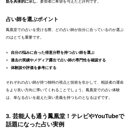
筋を具体的に示し
、参加者に希望を与えたと評判です。
占い師を選ぶポイント
鳳凰堂での占いを受ける際、どの占い師が自分に合っているのか選ぶ
のはとても重要です。
自分の悩みに合った得意分野を持つ占い師を選ぶ
過去の実績やメディア露出で占い師の専門性を確認する
体験談や評価を参考にする
それぞれの占い師が持つ独特の視点と技術を生かして、相談者の運命
をより良い方向に導いてくれることでしょう。鳳凰堂での占い体験
は、単なる占いを超えた深い意義を持つものとなるはずです。
3. 芸能人も通う鳳凰堂！テレビやYouTubeで
話題になった占い実例