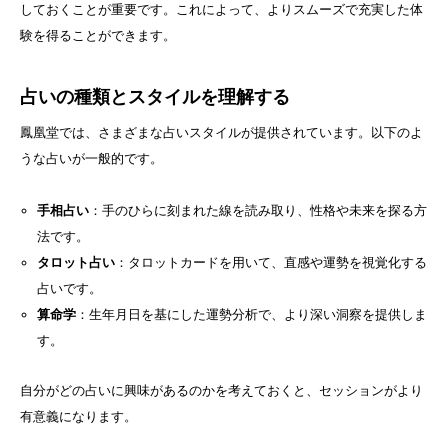
しておくことが重要です。これによって、よりスムーズで充実した体
験を得ることができます。
占いの種類とスタイルを理解する
鳳凰堂では、さまざまな占いスタイルが提供されています。以下のよ
うな占いが一般的です。
手相占い
：手のひらに刻まれた線を読み取り、性格や未来を探る方
法です。
タロット占い
：タロットカードを用いて、直感や運勢を視覚化する
占いです。
算命学
：生年月日を基にした運勢分析で、より深い洞察を提供しま
す。
自分がどの占いに興味があるのかを考えておくと、セッションがより
有意義になります。