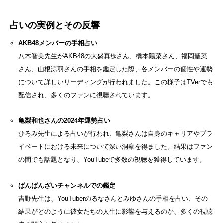
占いの実例とその反響
AKB48メンバーの手相占い
八木智美先生がAKB48の大盛真歩さん、橋本陽菜さん、福岡聖菜
さん、山根涼羽さんの手相を鑑定した際、各メンバーの個性や運勢
について詳しいリーディングが行われました。この様子はTVerでも
配信され、多くのファンに視聴されています。
亀梨和也さんの2024年運勢占い
ひろみ先生による占いが行われ、亀梨さんは自身のキャリアやプラ
イベートにおける未来について深い洞察を得ました。結果はファン
の間でも話題となり、YouTubeで多数の視聴を獲得しています。
ばんばんざいチャンネルでの鑑定
吉野先生は、YouTuberのるなさんとみゆさんの手相を占い、その
結果がどのように彼女たちの人生に影響を与えるのか、多くの視聴