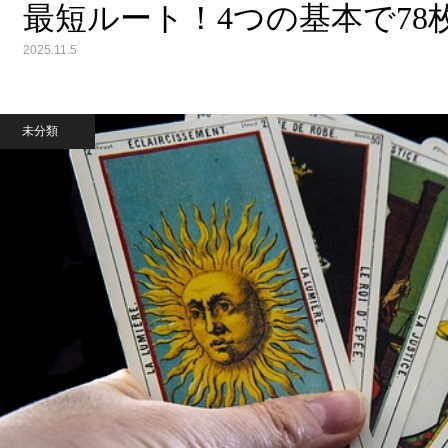
最短ルート！4つの基本で7
2025.11.5
未分類