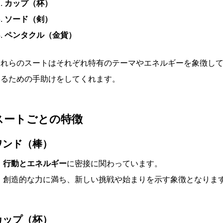
カップ（杯）
ソード（剣）
ペンタクル（金貨）
これらのスートはそれぞれ特有のテーマやエネルギーを象徴し
するための手助けをしてくれます。
スートごとの特徴
ワンド（棒）
行動とエネルギー
に密接に関わっています。
創造的な力に満ち、新しい挑戦や始まりを示す象徴となりま
カップ（杯）