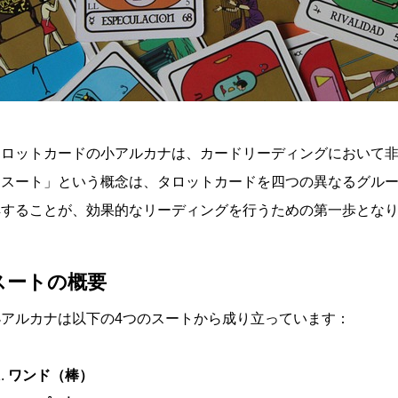
タロットカードの小アルカナは、カードリーディングにおいて
「スート」という概念は、タロットカードを四つの異なるグル
解することが、効果的なリーディングを行うための第一歩とな
スートの概要
小アルカナは以下の4つのスートから成り立っています：
ワンド（棒）