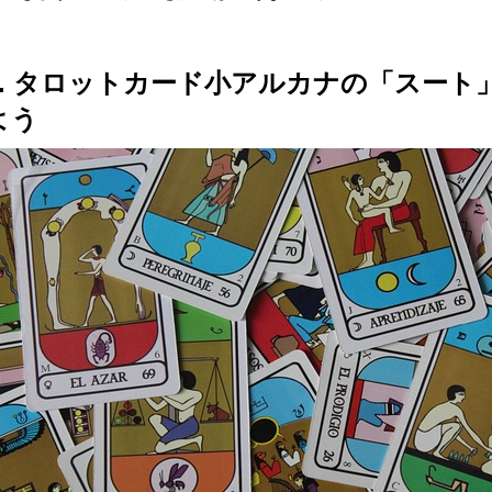
1. タロットカード小アルカナの「スー
よう