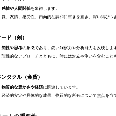
感情や人間関係
を象徴します。
愛、友情、感受性、内面的な調和に重きを置き、深い結びつ
ソード（剣）
知性や思考
の象徴であり、鋭い洞察力や分析能力を反映しま
理性的なアプローチとともに、時には対立や争いを含むこと
ペンタクル（金貨）
物質的な豊かさや経済
に関連しています。
経済的安定や具体的な成果、物質的な所有について焦点を当