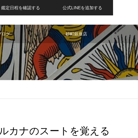
鑑定日程を確認する
公式LINEを追加する
ブログ
砂町銀座店
ルカナのスートを覚える