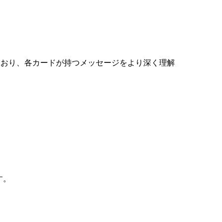
ており、各カードが持つメッセージをより深く理解
す。