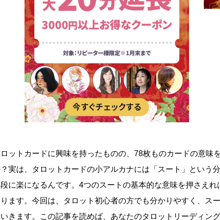
タロットカードに興味を持ったものの、78枚ものカードの意味
か？実は、タロットカードの小アルカナには「スート」という
格段に楽になるんです。4つのスートの基本的な意味を押さえれ
なります。今回は、タロット初心者の方でも分かりやすく、ス
ていきます。この記事を読めば、あなたのタロットリーディン