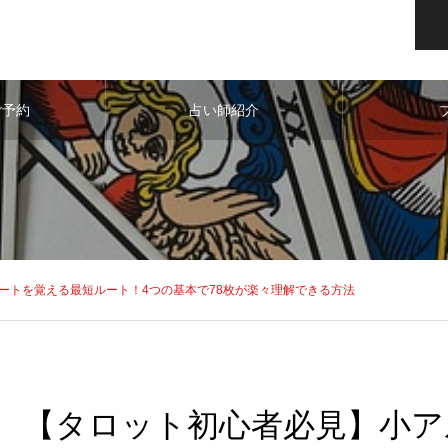
ご予約
占い師紹介
ートを覚える最短ルート！4つの基本で78枚が楽々理解できる方法
【タロット初心者必見】小ア