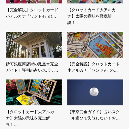
【完全解説】タロットカード
【タロットカード大アルカ
小アルカナ「ワンド4」の…
ナ】太陽の意味を徹底解
説！…
砂町銀座商店街の鳳凰堂完全
【完全解説】タロットカード
ガイド！評判の占いスポッ…
小アルカナ「ワンド9」の…
【タロットカード大アルカ
【東京完全ガイド】占いスク
ナ】太陽の意味を完全解
ール選びで失敗しない！お…
説！…