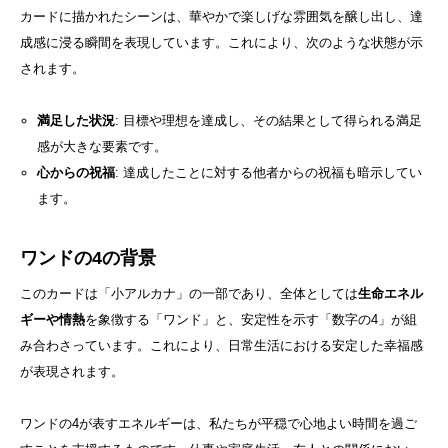
カードに描かれたシーンは、華やかで楽しげな雰囲気を醸し出し、達
成感に浸る瞬間を表現しています。これにより、次のような状態が示
されます。
満足した状況
: 目標や理想を達成し、その結果として得られる満足
感が大きな要素です。
心からの祝福
: 達成したことに対する他者からの祝福も暗示してい
ます。
ワンドの4の背景
このカードは「小アルカナ」の一部であり、全体としては
生命エネル
ギーや情熱
を象徴する「ワンド」と、安定性を示す「数字の4」が組
み合わさっています。これにより、日常生活における安定した幸福感
が表現されます。
ワンドの4が表すエネルギーは、私たちが平穏で心地よい時間を過ご