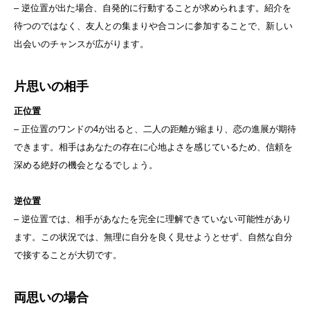
– 逆位置が出た場合、自発的に行動することが求められます。紹介を
待つのではなく、友人との集まりや合コンに参加することで、新しい
出会いのチャンスが広がります。
片思いの相手
正位置
– 正位置のワンドの4が出ると、二人の距離が縮まり、恋の進展が期待
できます。相手はあなたの存在に心地よさを感じているため、信頼を
深める絶好の機会となるでしょう。
逆位置
– 逆位置では、相手があなたを完全に理解できていない可能性があり
ます。この状況では、無理に自分を良く見せようとせず、自然な自分
で接することが大切です。
両思いの場合