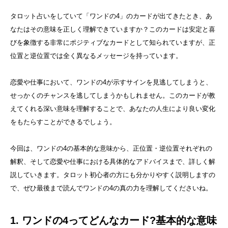
タロット占いをしていて「ワンドの4」のカードが出てきたとき、あ
なたはその意味を正しく理解できていますか？このカードは安定と喜
びを象徴する非常にポジティブなカードとして知られていますが、正
位置と逆位置では全く異なるメッセージを持っています。
恋愛や仕事において、ワンドの4が示すサインを見逃してしまうと、
せっかくのチャンスを逃してしまうかもしれません。このカードが教
えてくれる深い意味を理解することで、あなたの人生により良い変化
をもたらすことができるでしょう。
今回は、ワンドの4の基本的な意味から、正位置・逆位置それぞれの
解釈、そして恋愛や仕事における具体的なアドバイスまで、詳しく解
説していきます。タロット初心者の方にも分かりやすく説明しますの
で、ぜひ最後まで読んでワンドの4の真の力を理解してくださいね。
1. ワンドの4ってどんなカード?基本的な意味