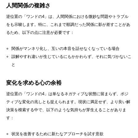
人間関係の複雑さ
逆位置の「ワンドの4」は、人間関係における微妙な問題やトラブル
をも示唆します。特に、これまで順調だった関係に影が差すことがあ
るため、以下の点に注意が必要です：
関係がマンネリ化し、互いの本音を話せなくなっている場合
誤解やすれ違いが生じているにもかかわらず、それに気づかないこ
と
変化を求める心の余裕
逆位置の「ワンドの4」は単なるネガティブな状態に留まらず、ポジ
ティブな変化の兆しとも捉えられます。現状に満足せず、より良い解
決策を模索する中で、以下のような気持ちが芽生えることがありま
す：
状況を改善するために新たなアプローチを試す意欲