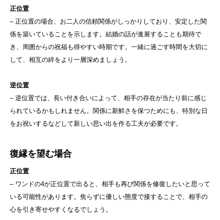
正位置
– 正位置の場合、お二人の信頼関係がしっかりしており、安定した関
係を築いていることを示します。結婚の話が進展することも期待で
き、周囲からの祝福も得やすい時期です。一緒に過ごす時間を大切に
して、相互の絆をより一層深めましょう。
逆位置
– 逆位置では、長い付き合いによって、相手の存在が当たり前に感じ
られているかもしれません。関係に新鮮さを保つためにも、特別な日
をお祝いするなどして新しい思い出を作る工夫が必要です。
復縁を望む場合
正位置
– ワンドの4が正位置で出ると、相手も再び関係を修復したいと思って
いる可能性があります。焦らずに優しい態度で接することで、相手の
心を引き寄せやすくなるでしょう。