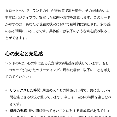
タロット占いで「ワンドの4」が正位置で出た場合、その意味合いは
非常にポジティブで、安定した状態や喜びを寓意します。このカード
が示すのは、あなたが現在の状況において精神的に満たされ、安心感
のある環境にいることです。具体的には以下のような点を読み取るこ
とができます。
心の安定と充足感
ワンドの4は、心の中にある安定感や満足感を反映しています。もし
このカードがあなたのリーディングに現れた場合、以下のことを考え
てみてください：
リラックスした時間
: 周囲の人々との関係が円満で、共に楽しい時
間を過ごせる状況が整っています。今こそ、自分の時間を楽しむべ
きです。
成果の実感
: 長い間頑張ってきたことに対する達成感があるでしょ