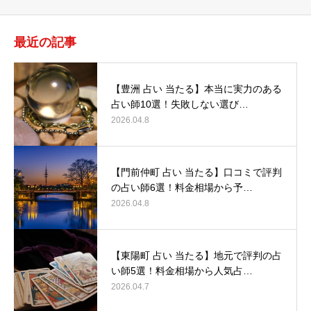
最近の記事
【豊洲 占い 当たる】本当に実力のある
占い師10選！失敗しない選び…
2026.04.8
【門前仲町 占い 当たる】口コミで評判
の占い師6選！料金相場から予…
2026.04.8
【東陽町 占い 当たる】地元で評判の占
い師5選！料金相場から人気占…
2026.04.7