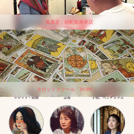
「鳳凰堂」砂町銀座本店
タロットスクール「HOPE」