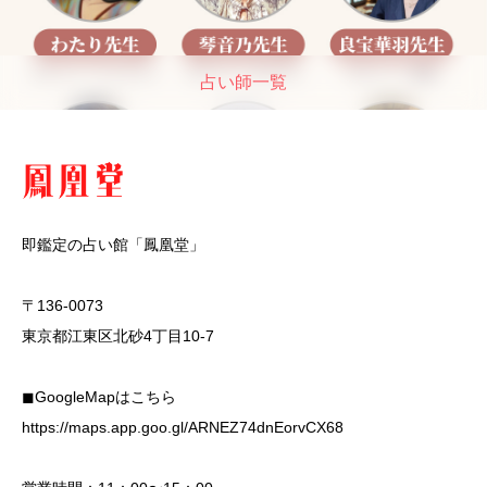
占い師一覧
即鑑定の占い館「鳳凰堂」
〒136-0073
東京都江東区北砂4丁目10-7
◼︎GoogleMapはこちら
https://maps.app.goo.gl/ARNEZ74dnEorvCX68