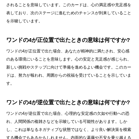
されることを意味しています。このカードは、心の満足感や充足感を
表しており、次のステージに進むためのチャンスが到来していること
を示唆しています。
ワンドの4が正位置で出たときの意味は何ですか?
ワンドの4が正位置で出た場合、あなたが精神的に満たされ、安心感
のある環境にいることを意味します。心の安定と充足感が感じられ、
新しい挑戦やステップに向けて準備を進めるよい機会です。このカー
ドは、努力が報われ、周囲からの祝福を受けていることを示していま
す。
ワンドの4が逆位置で出たときの意味は何ですか?
ワンドの4が逆位置で出た場合、心理的な安定感の欠如や行動への恐
れ、人間関係の複雑さなどを示唆している可能性があります。しか
し、これは単なるネガティブな状態ではなく、より良い解決策を模索
する機会でもあるかもしれません。内面的な葛藤や不安を乗り越える