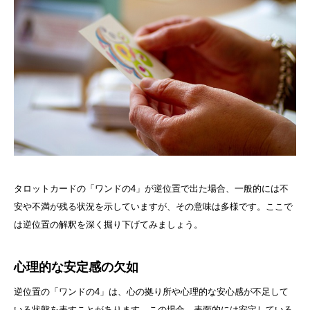
タロットカードの「ワンドの4」が逆位置で出た場合、一般的には不
安や不満が残る状況を示していますが、その意味は多様です。ここで
は逆位置の解釈を深く掘り下げてみましょう。
心理的な安定感の欠如
逆位置の「ワンドの4」は、心の拠り所や心理的な安心感が不足して
いる状態を表すことがあります。この場合、表面的には安定している