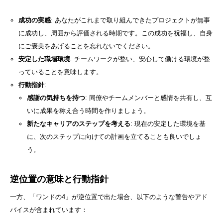
成功の実感
: あなたがこれまで取り組んできたプロジェクトが無事
に成功し、周囲から評価される時期です。この成功を祝福し、自身
にご褒美をあげることを忘れないでください。
安定した職場環境
: チームワークが整い、安心して働ける環境が整
っていることを意味します。
行動指針
:
感謝の気持ちを持つ
: 同僚やチームメンバーと感情を共有し、互
いに成果を称え合う時間を作りましょう。
新たなキャリアのステップを考える
: 現在の安定した環境を基
に、次のステップに向けての計画を立てることも良いでしょ
う。
逆位置の意味と行動指針
一方、「ワンドの4」が逆位置で出た場合、以下のような警告やアド
バイスが含まれています：