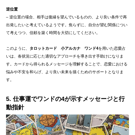
逆位置
– 逆位置の場合、相手は復縁を望んでいるものの、より良い条件で再
出発したいと考えているようです。焦らずに、自分が望む関係につい
て考えつつ、信頼を築く時間を大切にしてください。
このように、
タロットカード 小アルカナ ワンド4
を用いた恋愛占
いは、各状況に応じた適切なアプローチを導き出す手助けになりま
す。カードから得られるメッセージを理解することで、恋愛における
悩みや不安を和らげ、より良い未来を描くためのサポートとなりま
す。
5. 仕事運でワンドの4が示すメッセージと行
動指針