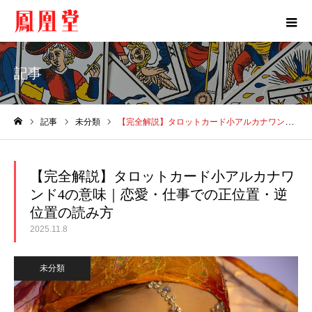
記事
記事
未分類
【完全解説】タロットカード小アルカナワンド4の意味｜恋愛・仕事での正位置・逆位置の読み方
ホーム
【完全解説】タロットカード小アルカナワ
ンド4の意味｜恋愛・仕事での正位置・逆
位置の読み方
2025.11.8
未分類