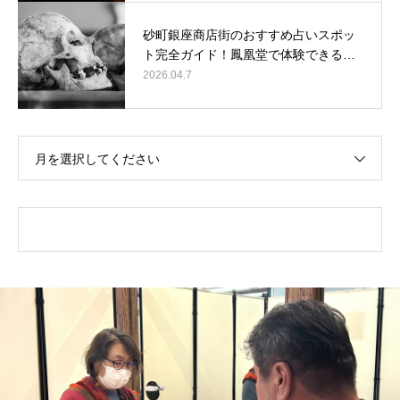
砂町銀座商店街のおすすめ占いスポッ
ト完全ガイド！鳳凰堂で体験できる…
2026.04.7
月を選択してください