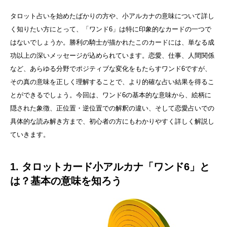
タロット占いを始めたばかりの方や、小アルカナの意味について詳し
く知りたい方にとって、「ワンド6」は特に印象的なカードの一つで
はないでしょうか。勝利の騎士が描かれたこのカードには、単なる成
功以上の深いメッセージが込められています。恋愛、仕事、人間関係
など、あらゆる分野でポジティブな変化をもたらすワンド6ですが、
その真の意味を正しく理解することで、より的確な占い結果を得るこ
とができるでしょう。今回は、ワンド6の基本的な意味から、絵柄に
隠された象徴、正位置・逆位置での解釈の違い、そして恋愛占いでの
具体的な読み解き方まで、初心者の方にもわかりやすく詳しく解説し
ていきます。
1. タロットカード小アルカナ「ワンド6」と
は？基本の意味を知ろう