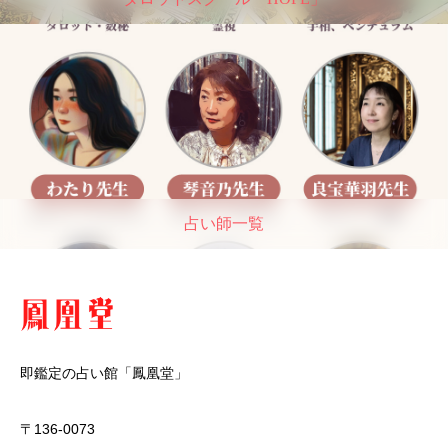
占い師一覧
即鑑定の占い館「鳳凰堂」
〒136-0073