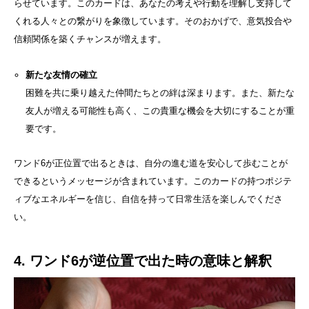
らせています。このカードは、あなたの考えや行動を理解し支持して
くれる人々との繋がりを象徴しています。そのおかげで、意気投合や
信頼関係を築くチャンスが増えます。
新たな友情の確立
困難を共に乗り越えた仲間たちとの絆は深まります。また、新たな
友人が増える可能性も高く、この貴重な機会を大切にすることが重
要です。
ワンド6が正位置で出るときは、自分の進む道を安心して歩むことが
できるというメッセージが含まれています。このカードの持つポジテ
ィブなエネルギーを信じ、自信を持って日常生活を楽しんでくださ
い。
4. ワンド6が逆位置で出た時の意味と解釈