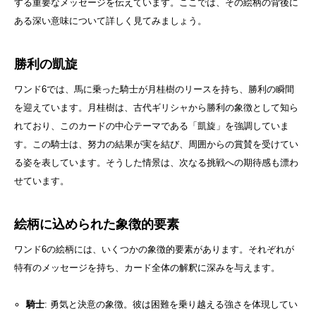
する重要なメッセージを伝えています。ここでは、その絵柄の背後に
ある深い意味について詳しく見てみましょう。
勝利の凱旋
ワンド6では、馬に乗った騎士が月桂樹のリースを持ち、勝利の瞬間
を迎えています。月桂樹は、古代ギリシャから勝利の象徴として知ら
れており、このカードの中心テーマである「凱旋」を強調していま
す。この騎士は、努力の結果が実を結び、周囲からの賞賛を受けてい
る姿を表しています。そうした情景は、次なる挑戦への期待感も漂わ
せています。
絵柄に込められた象徴的要素
ワンド6の絵柄には、いくつかの象徴的要素があります。それぞれが
特有のメッセージを持ち、カード全体の解釈に深みを与えます。
騎士
: 勇気と決意の象徴。彼は困難を乗り越える強さを体現してい