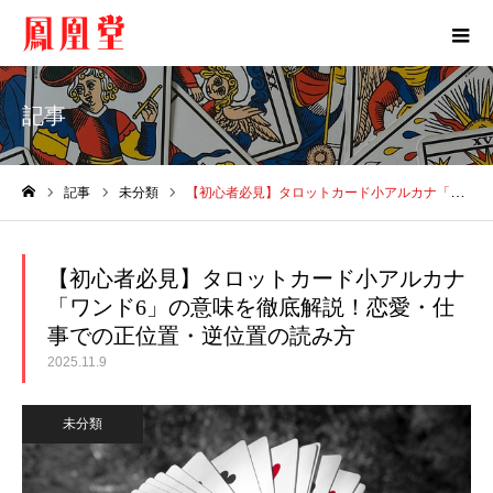
記事
記事
未分類
【初心者必見】タロットカード小アルカナ「ワンド6」の意味を徹底解説！恋愛・仕事での正位置・逆位置の読み方
ホーム
【初心者必見】タロットカード小アルカナ
「ワンド6」の意味を徹底解説！恋愛・仕
事での正位置・逆位置の読み方
2025.11.9
未分類