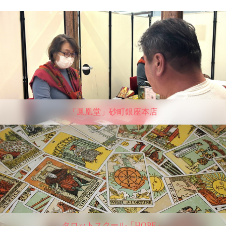
「鳳凰堂」砂町銀座本店
タロットスクール「HOPE」