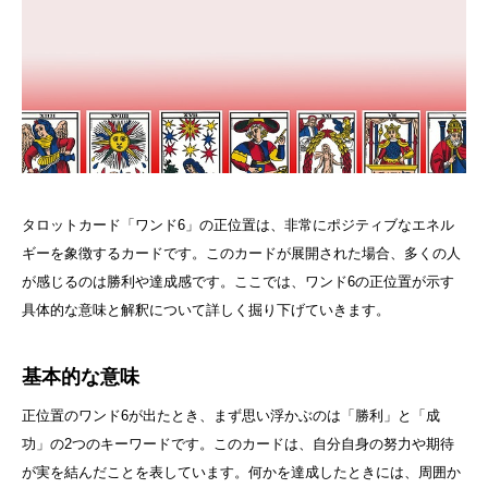
タロットカード「ワンド6」の正位置は、非常にポジティブなエネル
ギーを象徴するカードです。このカードが展開された場合、多くの人
が感じるのは勝利や達成感です。ここでは、ワンド6の正位置が示す
具体的な意味と解釈について詳しく掘り下げていきます。
基本的な意味
正位置のワンド6が出たとき、まず思い浮かぶのは「勝利」と「成
功」の2つのキーワードです。このカードは、自分自身の努力や期待
が実を結んだことを表しています。何かを達成したときには、周囲か