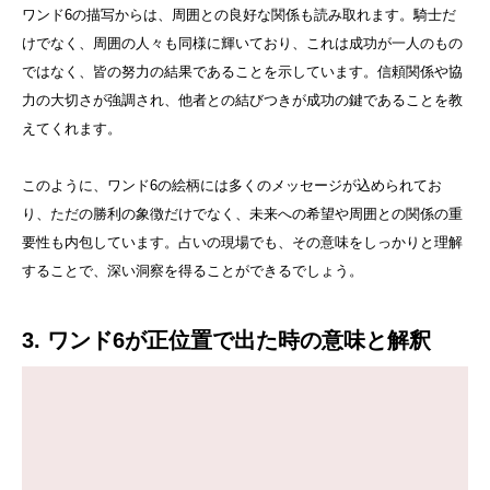
ワンド6の描写からは、周囲との良好な関係も読み取れます。騎士だ
けでなく、周囲の人々も同様に輝いており、これは成功が一人のもの
ではなく、皆の努力の結果であることを示しています。信頼関係や協
力の大切さが強調され、他者との結びつきが成功の鍵であることを教
えてくれます。
このように、ワンド6の絵柄には多くのメッセージが込められてお
り、ただの勝利の象徴だけでなく、未来への希望や周囲との関係の重
要性も内包しています。占いの現場でも、その意味をしっかりと理解
することで、深い洞察を得ることができるでしょう。
3. ワンド6が正位置で出た時の意味と解釈