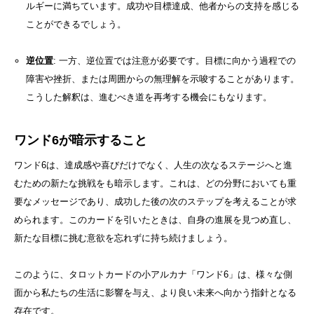
ルギーに満ちています。成功や目標達成、他者からの支持を感じる
ことができるでしょう。
逆位置
: 一方、逆位置では注意が必要です。目標に向かう過程での
障害や挫折、または周囲からの無理解を示唆することがあります。
こうした解釈は、進むべき道を再考する機会にもなります。
ワンド6が暗示すること
ワンド6は、達成感や喜びだけでなく、人生の次なるステージへと進
むための新たな挑戦をも暗示します。これは、どの分野においても重
要なメッセージであり、成功した後の次のステップを考えることが求
められます。このカードを引いたときは、自身の進展を見つめ直し、
新たな目標に挑む意欲を忘れずに持ち続けましょう。
このように、タロットカードの小アルカナ「ワンド6」は、様々な側
面から私たちの生活に影響を与え、より良い未来へ向かう指針となる
存在です。