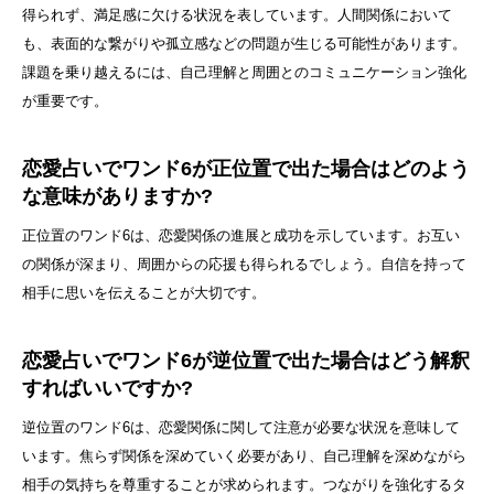
得られず、満足感に欠ける状況を表しています。人間関係において
も、表面的な繋がりや孤立感などの問題が生じる可能性があります。
課題を乗り越えるには、自己理解と周囲とのコミュニケーション強化
が重要です。
恋愛占いでワンド6が正位置で出た場合はどのよう
な意味がありますか?
正位置のワンド6は、恋愛関係の進展と成功を示しています。お互い
の関係が深まり、周囲からの応援も得られるでしょう。自信を持って
相手に思いを伝えることが大切です。
恋愛占いでワンド6が逆位置で出た場合はどう解釈
すればいいですか?
逆位置のワンド6は、恋愛関係に関して注意が必要な状況を意味して
います。焦らず関係を深めていく必要があり、自己理解を深めながら
相手の気持ちを尊重することが求められます。つながりを強化するタ