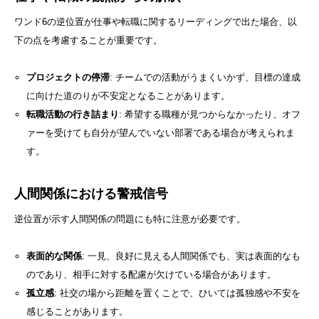
ワンド6の逆位置が仕事や転職に関するリーディングで出た場合、以
下の点を考慮することが重要です。
プロジェクトの停滞
: チームでの活動がうまくいかず、目標の達成
に向けた道のりが不安定となることがあります。
転職活動の行き詰まり
: 希望する職種が見つからなかったり、オフ
ァーを受けても自分が望んでいない部署である場合が考えられま
す。
人間関係における警戒信号
逆位置が示す人間関係の問題にも特に注意が必要です。
表面的な関係
: 一見、良好に見える人間関係でも、実は表面的なも
のであり、相手に対する配慮が欠けている場合があります。
孤立感
: 社交の場から距離を置くことで、ひいては孤独感や不安を
感じることがあります。