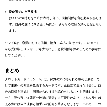
逆位置での自己反省
お互いの気持ちを率直に表現し合い、信頼関係を育む必要がありま
す。自身の感情に向き合う時間が、さらなる理解を深める鍵となり
ます。
ワンド6は、恋愛における信頼、協力、成功の象徴です。このカード
から受け取るメッセージを大切にし、恋愛関係を深めるための参考に
してください。
まとめ
タロットカード「ワンド6」は、努力の末に得られる勝利と成功、そ
して未来への希望を象徴するカードです。正位置で現れた場合は、自
分の目標を達成し、周囲からの祝福と認められることを意味します。
一方、逆位置では障害や挫折に遭遇する可能性があり、それを乗り越
える際には自己理解と相手への配慮が重要となります。このカードの