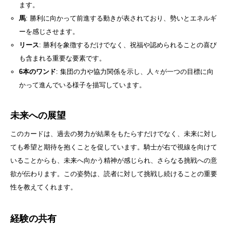
ます。
馬
: 勝利に向かって前進する動きが表されており、勢いとエネルギ
ーを感じさせます。
リース
: 勝利を象徴するだけでなく、祝福や認められることの喜び
も含まれる重要な要素です。
6本のワンド
: 集団の力や協力関係を示し、人々が一つの目標に向
かって進んでいる様子を描写しています。
未来への展望
このカードは、過去の努力が結果をもたらすだけでなく、未来に対し
ても希望と期待を抱くことを促しています。騎士が右で視線を向けて
いることからも、未来へ向かう精神が感じられ、さらなる挑戦への意
欲が伝わります。この姿勢は、読者に対して挑戦し続けることの重要
性を教えてくれます。
経験の共有