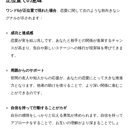
正位置での意味
ワンド6が正位置で現れた場合
、恋愛に関して次のような前向きなシ
グナルが示されます：
成功と達成感
恋愛が実を結ぶ兆しです。あなたと相手との関係が進展するチャン
スが高まり、告白や新しいステージへの移行が現実味を帯びてきま
す。
周囲からのサポート
世間の友人や知人からの応援が、あなたの恋愛にとって大きな推進
力となります。他者の助けを借りることで、より深い関係に進むこ
とができるのです。
自信を持って行動することがカギ
自分の感情をしっかりと伝える勇気が求められます。自信を持って
アプローチをすることで、お互いの理解がより深まることでしょ