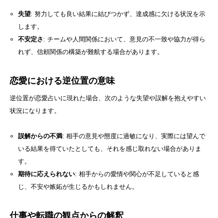
失望
: 努力しても良い結果に結びつかず、達成感に欠ける状況を示
します。
不安定さ
: チームや人間関係において、意見の不一致や協力が得ら
れず、信頼関係の構築が難航する場合があります。
恋愛における逆位置の意味
逆位置が恋愛占いに現れた場合、次のような失望や誤解を抱えやすい
状況になります。
誤解からの不満
: 相手の意見や態度に過敏になり、実際には望んで
いる結果を得ていたとしても、それを感じ取れない場合がありま
す。
期待に応えられない
: 相手からの愛情や関心が不足していると感
じ、不安や嫉妬が生じるかもしれません。
仕事や転職の観点からの解釈