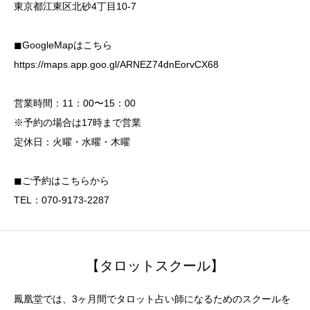
東京都江東区北砂4丁目10-7
◼︎GoogleMapはこちら
https://maps.app.goo.gl/ARNEZ74dnEorvCX68
営業時間：11：00〜15：00
※予約の場合は17時まで営業
定休日：火曜・水曜・木曜
◼︎ご予約はこちらから
TEL：070-9173-2287
【タロットスクール】
鳳凰堂では、3ヶ月間でタロット占い師になるためのスクールを