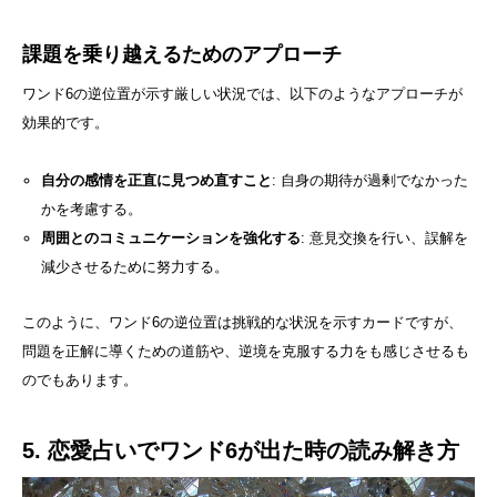
課題を乗り越えるためのアプローチ
ワンド6の逆位置が示す厳しい状況では、以下のようなアプローチが
効果的です。
自分の感情を正直に見つめ直すこと
: 自身の期待が過剰でなかった
かを考慮する。
周囲とのコミュニケーションを強化する
: 意見交換を行い、誤解を
減少させるために努力する。
このように、ワンド6の逆位置は挑戦的な状況を示すカードですが、
問題を正解に導くための道筋や、逆境を克服する力をも感じさせるも
のでもあります。
5. 恋愛占いでワンド6が出た時の読み解き方