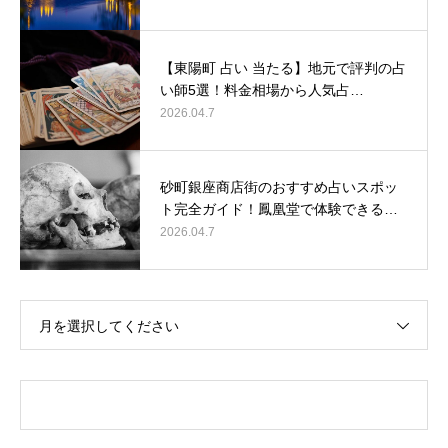
【東陽町 占い 当たる】地元で評判の占
い師5選！料金相場から人気占…
2026.04.7
砂町銀座商店街のおすすめ占いスポッ
ト完全ガイド！鳳凰堂で体験できる…
2026.04.7
月を選択してください