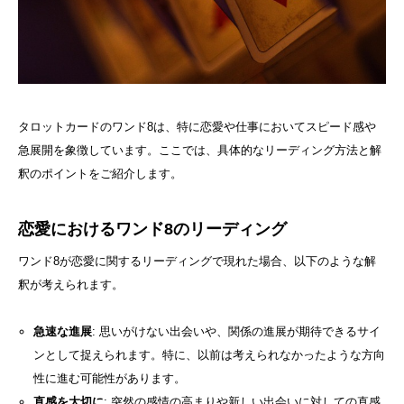
タロットカードのワンド8は、特に恋愛や仕事においてスピード感や
急展開を象徴しています。ここでは、具体的なリーディング方法と解
釈のポイントをご紹介します。
恋愛におけるワンド8のリーディング
ワンド8が恋愛に関するリーディングで現れた場合、以下のような解
釈が考えられます。
急速な進展
: 思いがけない出会いや、関係の進展が期待できるサイ
ンとして捉えられます。特に、以前は考えられなかったような方向
性に進む可能性があります。
直感を大切に
: 突然の感情の高まりや新しい出会いに対しての直感