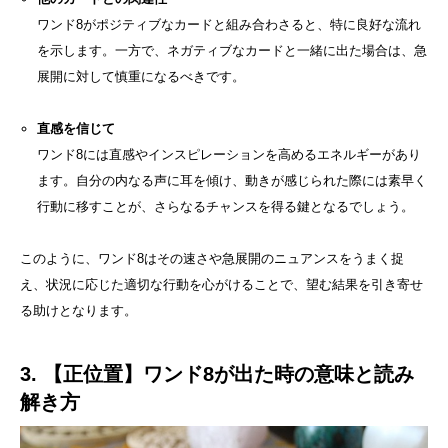
ワンド8がポジティブなカードと組み合わさると、特に良好な流れ
を示します。一方で、ネガティブなカードと一緒に出た場合は、急
展開に対して慎重になるべきです。
直感を信じて
ワンド8には直感やインスピレーションを高めるエネルギーがあり
ます。自分の内なる声に耳を傾け、動きが感じられた際には素早く
行動に移すことが、さらなるチャンスを得る鍵となるでしょう。
このように、ワンド8はその速さや急展開のニュアンスをうまく捉
え、状況に応じた適切な行動を心がけることで、望む結果を引き寄せ
る助けとなります。
3. 【正位置】ワンド8が出た時の意味と読み
解き方