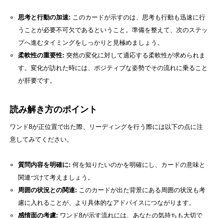
思考と行動の加速:
このカードが示すのは、思考も行動も迅速に行
うことが必要不可欠であるということ。準備を整えて、次のステッ
プへ進むタイミングをしっかりと見極めましょう。
柔軟性の重要性:
突然の変化に対して適応する柔軟性が求められま
す。変化が訪れた時には、ポジティブな姿勢でその流れに乗ること
が肝要です。
読み解き方のポイント
ワンド8が正位置で出た際、リーディングを行う際には以下の点に注
意してみてください。
質問内容を明確に:
何を知りたいのかを明確にし、カードの意味と
関連づけて考えましょう。
周囲の状況との関連:
このカードが出た背景にある周囲の状況も考
慮に入れることが、より具体的なアドバイスにつながります。
感情面の考慮:
ワンド8が示す流れには、あなたの気持ちも大切で