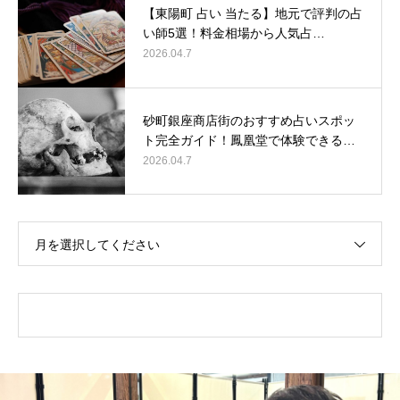
【東陽町 占い 当たる】地元で評判の占
い師5選！料金相場から人気占…
2026.04.7
砂町銀座商店街のおすすめ占いスポッ
ト完全ガイド！鳳凰堂で体験できる…
2026.04.7
月を選択してください