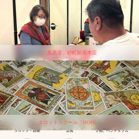
「鳳凰堂」砂町銀座本店
タロットスクール「HOPE」