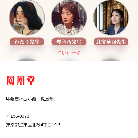
占い師一覧
即鑑定の占い館「鳳凰堂」
〒136-0073
東京都江東区北砂4丁目10-7