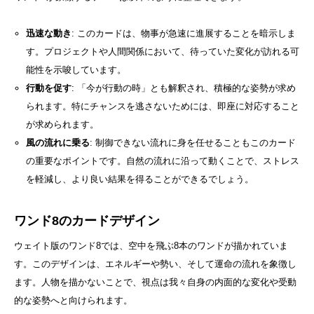
迅速な動き
: このカードは、物事が急速に進展することを暗示しま
す。プロジェクトや人間関係において、待っていた変化が訪れる可
能性を示唆しています。
行動を促す
: 「今が行動の時」とも解釈され、積極的な姿勢が求め
られます。特にチャンスを逃さないためには、即座に対応すること
が求められます。
風の流れに乗る
: 制御できない流れに身を任せることもこのカード
の重要なポイントです。自然の流れに沿って動くことで、ストレス
を軽減し、より良い結果を得ることができるでしょう。
ワンド8のカードデザイン
ウェイト版のワンド8では、空中を飛ぶ8本のワンドが描かれていま
す。このデザインは、エネルギーや勢い、そして運命の流れを象徴し
ます。人物を描かないことで、視点は我々自身の内面的な変化や受動
的な姿勢へと向けられます。