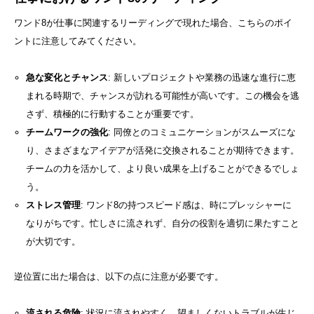
ワンド8が仕事に関連するリーディングで現れた場合、こちらのポイ
ントに注意してみてください。
急な変化とチャンス
: 新しいプロジェクトや業務の迅速な進行に恵
まれる時期で、チャンスが訪れる可能性が高いです。この機会を逃
さず、積極的に行動することが重要です。
チームワークの強化
: 同僚とのコミュニケーションがスムーズにな
り、さまざまなアイデアが活発に交換されることが期待できます。
チームの力を活かして、より良い成果を上げることができるでしょ
う。
ストレス管理
: ワンド8の持つスピード感は、時にプレッシャーに
なりがちです。忙しさに流されず、自分の役割を適切に果たすこと
が大切です。
逆位置に出た場合は、以下の点に注意が必要です。
流される危険
: 状況に流されやすく、望ましくないトラブルが生じ