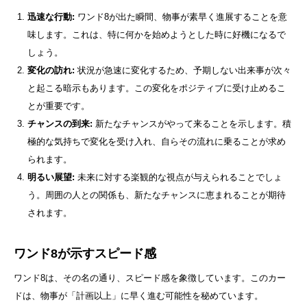
迅速な行動:
ワンド8が出た瞬間、物事が素早く進展することを意
味します。これは、特に何かを始めようとした時に好機になるで
しょう。
変化の訪れ:
状況が急速に変化するため、予期しない出来事が次々
と起こる暗示もあります。この変化をポジティブに受け止めるこ
とが重要です。
チャンスの到来:
新たなチャンスがやって来ることを示します。積
極的な気持ちで変化を受け入れ、自らその流れに乗ることが求め
られます。
明るい展望:
未来に対する楽観的な視点が与えられることでしょ
う。周囲の人との関係も、新たなチャンスに恵まれることが期待
されます。
ワンド8が示すスピード感
ワンド8は、その名の通り、スピード感を象徴しています。このカー
ドは、物事が「計画以上」に早く進む可能性を秘めています。