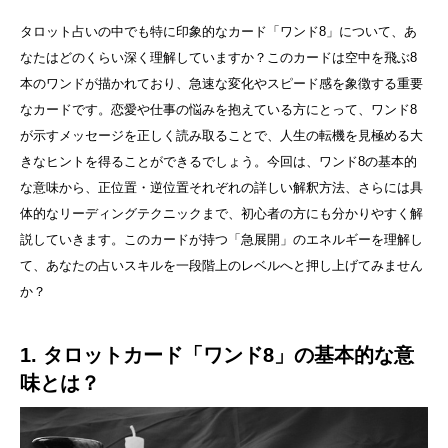
タロット占いの中でも特に印象的なカード「ワンド8」について、あ
なたはどのくらい深く理解していますか？このカードは空中を飛ぶ8
本のワンドが描かれており、急速な変化やスピード感を象徴する重要
なカードです。恋愛や仕事の悩みを抱えている方にとって、ワンド8
が示すメッセージを正しく読み取ることで、人生の転機を見極める大
きなヒントを得ることができるでしょう。今回は、ワンド8の基本的
な意味から、正位置・逆位置それぞれの詳しい解釈方法、さらには具
体的なリーディングテクニックまで、初心者の方にも分かりやすく解
説していきます。このカードが持つ「急展開」のエネルギーを理解し
て、あなたの占いスキルを一段階上のレベルへと押し上げてみません
か？
1. タロットカード「ワンド8」の基本的な意
味とは？