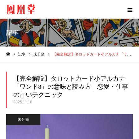
記事
記事
未分類
【完全解説】タロットカード小アルカナ「ワンド8」の意味と読み方｜恋愛・仕事の占いテクニック
ホーム
【完全解説】タロットカード小アルカナ
「ワンド8」の意味と読み方｜恋愛・仕事
の占いテクニック
2025.11.10
未分類