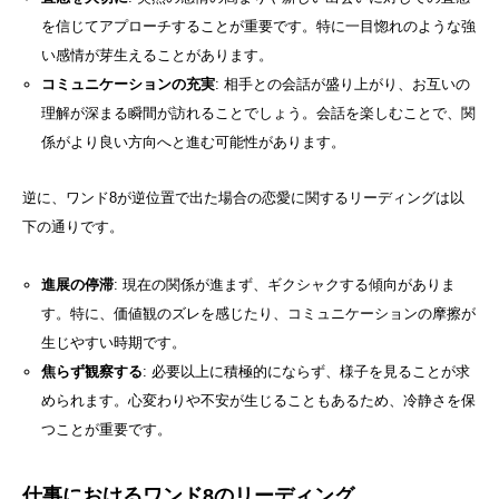
を信じてアプローチすることが重要です。特に一目惚れのような強
い感情が芽生えることがあります。
コミュニケーションの充実
: 相手との会話が盛り上がり、お互いの
理解が深まる瞬間が訪れることでしょう。会話を楽しむことで、関
係がより良い方向へと進む可能性があります。
逆に、ワンド8が逆位置で出た場合の恋愛に関するリーディングは以
下の通りです。
進展の停滞
: 現在の関係が進まず、ギクシャクする傾向がありま
す。特に、価値観のズレを感じたり、コミュニケーションの摩擦が
生じやすい時期です。
焦らず観察する
: 必要以上に積極的にならず、様子を見ることが求
められます。心変わりや不安が生じることもあるため、冷静さを保
つことが重要です。
仕事におけるワンド8のリーディング