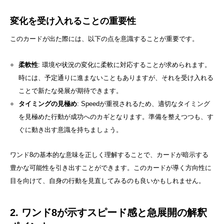
変化を受け入れることの重要性
このカードが出た際には、以下の点を意識することが重要です。
柔軟性
: 環境や状況の変化に柔軟に対応することが求められます。
時には、予定通りに進まないこともありますが、それを受け入れる
ことで新たな発展が期待できます。
タイミングの見極め
: Speedが重視されるため、適切なタイミング
を見極めた行動が成功へのカギとなります。準備を整えつつも、す
ぐに動き出す意識を持ちましょう。
ワンド8の基本的な意味を正しく理解することで、カードが暗示する
豊かな可能性を引き出すことができます。このカードが導く方向性に
目を向けて、自身の行動を見直してみるのも良いかもしれません。
2. ワンド8が示すスピード感と急展開の解釈