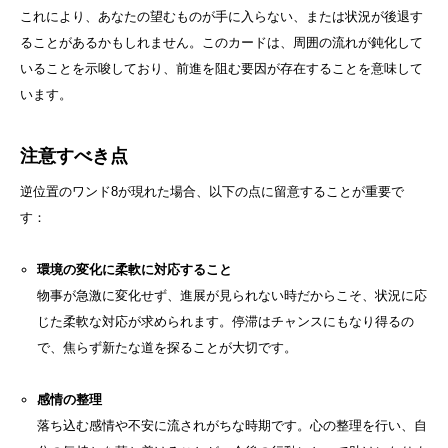
これにより、あなたの望むものが手に入らない、または状況が後退す
ることがあるかもしれません。このカードは、周囲の流れが鈍化して
いることを示唆しており、前進を阻む要因が存在することを意味して
います。
注意すべき点
逆位置のワンド8が現れた場合、以下の点に留意することが重要で
す：
環境の変化に柔軟に対応すること
物事が急激に変化せず、進展が見られない時だからこそ、状況に応
じた柔軟な対応が求められます。停滞はチャンスにもなり得るの
で、焦らず新たな道を探ることが大切です。
感情の整理
落ち込む感情や不安に流されがちな時期です。心の整理を行い、自