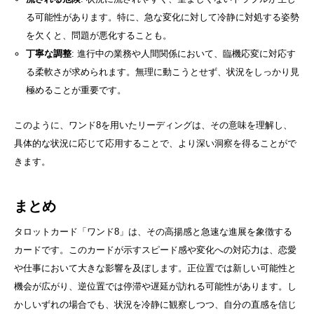
る可能性があります。特に、急な変化に対して冷静に対処する姿勢
を欠くと、問題が悪化することも。
丁寧な調整
: 進行中の業務や人間関係において、臨機応変に対応す
る柔軟さが求められます。無理に動こうとせず、状況をしっかり見
極めることが重要です。
このように、ワンド8を用いたリーディングは、その意味を理解し、
具体的な状況に応じて応用することで、より深い洞察を得ることがで
きます。
まとめ
タロットカード「ワンド8」は、その高揚感と急速な進展を象徴する
カードです。このカードが示すスピード感や変化への対応力は、恋愛
や仕事において大きな影響を及ぼします。正位置では新しい可能性と
機会が広がり、逆位置では停滞や遅延が訪れる可能性があります。し
かしいずれの場合でも、状況を冷静に観察しつつ、自分の直感を信じ