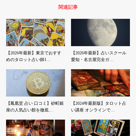
関連記事
【2026年最新】東京でおすす
【2026年最新】占いスクール
めのタロット占い師1…
愛知・名古屋完全ガ…
【鳳凰堂 占い 口コミ】砂町銀
【2024年最新版】タロット占
座の人気占い館を徹底…
い講座 オンラインで…