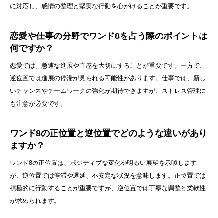
に対応し、感情の整理と堅実な行動を心がけることが重要です。
恋愛や仕事の分野でワンド8を占う際のポイントは
何ですか？
恋愛では、急速な進展や直感を大切にすることが重要です。一方で、
逆位置では進展の停滞が見られる可能性があります。仕事では、新し
いチャンスやチームワークの強化が期待できますが、ストレス管理に
も注意が必要です。
ワンド8の正位置と逆位置でどのような違いがあり
ますか？
ワンド8の正位置は、ポジティブな変化や明るい展望を示唆します
が、逆位置では停滞や遅延、不安定な状況を意味します。正位置では
積極的に行動することが重要ですが、逆位置では丁寧な調整と柔軟性
が求められます。