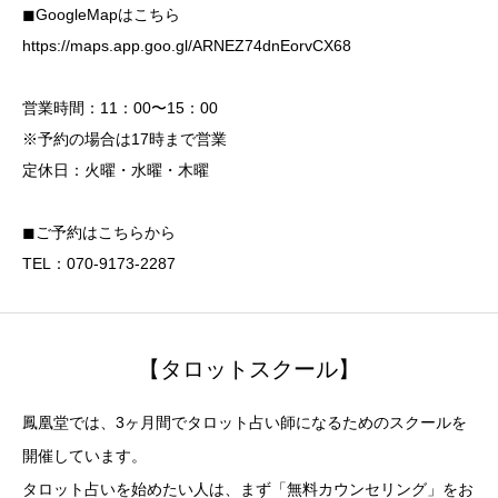
◼︎GoogleMapはこちら
https://maps.app.goo.gl/ARNEZ74dnEorvCX68
営業時間：11：00〜15：00
※予約の場合は17時まで営業
定休日：火曜・水曜・木曜
◼︎ご予約はこちらから
TEL：070-9173-2287
【タロットスクール】
鳳凰堂では、3ヶ月間でタロット占い師になるためのスクールを
開催しています。
タロット占いを始めたい人は、まず「無料カウンセリング」をお