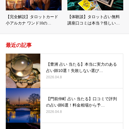
【完全解説】タロットカード
【体験談】タロット占い無料
小アルカナ ワンド10の…
講座口コミは本当？怪しい…
最近の記事
【豊洲 占い 当たる】本当に実力のある
占い師10選！失敗しない選び…
2026.04.8
【門前仲町 占い 当たる】口コミで評判
の占い師6選！料金相場から予…
2026.04.8