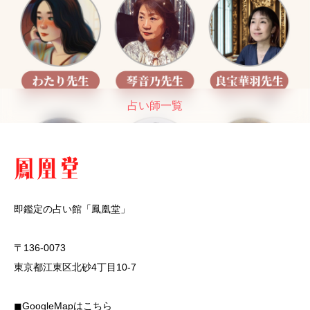
占い師一覧
即鑑定の占い館「鳳凰堂」
〒136-0073
東京都江東区北砂4丁目10-7
◼︎GoogleMapはこちら