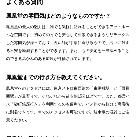
よくある質問
鳳凰堂の雰囲気はどのようなものですか？
鳳凰堂の最大の魅力は、誰でも気軽に訪れることができるアットホー
ムな空間です。初めての方でも安心して相談できるようなリラックス
した雰囲気が漂っており、占い師が丁寧に寄り添うので、占いに対す
る不安を軽減することができます。また、心の安定を一層深めること
のできる温かみのある環境が評価されています。
鳳凰堂までの行き方を教えてください。
鳳凰堂へのアクセスには、東京メトロ東西線の「東陽町駅」と「西葛
西駅」が最寄りで、それぞれから徒歩約15分ほどです。また、都営バ
ス「砂町銀座行き」を利用するのも便利で、バス停から数分で商店街
に到着できます。車でのアクセスも可能ですが、駐車場の混雑にご注
意ください。