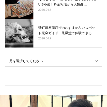
い師5選！料金相場から人気占…
2026.04.7
砂町銀座商店街のおすすめ占いスポッ
ト完全ガイド！鳳凰堂で体験できる…
2026.04.7
月を選択してください