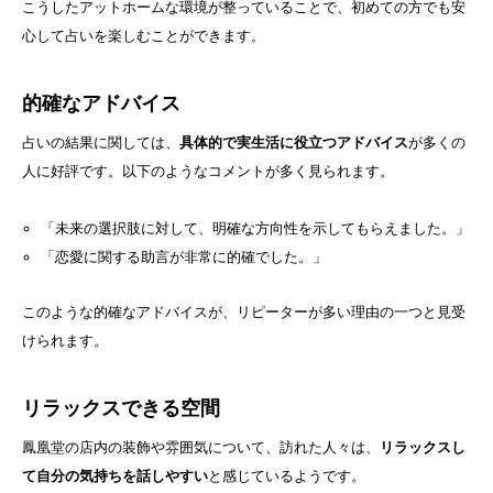
こうしたアットホームな環境が整っていることで、初めての方でも安
心して占いを楽しむことができます。
的確なアドバイス
占いの結果に関しては、
具体的で実生活に役立つアドバイス
が多くの
人に好評です。以下のようなコメントが多く見られます。
「未来の選択肢に対して、明確な方向性を示してもらえました。」
「恋愛に関する助言が非常に的確でした。」
このような的確なアドバイスが、リピーターが多い理由の一つと見受
けられます。
リラックスできる空間
鳳凰堂の店内の装飾や雰囲気について、訪れた人々は、
リラックスし
て自分の気持ちを話しやすい
と感じているようです。