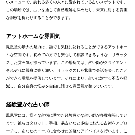
いメニューで、訪れる多くの人々に愛されている占いスポットです。
この場所では、占いを通じて自己理解を深めたり、未来に対する貴重
な洞察を得たりすることができます。
アットホームな雰囲気
鳳凰堂の最大の魅力は、誰でも気軽に訪れることができるアットホー
ムな空間です。初めての方でも安心して相談できるような、リラック
スした雰囲気が漂っています。この場所では、占い師がクライアント
それぞれに親身に寄り添い、リラックスした状態で会話を楽しむこと
ができる環境を提供しています。それにより、占いに対する不安を軽
減し、自分自身の悩みを自由に話せる雰囲気が整っています。
経験豊かな占い師
鳳凰堂には、様々な占術に秀でた経験豊かな占い師が多数在籍してい
ます。彼らはタロット、手相、易占いなど多岐にわたる占術をアプロ
ーチし、あなたのニーズに合わせた的確なアドバイスを行います。こ