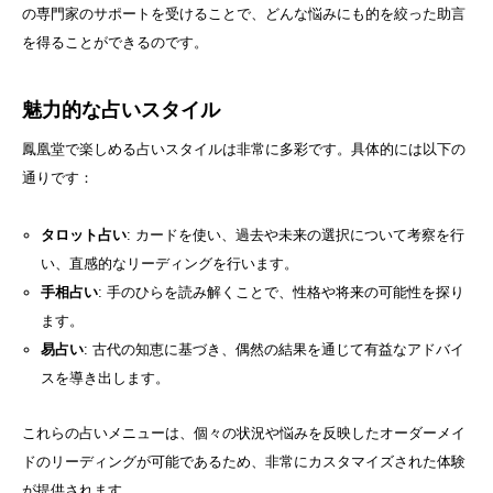
の専門家のサポートを受けることで、どんな悩みにも的を絞った助言
を得ることができるのです。
魅力的な占いスタイル
鳳凰堂で楽しめる占いスタイルは非常に多彩です。具体的には以下の
通りです：
タロット占い
: カードを使い、過去や未来の選択について考察を行
い、直感的なリーディングを行います。
手相占い
: 手のひらを読み解くことで、性格や将来の可能性を探り
ます。
易占い
: 古代の知恵に基づき、偶然の結果を通じて有益なアドバイ
スを導き出します。
これらの占いメニューは、個々の状況や悩みを反映したオーダーメイ
ドのリーディングが可能であるため、非常にカスタマイズされた体験
が提供されます。