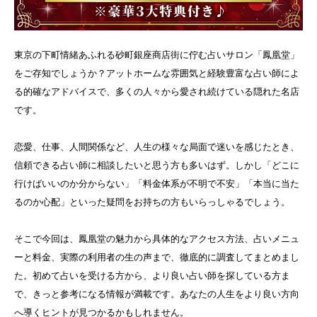
東京の下町情緒あふれる砂町銀座商店街に佇む占いサロン「鳳凰堂」
をご存知でしょうか？アットホームな雰囲気と経験豊富な占い師によ
る的確なアドバイスで、多くの人々から愛され続けている隠れた名店
です。
恋愛、仕事、人間関係など、人生の様々な局面で迷いを感じたとき、
信頼できる占い師に相談したいと思う方も多いはず。しかし「どこに
行けばいいのか分からない」「料金体系が不明で不安」「本当に当た
るのか心配」といった疑問をお持ちの方もいらっしゃるでしょう。
そこで今回は、鳳凰堂の魅力から具体的なアクセス方法、占いメニュ
ーと料金、実際の利用者の生の声まで、徹底的に調査してまとめまし
た。初めて占いを受ける方から、より良い占い師を探している方ま
で、きっと参考になる情報が満載です。あなたの人生をより良い方向
へ導くヒントが見つかるかもしれません。