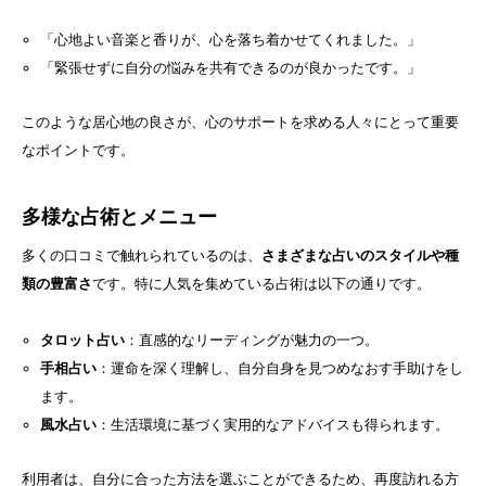
「心地よい音楽と香りが、心を落ち着かせてくれました。」
「緊張せずに自分の悩みを共有できるのが良かったです。」
このような居心地の良さが、心のサポートを求める人々にとって重要
なポイントです。
多様な占術とメニュー
多くの口コミで触れられているのは、
さまざまな占いのスタイルや種
類の豊富さ
です。特に人気を集めている占術は以下の通りです。
タロット占い
：直感的なリーディングが魅力の一つ。
手相占い
：運命を深く理解し、自分自身を見つめなおす手助けをし
ます。
風水占い
：生活環境に基づく実用的なアドバイスも得られます。
利用者は、自分に合った方法を選ぶことができるため、再度訪れる方