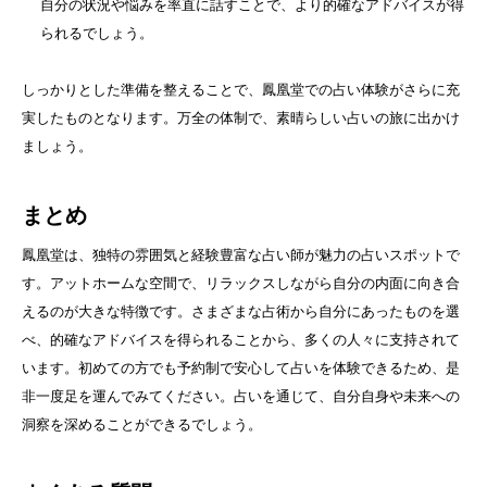
自分の状況や悩みを率直に話すことで、より的確なアドバイスが得
られるでしょう。
しっかりとした準備を整えることで、鳳凰堂での占い体験がさらに充
実したものとなります。万全の体制で、素晴らしい占いの旅に出かけ
ましょう。
まとめ
鳳凰堂は、独特の雰囲気と経験豊富な占い師が魅力の占いスポットで
す。アットホームな空間で、リラックスしながら自分の内面に向き合
えるのが大きな特徴です。さまざまな占術から自分にあったものを選
べ、的確なアドバイスを得られることから、多くの人々に支持されて
います。初めての方でも予約制で安心して占いを体験できるため、是
非一度足を運んでみてください。占いを通じて、自分自身や未来への
洞察を深めることができるでしょう。