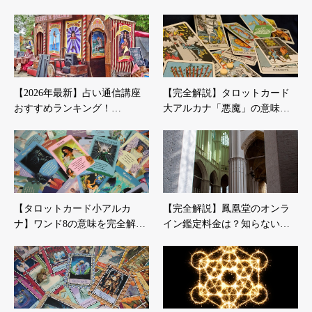
【2026年最新】占い通信講座
【完全解説】タロットカード
おすすめランキング！…
大アルカナ「悪魔」の意味…
【タロットカード小アルカ
【完全解説】鳳凰堂のオンラ
ナ】ワンド8の意味を完全解…
イン鑑定料金は？知らない…