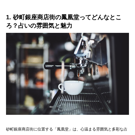
1. 砂町銀座商店街の鳳凰堂ってどんなとこ
ろ？占いの雰囲気と魅力
砂町銀座商店街に位置する「鳳凰堂」は、心温まる雰囲気と多彩な占