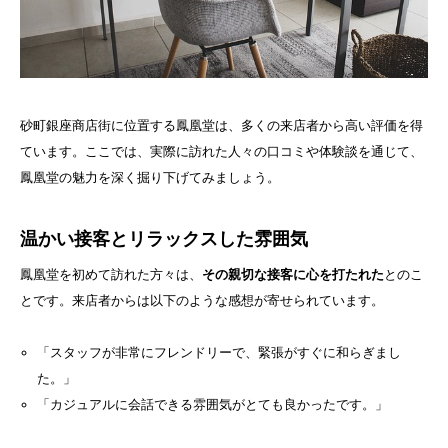
砂町銀座商店街に位置する鳳凰堂は、多くの来店者から高い評価を得
ています。ここでは、実際に訪れた人々の口コミや体験談を通じて、
鳳凰堂の魅力を深く掘り下げてみましょう。
温かい接客とリラックスした雰囲気
鳳凰堂を初めて訪れた方々は、
その親切な接客に心を打たれた
とのこ
とです。来店者からは以下のような感想が寄せられています。
「スタッフが非常にフレンドリーで、緊張がすぐに和らぎまし
た。」
「カジュアルに会話できる雰囲気がとても良かったです。」