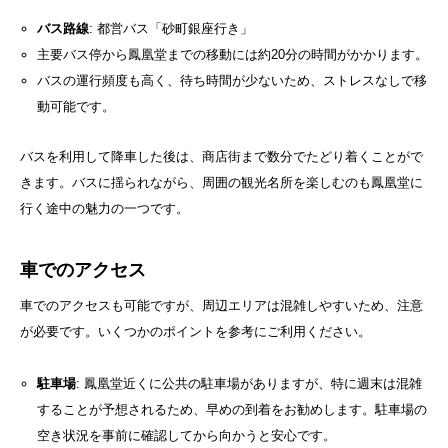
バス路線
: 都営バス「砂町銀座行き」
主要バス停から鳳凰堂までの移動には約20分の時間がかかります。
バスの運行頻度も高く、待ち時間が少ないため、ストレスなしで移
動可能です。
バスを利用して降車した後は、商店街まで数分でたどり着くことがで
きます。バスに揺られながら、周囲の観光名所を楽しむのも鳳凰堂に
行く途中の魅力の一つです。
車でのアクセス
車でのアクセスも可能ですが、周辺エリアは混雑しやすいため、注意
が必要です。いくつかのポイントを参考にご利用ください。
駐車場
: 鳳凰堂近くに公共の駐車場がありますが、特に週末は混雑
することが予想されるため、早めの到着をお勧めします。駐車場の
空き状況を事前に確認してから向かうと安心です。