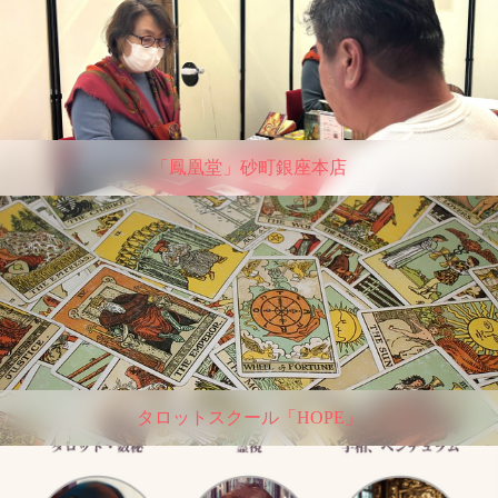
「鳳凰堂」砂町銀座本店
タロットスクール「HOPE」