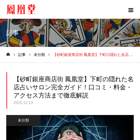
記事
記事
未分類
【砂町銀座商店街 鳳凰堂】下町の隠れた名店占いサロン完全ガイド！口コミ・料金・アクセス方法まで徹底解説
ホーム
【砂町銀座商店街 鳳凰堂】下町の隠れた名
店占いサロン完全ガイド！口コミ・料金・
アクセス方法まで徹底解説
2025.12.13
未分類