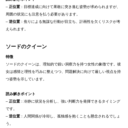
–
正位置
：目標達成に向けて果敢に突き進む姿勢が求められますが、
周囲の状況にも注意を払う必要があります。
–
逆位置
：焦りによる無謀な行動が目立ち、計画性を欠くリスクが考
えられます。
ソードのクイーン
特徴
ソードのクイーンは、理知的で鋭い洞察力を持つ女性の象徴です。彼
女は感情と理性を巧みに整えつつ、問題解決に向けて厳しい視点を持
つ姿勢を示しています。
読み解きポイント
–
正位置
：冷静に状況を分析し、強い判断力を発揮できるタイミング
です。
–
逆位置
：人間関係が冷却し、孤独感を抱くことも懸念されるでしょ
う。