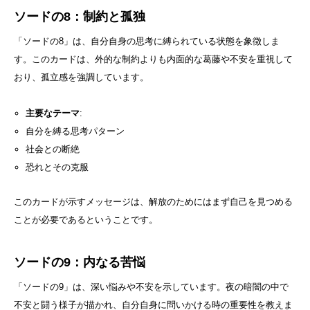
ソードの8：制約と孤独
「ソードの8」は、自分自身の思考に縛られている状態を象徴しま
す。このカードは、外的な制約よりも内面的な葛藤や不安を重視して
おり、孤立感を強調しています。
主要なテーマ
:
自分を縛る思考パターン
社会との断絶
恐れとその克服
このカードが示すメッセージは、解放のためにはまず自己を見つめる
ことが必要であるということです。
ソードの9：内なる苦悩
「ソードの9」は、深い悩みや不安を示しています。夜の暗闇の中で
不安と闘う様子が描かれ、自分自身に問いかける時の重要性を教えま