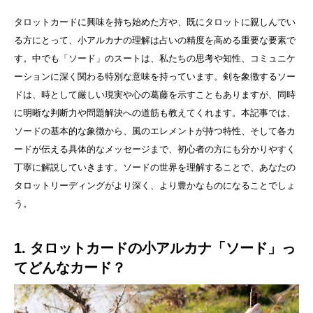
タロットカードに興味を持ち始めた方や、既にタロットに親しんでい
る方にとって、小アルカナの理解は占いの精度を高める重要な要素で
す。中でも「ソード」のスートは、私たちの思考や知性、コミュニケ
ーションに深く関わる特別な意味を持っています。剣を象徴するソー
ドは、時として厳しい現実や心の葛藤を示すこともありますが、同時
に明晰な判断力や問題解決への道筋も教えてくれます。本記事では、
ソードの基本的な象徴から、風のエレメントが持つ特性、そして各カ
ードが伝える具体的なメッセージまで、初心者の方にも分かりやすく
丁寧に解説していきます。ソードの世界を理解することで、あなたの
タロットリーディングがより深く、より豊かなものになることでしょ
う。
1. タロットカードの小アルカナ「ソード」っ
てどんなカード？