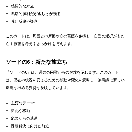
感情的な対立
戦略的勝利だが虚しさが残る
強い反発や疑念
このカードは、周囲との摩擦や心の葛藤を象徴し、自己の選択がもた
らす影響を考えるきっかけを与えます。
ソードの6：新たな旅立ち
「ソードの6」は、過去の困難からの解放を示します。このカード
は、現在の状況を変えるための移動や変化を意味し、無意識に新しい
環境を求める姿勢を反映しています。
主要なテーマ
:
変化や移動
危険からの逃避
課題解決に向けた前進