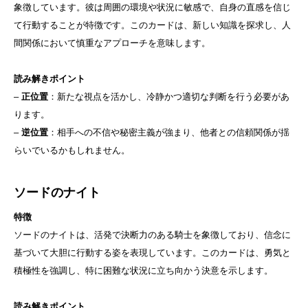
象徴しています。彼は周囲の環境や状況に敏感で、自身の直感を信じ
て行動することが特徴です。このカードは、新しい知識を探求し、人
間関係において慎重なアプローチを意味します。
読み解きポイント
–
正位置
：新たな視点を活かし、冷静かつ適切な判断を行う必要があ
ります。
–
逆位置
：相手への不信や秘密主義が強まり、他者との信頼関係が揺
らいでいるかもしれません。
ソードのナイト
特徴
ソードのナイトは、活発で決断力のある騎士を象徴しており、信念に
基づいて大胆に行動する姿を表現しています。このカードは、勇気と
積極性を強調し、特に困難な状況に立ち向かう決意を示します。
読み解きポイント