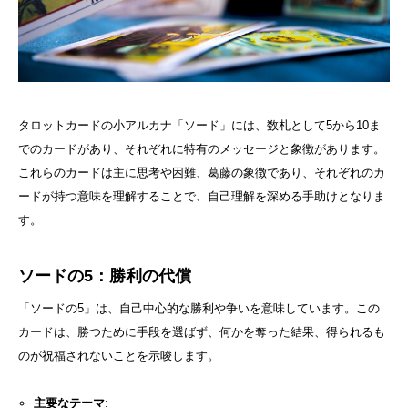
タロットカードの小アルカナ「ソード」には、数札として5から10ま
でのカードがあり、それぞれに特有のメッセージと象徴があります。
これらのカードは主に思考や困難、葛藤の象徴であり、それぞれのカ
ードが持つ意味を理解することで、自己理解を深める手助けとなりま
す。
ソードの5：勝利の代償
「ソードの5」は、自己中心的な勝利や争いを意味しています。この
カードは、勝つために手段を選ばず、何かを奪った結果、得られるも
のが祝福されないことを示唆します。
主要なテーマ
: