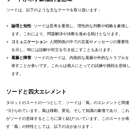
ソードは、以下のような主なテーマを取り扱います：
論理と知性
: ソードは思考を重視し、理性的な判断や戦略を象徴し
ます。これにより、問題解決や決断を進める助けとなります。
コミュニケーション
: 人間関係の中での言葉やメッセージの重要性
を示し、時には誤解や対立を引き起こすこともあります。
葛藤と障害
: ソードのカードは、内面的な葛藤や外的なトラブルを
表すことが多いです。これらは個人にとっての試練や挑戦を意味し
ます。
ソードと四大エレメント
タロットのスートの一つとして、ソードは「風」のエレメントと関連
づけられています。風は移動、変化、そして知識の象徴であり、これ
がソードの意味するところに深く結びついています。このスートが表
す「風」の特性としては、以下の点があります：