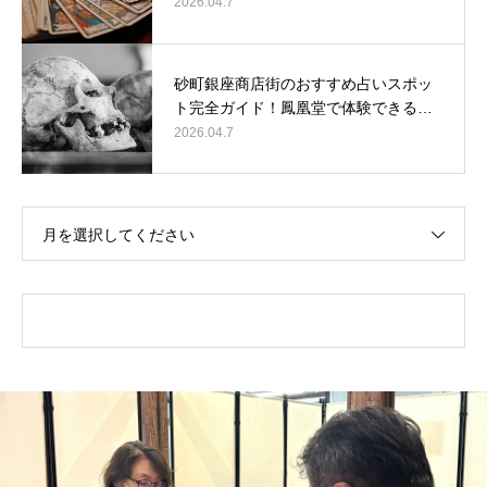
2026.04.7
砂町銀座商店街のおすすめ占いスポッ
ト完全ガイド！鳳凰堂で体験できる…
2026.04.7
月を選択してください