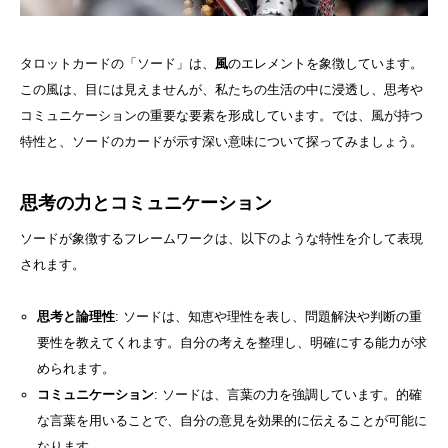
タロットカードの「ソード」は、
風
のエレメントを象徴しています。
この風は、目には見えませんが、私たちの生活の中に浸透し、思考や
コミュニケーションの重要な要素を形成しています。では、風が持つ
特性と、ソードのカードが示す深い意味について探ってみましょう。
思考の力とコミュニケーション
ソードが象徴するフレームワークは、以下のような特性を介して表現
されます。
思考と論理性
: ソードは、知恵や理性を表し、問題解決や判断の重
要性を教えてくれます。自分の考えを整理し、明確にする能力が求
められます。
コミュニケーション
: ソードは、言葉の力を強調しています。的確
な言葉を用いることで、自分の意見を効果的に伝えることが可能に
なります。