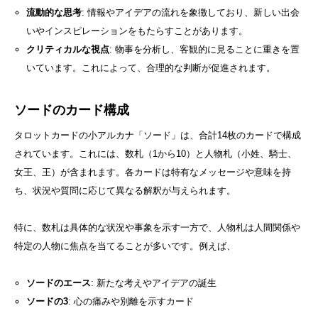
流動的な思考
: 情報やアイデアの流れを象徴しており、新しい出会
いやインスピレーションをもたらすことがあります。
クリティカルな視点
: 物事を分析し、客観的に見ることに重きを置
いています。これによって、合理的な判断が促進されます。
ソードのカード構成
タロットカードの小アルカナ「ソード」は、合計14枚のカードで構成
されています。これには、数札（1から10）と人物札（小姓、騎士、
女王、王）が含まれます。各カードは特有なメッセージや意味を持
ち、状況や質問に応じて異なる解釈が与えられます。
特に、数札は具体的な状況や事象を示す一方で、人物札は人間関係や
特定の人物に焦点を当てることが多いです。例えば、
ソードのエース
: 新たな考えやアイデアの誕生
ソードの3
: 心の痛みや別離を示すカード