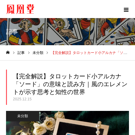
記事
記事
未分類
【完全解説】タロットカード小アルカナ「ソード」の意味と読み方｜風のエレメントが示す思考と知性の世界
ホーム
【完全解説】タロットカード小アルカナ
「ソード」の意味と読み方｜風のエレメン
トが示す思考と知性の世界
2025.12.15
未分類