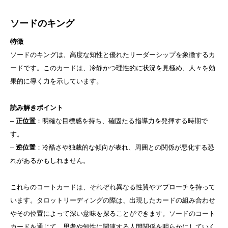
ソードのキング
特徴
ソードのキングは、高度な知性と優れたリーダーシップを象徴するカ
ードです。このカードは、冷静かつ理性的に状況を見極め、人々を効
果的に導く力を示しています。
読み解きポイント
–
正位置
：明確な目標感を持ち、確固たる指導力を発揮する時期で
す。
–
逆位置
：冷酷さや独裁的な傾向が表れ、周囲との関係が悪化する恐
れがあるかもしれません。
これらのコートカードは、それぞれ異なる性質やアプローチを持って
います。タロットリーディングの際は、出現したカードの組み合わせ
やその位置によって深い意味を探ることができます。ソードのコート
カードを通じて、思考や知性に関連する人間関係を明らかにしていく