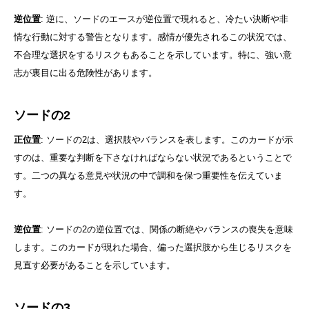
逆位置
: 逆に、ソードのエースが逆位置で現れると、冷たい決断や非
情な行動に対する警告となります。感情が優先されるこの状況では、
不合理な選択をするリスクもあることを示しています。特に、強い意
志が裏目に出る危険性があります。
ソードの2
正位置
: ソードの2は、選択肢やバランスを表します。このカードが示
すのは、重要な判断を下さなければならない状況であるということで
す。二つの異なる意見や状況の中で調和を保つ重要性を伝えていま
す。
逆位置
: ソードの2の逆位置では、関係の断絶やバランスの喪失を意味
します。このカードが現れた場合、偏った選択肢から生じるリスクを
見直す必要があることを示しています。
ソードの3