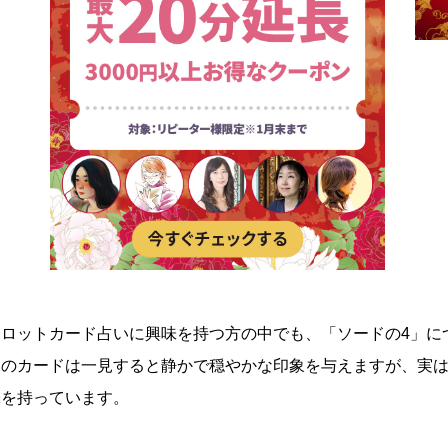
タロットカード占いに興味を持つ方の中でも、「ソードの4」に
このカードは一見すると静かで穏やかな印象を与えますが、実
味を持っています。