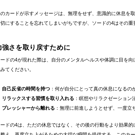
このカードが示すメッセージは、無理をせず、意識的に休息を
大切にすることを忘れてしまいがちですが、ソードの4はその重
力強さを取り戻すために
ソードの4が現れた際は、自分のメンタルヘルスや体調に目を向
試みてください。
自己反省の時間を持つ
：何が自分にとって真の休息になるの
リラックスする習慣を取り入れる
：瞑想やリラクゼーション
プレッシャーから離れる
：無理に前進しようとせず、一度立
ソードの4は、ただの休息ではなく、その後の行動をより効果的
を整え、再度立ち上がるための大切な瞬間を提供する、このカ