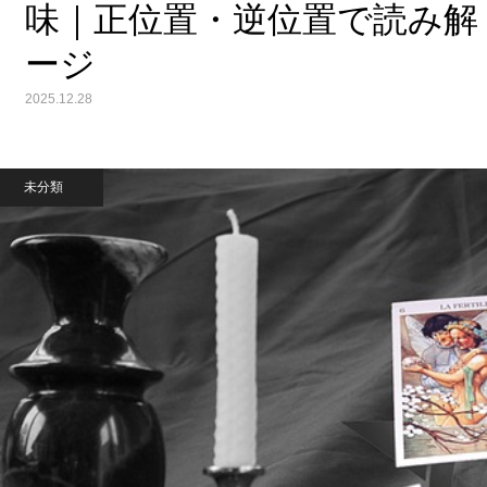
味｜正位置・逆位置で読み解
ージ
2025.12.28
未分類