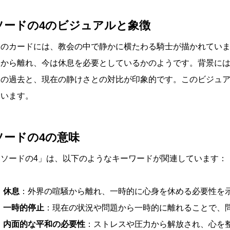
ソードの4のビジュアルと象徴
このカードには、教会の中で静かに横たわる騎士が描かれてい
いから離れ、今は休息を必要としているかのようです。背景に
彼の過去と、現在の静けさとの対比が印象的です。このビジュ
ています。
ソードの4の意味
「ソードの4」は、以下のようなキーワードが関連しています：
休息
：外界の喧騒から離れ、一時的に心身を休める必要性を
一時的停止
：現在の状況や問題から一時的に離れることで、
内面的な平和の必要性
：ストレスや圧力から解放され、心を