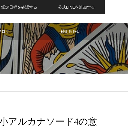
鑑定日程を確認する
公式LINEを追加する
ブログ
砂町銀座店
小アルカナソード4の意