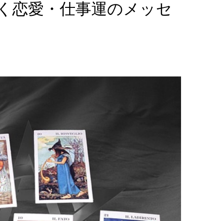
く恋愛・仕事運のメッセ