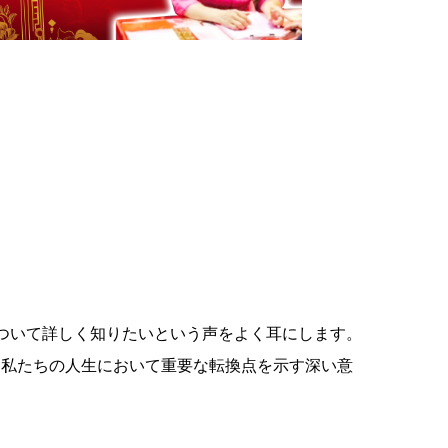
ついて詳しく知りたいという声をよく耳にします。
は私たちの人生において重要な転換点を示す深い意