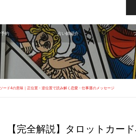
ご予約
占い師紹介
ソード4の意味｜正位置・逆位置で読み解く恋愛・仕事運のメッセージ
【完全解説】タロットカード