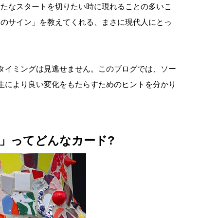
新たなスタートを切りたい時に現れることの多いこ
動のサイン」を教えてくれる、まさに現代人にとっ
タイミングは見逃せません。このブログでは、ソー
生により良い変化をもたらすためのヒントを分かり
4」ってどんなカード?