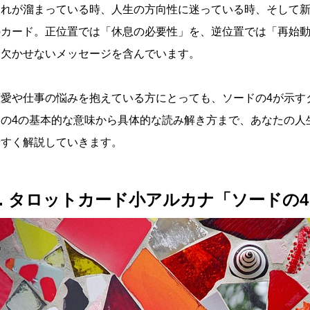
疲れが溜まっている時、人生の方向性に迷っている時、そして
のカード。正位置では「休息の必要性」を、逆位置では「再始
て欠かせないメッセージを含んでいます。
恋愛や仕事の悩みを抱えている方にとっても、ソードの4が示す
ドの4の基本的な意味から具体的な読み解き方まで、あなたの人
やすく解説していきます。
1. タロットカード小アルカナ「ソードの