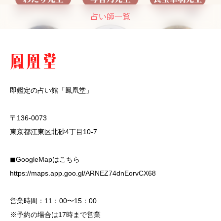
占い師一覧
即鑑定の占い館「鳳凰堂」
〒136-0073
東京都江東区北砂4丁目10-7
◼︎GoogleMapはこちら
https://maps.app.goo.gl/ARNEZ74dnEorvCX68
営業時間：11：00〜15：00
※予約の場合は17時まで営業