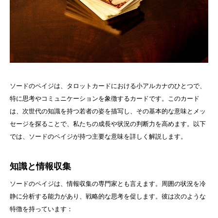
ソードのペイジは、タロットカードにおける小アルカナのひとつで、
特に思考やコミュニケーションを象徴するカードです。このカード
は、次世代の知識を持つ若者の姿を描写し、その基本的な意味とメッ
セージを探ることで、私たちの成長や状況の判断力を高めます。以下
では、ソードのペイジが持つ主要な意味を詳しく解説します。
知識と情報収集
ソードのペイジは、情報収集の専門家とも言えます。周囲の状況を冷
静に分析する能力があり、戦略的な思考を促します。彼は次のような
特徴を持っています：