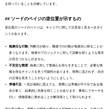
を持っていることを示唆しています。
## ソードのペイジの逆位置が示すもの
逆位置のソードのペイジは、キャリアに関して注意深く見るべきポイ
ントがあります。
無責任な行動
: 判断力が鈍り、職場での行動が無責任に映ることが
多くなります。他者やプロジェクトに対して誤解を招くような発言
が目立つかもしれません。
不安定な態度
: 他者に対して警戒心を持ちすぎることで、必要な情
報を得るチャンスを失う可能性があります。情勢に流されず、自分
の立場を見失うことがないようにしましょう。
準備不足
: 一見計画的に思えても、実際には準備が不十分である場
合が多く、結果的に失敗を招くことがあります。事前にリサーチを
行い、情報収集に努めることが解決策として挙げられます。