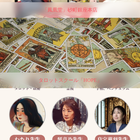
「鳳凰堂」砂町銀座本店
タロットスクール「HOPE」