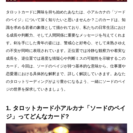
タロットカードに興味を持ち始めたあなたは、小アルカナの「ソード
のペイジ」について深く知りたいと思いませんか？このカードは、知
識を求める若者の象徴として描かれており、私たちの日常生活におけ
る成長や判断力、そして人間関係に重要なメッセージを与えてくれま
す。剣を手にした青年の姿には、警戒心と好奇心、そして未熟さゆえ
の不安が同時に表現されています。正位置では冷静な観察力や着実な
成長を、逆位置では過度な猜疑心や判断ミスの可能性を示唆するこの
カード。今回は、ソードのペイジが持つ基本的な意味から、仕事運や
恋愛運における具体的な解釈まで、詳しく解説していきます。あなた
のタロットリーディングがより豊かになるよう、一緒にソードのペイ
ジの世界を探求していきましょう。
1. タロットカード小アルカナ「ソードのペイ
ジ」ってどんなカード?