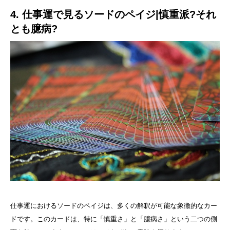
4. 仕事運で見るソードのペイジ|慎重派?それ
とも臆病?
仕事運におけるソードのペイジは、多くの解釈が可能な象徴的なカー
ドです。このカードは、特に「慎重さ」と「臆病さ」という二つの側