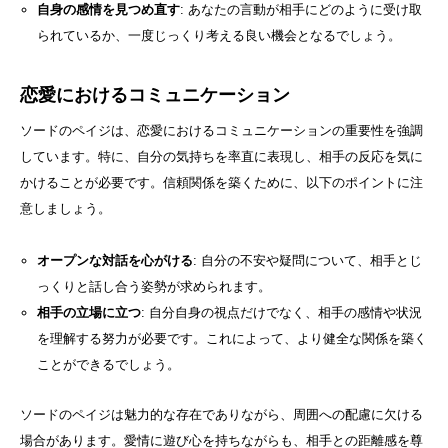
自身の感情を見つめ直す
: あなたの言動が相手にどのように受け取
られているか、一度じっくり考える良い機会となるでしょう。
恋愛におけるコミュニケーション
ソードのペイジは、恋愛におけるコミュニケーションの重要性を強調
しています。特に、自分の気持ちを率直に表現し、相手の反応を気に
かけることが必要です。信頼関係を築くために、以下のポイントに注
意しましょう。
オープンな対話を心がける
: 自分の不安や疑問について、相手とじ
っくりと話し合う姿勢が求められます。
相手の立場に立つ
: 自分自身の視点だけでなく、相手の感情や状況
を理解する努力が必要です。これによって、より健全な関係を築く
ことができるでしょう。
ソードのペイジは魅力的な存在でありながら、周囲への配慮に欠ける
場合があります。愛情に遊び心を持ちながらも、相手との距離感を尊