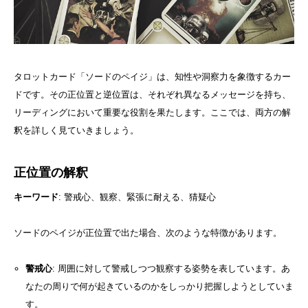
タロットカード「ソードのペイジ」は、知性や洞察力を象徴するカー
ドです。その正位置と逆位置は、それぞれ異なるメッセージを持ち、
リーディングにおいて重要な役割を果たします。ここでは、両方の解
釈を詳しく見ていきましょう。
正位置の解釈
キーワード
: 警戒心、観察、緊張に耐える、猜疑心
ソードのペイジが正位置で出た場合、次のような特徴があります。
警戒心
: 周囲に対して警戒しつつ観察する姿勢を表しています。あ
なたの周りで何が起きているのかをしっかり把握しようとしていま
す。