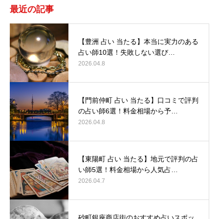
最近の記事
【豊洲 占い 当たる】本当に実力のある
占い師10選！失敗しない選び…
2026.04.8
【門前仲町 占い 当たる】口コミで評判
の占い師6選！料金相場から予…
2026.04.8
【東陽町 占い 当たる】地元で評判の占
い師5選！料金相場から人気占…
2026.04.7
砂町銀座商店街のおすすめ占いスポッ