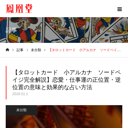
記事
記事
未分類
【タロットカード 小アルカナ ソードペイジ完全解説】恋愛・仕事運の正位置・逆位置の意味と効果的な占い方法
ホーム
【タロットカード 小アルカナ ソードペ
イジ完全解説】恋愛・仕事運の正位置・逆
位置の意味と効果的な占い方法
2026.01.1
未分類