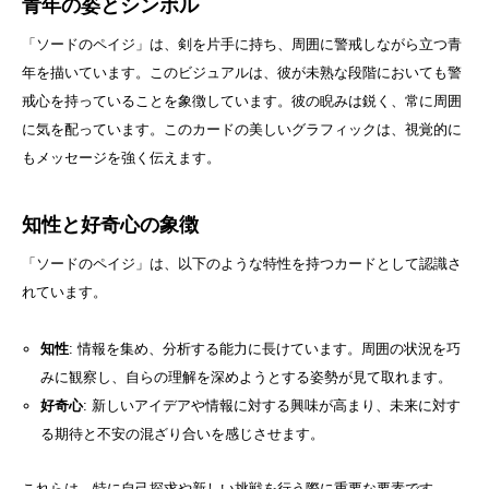
青年の姿とシンボル
「ソードのペイジ」は、剣を片手に持ち、周囲に警戒しながら立つ青
年を描いています。このビジュアルは、彼が未熟な段階においても警
戒心を持っていることを象徴しています。彼の睨みは鋭く、常に周囲
に気を配っています。このカードの美しいグラフィックは、視覚的に
もメッセージを強く伝えます。
知性と好奇心の象徴
「ソードのペイジ」は、以下のような特性を持つカードとして認識さ
れています。
知性
: 情報を集め、分析する能力に長けています。周囲の状況を巧
みに観察し、自らの理解を深めようとする姿勢が見て取れます。
好奇心
: 新しいアイデアや情報に対する興味が高まり、未来に対す
る期待と不安の混ざり合いを感じさせます。
これらは、特に自己探求や新しい挑戦を行う際に重要な要素です。