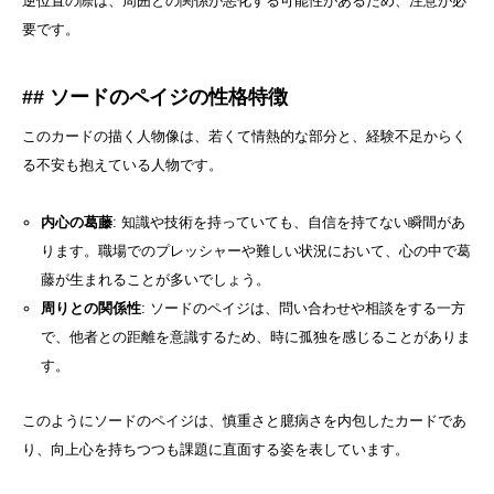
逆位置の際は、周囲との関係が悪化する可能性があるため、注意が必
要です。
## ソードのペイジの性格特徴
このカードの描く人物像は、若くて情熱的な部分と、経験不足からく
る不安も抱えている人物です。
内心の葛藤
: 知識や技術を持っていても、自信を持てない瞬間があ
ります。職場でのプレッシャーや難しい状況において、心の中で葛
藤が生まれることが多いでしょう。
周りとの関係性
: ソードのペイジは、問い合わせや相談をする一方
で、他者との距離を意識するため、時に孤独を感じることがありま
す。
このようにソードのペイジは、慎重さと臆病さを内包したカードであ
り、向上心を持ちつつも課題に直面する姿を表しています。