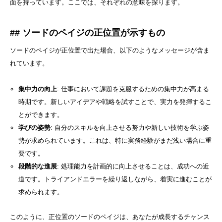
面を持っています。ここでは、それぞれの意味を探ります。
## ソードのペイジの正位置が示すもの
ソードのペイジが正位置で出た場合、以下のようなメッセージが含ま
れています。
集中力の向上
: 仕事において課題を克服するための集中力が高まる
時期です。新しいアイデアや戦略を試すことで、実力を発揮するこ
とができます。
学びの姿勢
: 自分のスキルを向上させる努力や新しい技術を学ぶ姿
勢が求められています。これは、特に実務経験がまだ浅い場合に重
要です。
段階的な進展
: 処理能力を計画的に向上させることは、成功への近
道です。トライアンドエラーを繰り返しながら、着実に進むことが
求められます。
このように、正位置のソードのペイジは、あなたが成長するチャンス