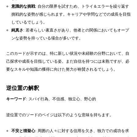
意識的な挑戦
: 自分の限界を試すため、トライ＆エラーを繰り返す
挑戦的な姿勢が感じられます。キャリアや学問などでの成長を目指
しているでしょう。
純真さ
: 若者らしい素直さがあり、他者との関係においてもオープ
ンな姿勢を持っている場合が多いです。
このカードが示すのは、特に新しい状況や未経験の分野において、自
己探求や成長を目指している姿。まだ自信を持つには未熟ですが、必
要なスキルや知識の獲得に向けた努力が称賛されるでしょう。
逆位置の解釈
キーワード
: スパイ行為、不信感、独立心、野心的
逆位置でのソードのペイジは以下のような意味を持ちます。
不安と猜疑心
: 周囲の人々に対する信用を欠き、独力での成功を求