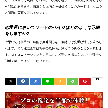
が、逆位置では無責任な行動、不安定な態度、準備不足が問題となる
可能性があります。慎重さと臆病さを併せ持つこのカードは、向上心
と課題の両面を表しています。
恋愛運においてソードのペイジはどのような示唆
をしますか?
片思いでは相手の一時的な興味関心を、復縁では慎重な対応が求めら
れます。また逆位置では相手の気持ちが冷めつつあることを示唆しま
す。コミュニケーションを大切にし、相手の立場に立つことが健全な
関係を築くポイントとなります。