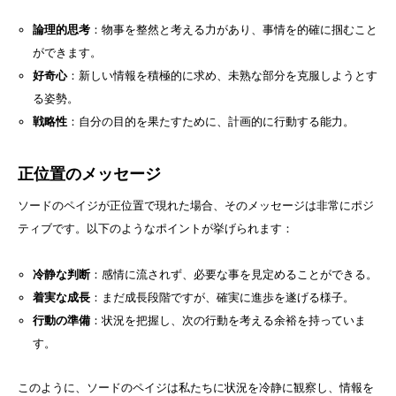
論理的思考
：物事を整然と考える力があり、事情を的確に掴むこと
ができます。
好奇心
：新しい情報を積極的に求め、未熟な部分を克服しようとす
る姿勢。
戦略性
：自分の目的を果たすために、計画的に行動する能力。
正位置のメッセージ
ソードのペイジが正位置で現れた場合、そのメッセージは非常にポジ
ティブです。以下のようなポイントが挙げられます：
冷静な判断
：感情に流されず、必要な事を見定めることができる。
着実な成長
：まだ成長段階ですが、確実に進歩を遂げる様子。
行動の準備
：状況を把握し、次の行動を考える余裕を持っていま
す。
このように、ソードのペイジは私たちに状況を冷静に観察し、情報を