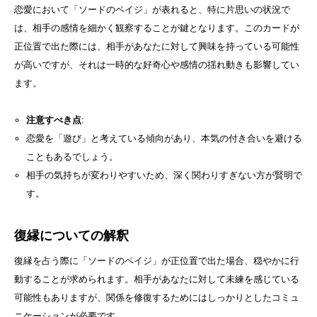
恋愛において「ソードのペイジ」が表れると、特に片思いの状況で
は、相手の感情を細かく観察することが鍵となります。このカードが
正位置で出た際には、相手があなたに対して興味を持っている可能性
が高いですが、それは一時的な好奇心や感情の揺れ動きも影響してい
ます。
注意すべき点
:
恋愛を「遊び」と考えている傾向があり、本気の付き合いを避ける
こともあるでしょう。
相手の気持ちが変わりやすいため、深く関わりすぎない方が賢明で
す。
復縁についての解釈
復縁を占う際に「ソードのペイジ」が正位置で出た場合、穏やかに行
動することが求められます。相手があなたに対して未練を感じている
可能性もありますが、関係を修復するためにはしっかりとしたコミュ
ニケーションが必要です。