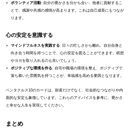
ボランティア活動
: 自分の豊かさを分かち合い、他者に貢献するこ
とで、感謝や共感の感情が高まります。これは自己成長にもつなが
ります。
心の安定を意識する
マインドフルネスを実践する
: 日々の忙しさから離れ、自分自身と
向き合う時間を持つことで、心の安定を図ることができます。瞑想
やヨガを取り入れるのも良いでしょう。
ポジティブな環境を作る
: 自宅や職場の環境を整え、ポジティブで
落ち着いた雰囲気を持つことが、幸福感を高める要因となります。
ペンタクルス10のカードは、財産だけでなく、社会的なつながりや内
面的な安定も象徴しています。これらのアドバイスを参考に、豊かさ
と幸せな人生を実現してください。
まとめ