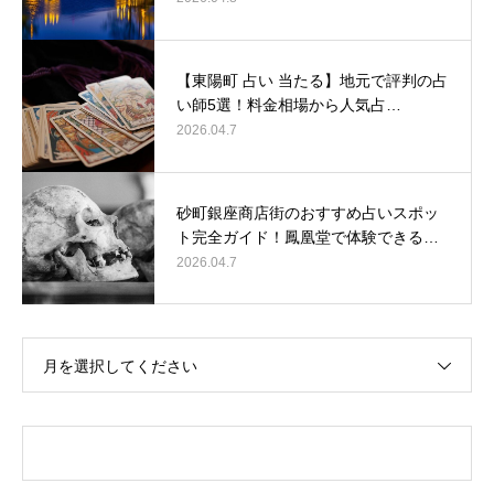
【東陽町 占い 当たる】地元で評判の占
い師5選！料金相場から人気占…
2026.04.7
砂町銀座商店街のおすすめ占いスポッ
ト完全ガイド！鳳凰堂で体験できる…
2026.04.7
月を選択してください