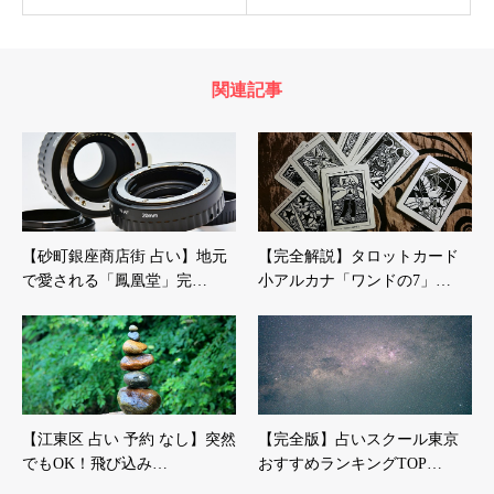
関連記事
【砂町銀座商店街 占い】地元
【完全解説】タロットカード
で愛される「鳳凰堂」完…
小アルカナ「ワンドの7」…
【江東区 占い 予約 なし】突然
【完全版】占いスクール東京
でもOK！飛び込み…
おすすめランキングTOP…