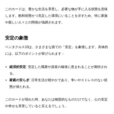
このカードは、豊かな生活を享受し、必要な物が手に入る状態を意味
します。飽和状態かつ充足した環境にいることを示すため、特に家族
や親しい人々との関係が強調されます。
安定の象徴
ペンタクルス10は、さまざまな面での「安定」を象徴します。具体的
には、以下のポイントが挙げられます：
経済的安定
: 安定した職業や資産の確保に恵まれることが期待され
る。
家庭の安らぎ
: 日常生活が穏やかであり、争いやストレスのない状
態が保たれる。
このカードが現れた時、あなたは物質的なものだけでなく、心の安定
や幸せも享受していると言えるでしょう。