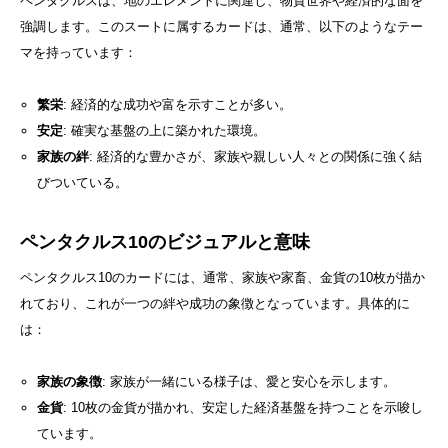
ペンタクルスは、地のエレメントに関連し、物質世界や経済的な面を
強調します。このスートに属するカードは、通常、以下のようなテー
マを持っています：
繁栄
: 経済的な成功や富を示すことが多い。
安定
: 確実な基盤の上に築かれた環境。
家族の絆
: 経済的な豊かさが、家族や親しい人々との関係に強く結
びついている。
ペンタクルス10のビジュアルと意味
ペンタクルス10のカードには、通常、家族や家畜、金貨の10枚が描か
れており、これが一つの絆や成功の象徴となっています。具体的に
は：
家族の象徴
: 家族が一緒にいる様子は、愛と安心を示します。
金貨
: 10枚の金貨が描かれ、安定した経済基盤を持つことを示唆し
ています。