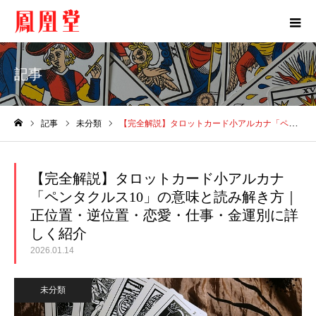
記事
記事
未分類
【完全解説】タロットカード小アルカナ「ペンタクルス10」の意味と読み解き方｜正位置・逆位置・恋愛・仕事・金運別に詳しく紹介
ホーム
【完全解説】タロットカード小アルカナ
「ペンタクルス10」の意味と読み解き方｜
正位置・逆位置・恋愛・仕事・金運別に詳
しく紹介
2026.01.14
未分類