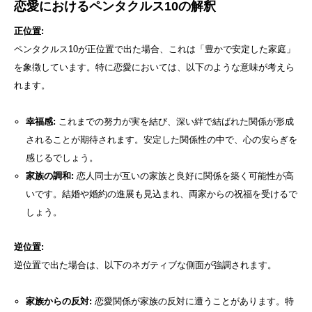
恋愛におけるペンタクルス10の解釈
正位置:
ペンタクルス10が正位置で出た場合、これは「豊かで安定した家庭」
を象徴しています。特に恋愛においては、以下のような意味が考えら
れます。
幸福感:
これまでの努力が実を結び、深い絆で結ばれた関係が形成
されることが期待されます。安定した関係性の中で、心の安らぎを
感じるでしょう。
家族の調和:
恋人同士が互いの家族と良好に関係を築く可能性が高
いです。結婚や婚約の進展も見込まれ、両家からの祝福を受けるで
しょう。
逆位置:
逆位置で出た場合は、以下のネガティブな側面が強調されます。
家族からの反対:
恋愛関係が家族の反対に遭うことがあります。特