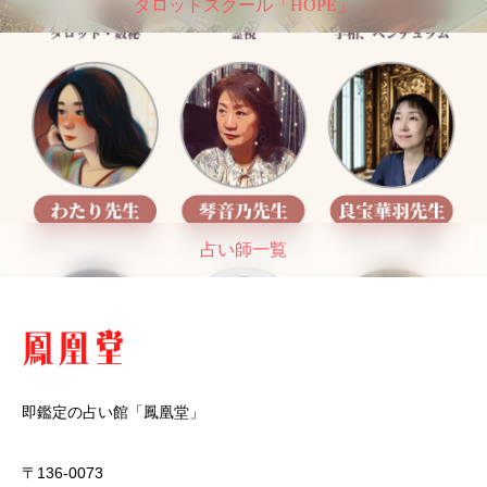
タロットスクール「HOPE」
占い師一覧
即鑑定の占い館「鳳凰堂」
〒136-0073