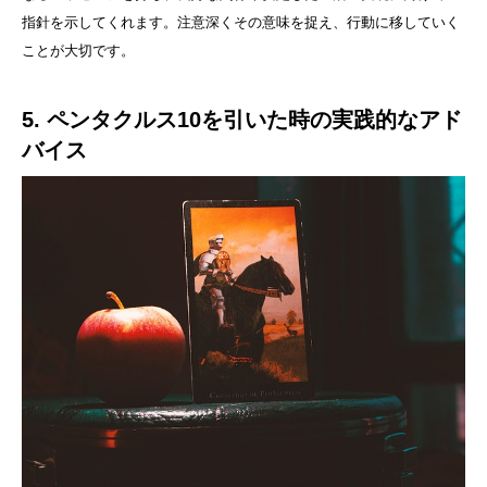
指針を示してくれます。注意深くその意味を捉え、行動に移していく
ことが大切です。
5. ペンタクルス10を引いた時の実践的なアド
バイス