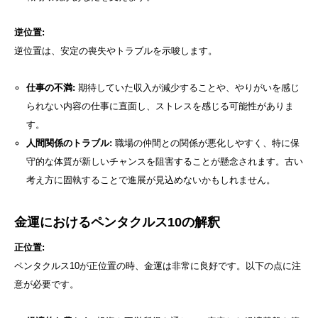
逆位置:
逆位置は、安定の喪失やトラブルを示唆します。
仕事の不満:
期待していた収入が減少することや、やりがいを感じ
られない内容の仕事に直面し、ストレスを感じる可能性がありま
す。
人間関係のトラブル:
職場の仲間との関係が悪化しやすく、特に保
守的な体質が新しいチャンスを阻害することが懸念されます。古い
考え方に固執することで進展が見込めないかもしれません。
金運におけるペンタクルス10の解釈
正位置:
ペンタクルス10が正位置の時、金運は非常に良好です。以下の点に注
意が必要です。