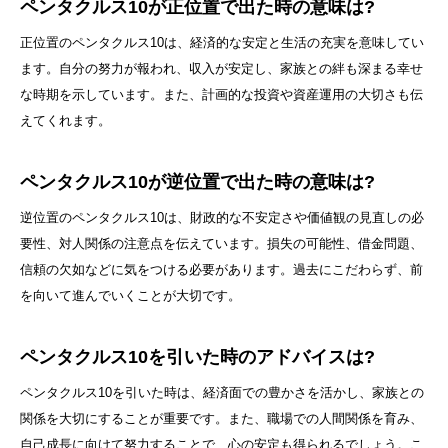
ペンタクルス10が正位置で出た時の意味は?
正位置のペンタクルス10は、経済的な安定と生活の充実を意味してい
ます。自分の努力が報われ、収入が安定し、家族との絆も深まる幸せ
な時期を示しています。また、計画的な投資や資産運用の大切さも伝
えてくれます。
ペンタクルス10が逆位置で出た時の意味は?
逆位置のペンタクルス10は、財政的な不安定さや価値観の見直しの必
要性、対人関係の注意点を伝えています。損失の可能性、借金問題、
信頼の欠如などに気をつける必要があります。過去にこだわらず、前
を向いて進んでいくことが大切です。
ペンタクルス10を引いた時のアドバイスは?
ペンタクルス10を引いた時は、経済面での豊かさを活かし、家族との
関係を大切にすることが重要です。また、職場での人間関係を育み、
自己成長に向けて努力することで、心の安定も得られるでしょう。こ