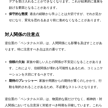
デアを受け入れることができなくなります。これが結果的に進展を
妨げる要因となることがあります。
保守的な態度
: 過去の経験から学ぶことは大切ですが、それが足か
せになり、変化を恐れるあまり前に進めなくなることがあります。
対人関係の注意点
逆位置の「ペンタクルス10」は、人間関係にも影響を及ぼすことがあ
ります。特に注意すべき点は次の通りです。
信頼の欠如
: 家族や親しい人との関係が不安定になることがありま
す。これにより、信頼関係が壊れる可能性もあるため、コミュニケ
ーションを大切にするべきです。
期待のプレッシャー
: 家族や周囲からの期待が重くのしかかり、行
動を制約されることがあるため、不必要なストレスとなります。
逆位置の「ペンタクルス10」は、物質的な面だけでなく、精神的・対
人関係においても注意深く対処すべき時期を示唆しています。これら