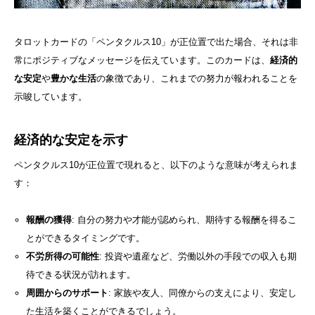
タロットカードの「ペンタクルス10」が正位置で出た場合、それは非
常にポジティブなメッセージを伝えています。このカードは、
経済的
な安定
や
豊かな生活
の象徴であり、これまでの努力が報われることを
示唆しています。
経済的な安定を示す
ペンタクルス10が正位置で現れると、以下のような意味が考えられま
す：
報酬の獲得
: 自分の努力や才能が認められ、期待する報酬を得るこ
とができるタイミングです。
不労所得の可能性
: 投資や遺産など、労働以外の手段での収入も期
待できる状況が訪れます。
周囲からのサポート
: 家族や友人、同僚からの支えにより、安定し
た生活を築くことができるでしょう。