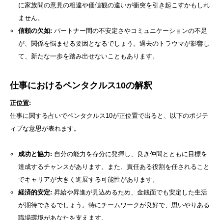
に家族間の意見の相違や価値観の違いが衝突を引き起こすかもしれ
ません。
信頼の欠如:
パートナー間の不安定さやコミュニケーションの不足
が、関係を悩ませる要因となるでしょう。過去のトラウマが影響し
て、新たな一歩を踏み出せないこともあります。
仕事におけるペンタクルス10の解釈
正位置:
仕事に関する占いでペンタクルス10が正位置で出ると、以下のポジテ
ィブな意思が表れます。
成功と協力:
自分の能力を存分に発揮し、良き仲間とともに目標を
達成するチャンスがあります。また、責任ある役割を任されること
でキャリアが大きく進展する可能性があります。
経済的安定:
昇給や昇進が見込めるため、金銭面でも安定した生活
が期待できるでしょう。特にチームワークが良好で、思いやりある
職場環境があなたを支えます。