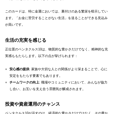
このカードは、特に金運においては、裏付けのある繁栄を暗示してい
ます。「お金に苦労することがない生活」を送ることができる見込み
が高いです。
生活の充実を感じる
正位置のペンタクルス10は、物質的な豊かさだけでなく、精神的な充
実感ももたらします。以下の点が挙げられます：
安心感の提供
: 家族や大切な人との関係がより深まることで、心に
安定をもたらす要素でもあります。
チームワークの向上
: 職場やコミュニティにおいて、みんなが協力
し合い、お互いを支え合う雰囲気が醸成されます。
投資や資産運用のチャンス
ペンタクルス10が示すのは、経済的な豊かさだけではなく、その豊か