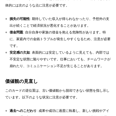
体的には次のような点に注意が必要です。
損失の可能性
: 期待していた収入が得られなかったり、予想外の支
出が続くことで経済状況が悪化することがあります。
借金問題
: 自分自身や家族の借金を抱える危険性があります。特
に、家庭内での金銭トラブルが発生しやすくなるため、注意が必要
です。
安定感の欠如
: 表面的には安定しているように見えても、内部では
不安定な状態に陥りやすいです。仕事においても、チームワークが
崩れたり、コミュニケーション不足が生じることがあります。
価値観の見直し
このカードの逆位置は、古い価値観から脱却できない状態を指し示し
ています。以下のような状況に注意が必要です。
過去へのこだわり
: 成果や成功に過度に執着し、新しい挑戦やアイ