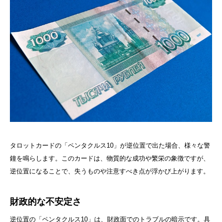
タロットカードの「ペンタクルス10」が逆位置で出た場合、様々な警
鐘を鳴らします。このカードは、物質的な成功や繁栄の象徴ですが、
逆位置になることで、失うものや注意すべき点が浮かび上がります。
財政的な不安定さ
逆位置の「ペンタクルス10」は、財政面でのトラブルの暗示です。具