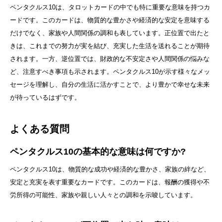
ペンタクルス10は、タロットカードの中でも特に重要な意味を持つカ
ードです。このカードは、物質的な豊かさや経済的な安定を意味する
だけでなく、家族や人間関係の調和も表しています。正位置で出たと
きは、これまでの努力が実を結び、充実した生活を送れることが期待
されます。一方、逆位置では、財政的な不安定さや人間関係の悩みな
ど、注意すべき事項も示されます。ペンタクルス10が示す様々なメッ
セージを理解し、自分の生活に活かすことで、より豊かで幸せな未来
が待っているはずです。
よくある質問
ペンタクルス10の基本的な意味は何ですか?
ペンタクルス10は、物質的な成功や経済的な豊かさ、家族の絆など、
安定と充実を表す重要なカードです。このカードは、報酬の獲得や不
労所得の可能性、家族や親しい人々との調和を示唆しています。