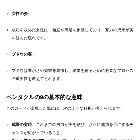
女性の姿
：
成功を収めた女性は、自立や満足を象徴しており、努力の成果が実
を結んだ現れです。
ブドウの実
：
ブドウは豊かさや繁栄を象徴し、結果を得るために必要なプロセス
の重要性を教えてくれます。
ペンタクルの9の基本的な意味
このカードが出現した際には、次のような解釈が考えられます：
成果の実現
：これまでの努力が実を結び、さらに成功を手にするチ
ャンスが広がっていること。