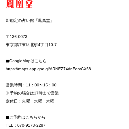
即鑑定の占い館「鳳凰堂」
〒136-0073
東京都江東区北砂4丁目10-7
◼︎GoogleMapはこちら
https://maps.app.goo.gl/ARNEZ74dnEorvCX68
営業時間：11：00〜15：00
※予約の場合は17時まで営業
定休日：火曜・水曜・木曜
◼︎ご予約はこちらから
TEL：070-9173-2287