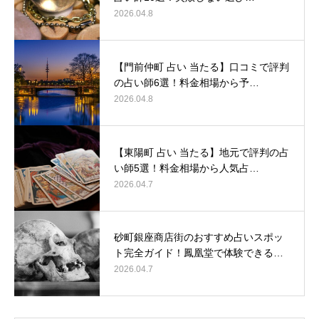
2026.04.8
【門前仲町 占い 当たる】口コミで評判
の占い師6選！料金相場から予…
2026.04.8
【東陽町 占い 当たる】地元で評判の占
い師5選！料金相場から人気占…
2026.04.7
砂町銀座商店街のおすすめ占いスポッ
ト完全ガイド！鳳凰堂で体験できる…
2026.04.7