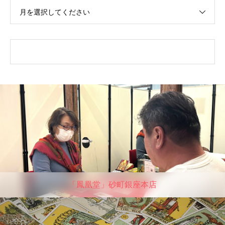
月を選択してください
「鳳凰堂」砂町銀座本店