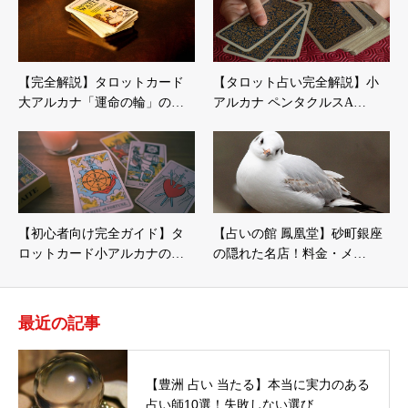
【完全解説】タロットカード
【タロット占い完全解説】小
大アルカナ「運命の輪」の…
アルカナ ペンタクルスA…
【初心者向け完全ガイド】タ
【占いの館 鳳凰堂】砂町銀座
ロットカード小アルカナの…
の隠れた名店！料金・メ…
最近の記事
【豊洲 占い 当たる】本当に実力のある
占い師10選！失敗しない選び…