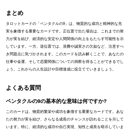
まとめ
タロットカードの「ペンタクルの9」は、物質的な成功と精神的な充
実を象徴する重要なカードです。正位置で出た場合は、これまでの努
力が実を結び、経済的な安定や人間関係の向上をもたらす可能性を示
しています。一方、逆位置では、浪費や誠実さの欠如など、注意すべ
き問題点に気づかされます。このカードを読み解くことで、あなたの
仕事や金運、そして恋愛関係についての洞察を得ることができるでし
ょう。これからの人生設計や目標達成に役立てていきましょう。
よくある質問
ペンタクルの9の基本的な意味は何ですか?
このカードは、物質的繁栄や成功を象徴する重要なカードです。あな
たの努力が実を結び、さらなる成長のチャンスが訪れることを示して
います。特に、経済的な成功や自己実現、知性と成長を暗示していま