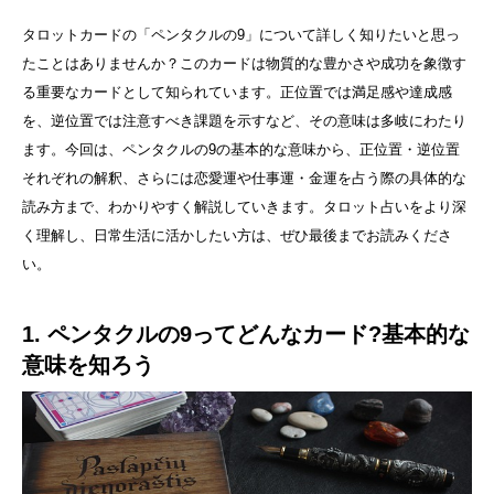
タロットカードの「ペンタクルの9」について詳しく知りたいと思っ
たことはありませんか？このカードは物質的な豊かさや成功を象徴す
る重要なカードとして知られています。正位置では満足感や達成感
を、逆位置では注意すべき課題を示すなど、その意味は多岐にわたり
ます。今回は、ペンタクルの9の基本的な意味から、正位置・逆位置
それぞれの解釈、さらには恋愛運や仕事運・金運を占う際の具体的な
読み方まで、わかりやすく解説していきます。タロット占いをより深
く理解し、日常生活に活かしたい方は、ぜひ最後までお読みくださ
い。
1. ペンタクルの9ってどんなカード?基本的な
意味を知ろう