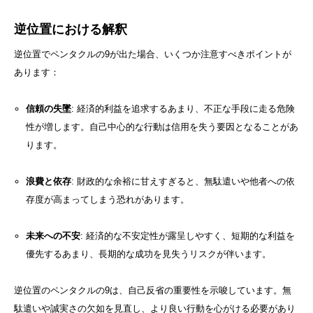
逆位置における解釈
逆位置でペンタクルの9が出た場合、いくつか注意すべきポイントが
あります：
信頼の失墜
: 経済的利益を追求するあまり、不正な手段に走る危険
性が増します。自己中心的な行動は信用を失う要因となることがあ
ります。
浪費と依存
: 財政的な余裕に甘えすぎると、無駄遣いや他者への依
存度が高まってしまう恐れがあります。
未来への不安
: 経済的な不安定性が露呈しやすく、短期的な利益を
優先するあまり、長期的な成功を見失うリスクが伴います。
逆位置のペンタクルの9は、自己反省の重要性を示唆しています。無
駄遣いや誠実さの欠如を見直し、より良い行動を心がける必要があり