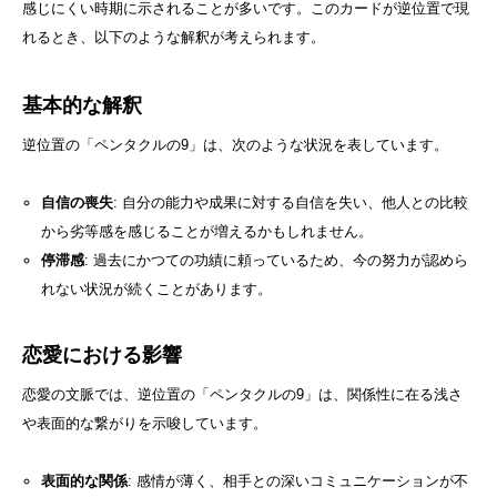
感じにくい時期に示されることが多いです。このカードが逆位置で現
れるとき、以下のような解釈が考えられます。
基本的な解釈
逆位置の「ペンタクルの9」は、次のような状況を表しています。
自信の喪失
: 自分の能力や成果に対する自信を失い、他人との比較
から劣等感を感じることが増えるかもしれません。
停滞感
: 過去にかつての功績に頼っているため、今の努力が認めら
れない状況が続くことがあります。
恋愛における影響
恋愛の文脈では、逆位置の「ペンタクルの9」は、関係性に在る浅さ
や表面的な繋がりを示唆しています。
表面的な関係
: 感情が薄く、相手との深いコミュニケーションが不