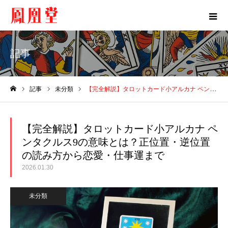
記事
記事
未分類
【完全解説】タロットカード小アルカナ ペンタクルス9の意味とは？正位置・逆位置の読み方から恋愛・仕事運まで
ホーム
【完全解説】タロットカード小アルカナ ペ
ンタクルス9の意味とは？正位置・逆位置
の読み方から恋愛・仕事運まで
2026.01.30
未分類