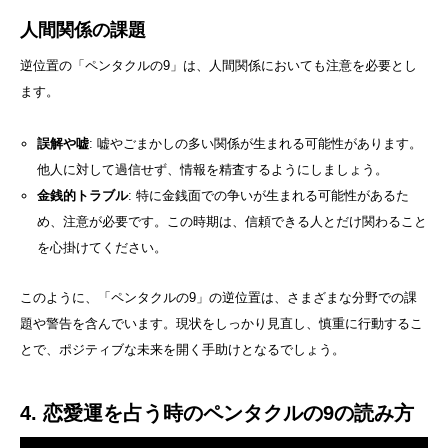
人間関係の課題
逆位置の「ペンタクルの9」は、人間関係においても注意を必要とし
ます。
誤解や嘘
: 嘘やごまかしの多い関係が生まれる可能性があります。
他人に対して過信せず、情報を精査するようにしましょう。
金銭的トラブル
: 特に金銭面での争いが生まれる可能性があるた
め、注意が必要です。この時期は、信頼できる人とだけ関わること
を心掛けてください。
このように、「ペンタクルの9」の逆位置は、さまざまな分野での課
題や警告を含んでいます。現状をしっかり見直し、慎重に行動するこ
とで、ポジティブな未来を開く手助けとなるでしょう。
4. 恋愛運を占う時のペンタクルの9の読み方