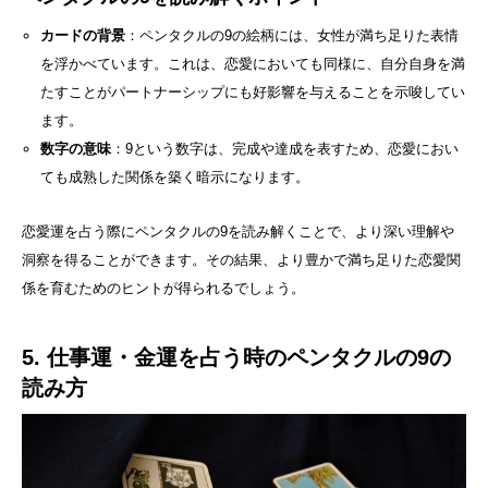
カードの背景
：ペンタクルの9の絵柄には、女性が満ち足りた表情
を浮かべています。これは、恋愛においても同様に、自分自身を満
たすことがパートナーシップにも好影響を与えることを示唆してい
ます。
数字の意味
：9という数字は、完成や達成を表すため、恋愛におい
ても成熟した関係を築く暗示になります。
恋愛運を占う際にペンタクルの9を読み解くことで、より深い理解や
洞察を得ることができます。その結果、より豊かで満ち足りた恋愛関
係を育むためのヒントが得られるでしょう。
5. 仕事運・金運を占う時のペンタクルの9の
読み方