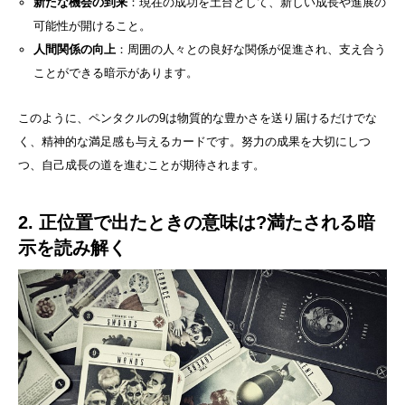
新たな機会の到来
：現在の成功を土台として、新しい成長や進展の
可能性が開けること。
人間関係の向上
：周囲の人々との良好な関係が促進され、支え合う
ことができる暗示があります。
このように、ペンタクルの9は物質的な豊かさを送り届けるだけでな
く、精神的な満足感も与えるカードです。努力の成果を大切にしつ
つ、自己成長の道を進むことが期待されます。
2. 正位置で出たときの意味は?満たされる暗
示を読み解く