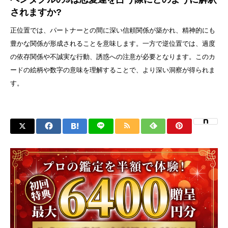
されますか?
正位置では、パートナーとの間に深い信頼関係が築かれ、精神的にも
豊かな関係が形成されることを意味します。一方で逆位置では、過度
の依存関係や不誠実な行動、誘惑への注意が必要となります。このカ
ードの絵柄や数字の意味を理解することで、より深い洞察が得られま
す。