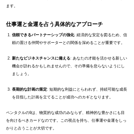
ます。
仕事運と金運を占う具体的なアプローチ
信頼できるパートナーシップの強化
: 経済的な安定を図るため、信
頼の置ける仲間やサポーターとの関係を深めることが重要です。
新たなビジネスチャンスに備える
: あなたの才能を活かせる新しい
機会が訪れるかもしれませんので、その準備を怠らないようにし
ましょう。
長期的な計画の策定
: 短期的な利益にとらわれず、持続可能な成長
を目指した計画を立てることが成功へのカギとなります。
ペンタクルの9は、物質的な成功のみならず、精神的な豊かさにも目
を向けるべきカードなのです。この視点を持ち、仕事運や金運をしっ
かりと占うことが大切です。