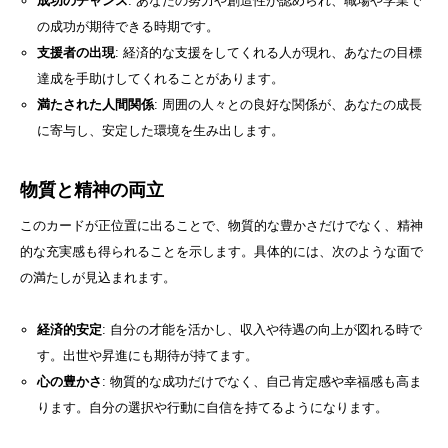
成功のチャンス
: あなたの努力や創造性が認められ、職場や学業で
の成功が期待できる時期です。
支援者の出現
: 経済的な支援をしてくれる人が現れ、あなたの目標
達成を手助けしてくれることがあります。
満たされた人間関係
: 周囲の人々との良好な関係が、あなたの成長
に寄与し、安定した環境を生み出します。
物質と精神の両立
このカードが正位置に出ることで、物質的な豊かさだけでなく、精神
的な充実感も得られることを示します。具体的には、次のような面で
の満たしが見込まれます。
経済的安定
: 自分の才能を活かし、収入や待遇の向上が図れる時で
す。出世や昇進にも期待が持てます。
心の豊かさ
: 物質的な成功だけでなく、自己肯定感や幸福感も高ま
ります。自分の選択や行動に自信を持てるようになります。