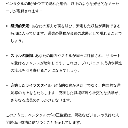
ペンタクルの9が正位置で現れた場合、以下のような好意的なメッセ
ージが理解されます：
経済的安定
: あなたの努力が実を結び、安定した収益が期待できる
時期に入っています。過去の勤務が金銭の成果として現れることで
しょう。
スキルの認識
: あなたの能力やスキルが周囲に評価され、サポート
を受けるチャンスが増加します。これは、プロジェクト成功や昇進
の流れを引き寄せることになるでしょう。
充実したライフスタイル
: 経済的な豊かさだけでなく、内面的な満
足感の向上をもたらします。充実した職場環境や社交的な活動が、
さらなる成長のきっかけとなります。
このように、ペンタクルの9の正位置は、明確なビジョンや良好な人
間関係が成功に結びつくことを示しています。