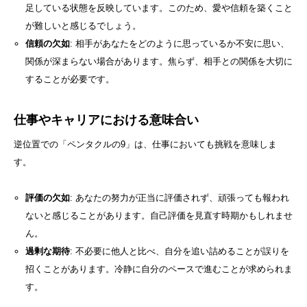
足している状態を反映しています。このため、愛や信頼を築くこと
が難しいと感じるでしょう。
信頼の欠如
: 相手があなたをどのように思っているか不安に思い、
関係が深まらない場合があります。焦らず、相手との関係を大切に
することが必要です。
仕事やキャリアにおける意味合い
逆位置での「ペンタクルの9」は、仕事においても挑戦を意味しま
す。
評価の欠如
: あなたの努力が正当に評価されず、頑張っても報われ
ないと感じることがあります。自己評価を見直す時期かもしれませ
ん。
過剰な期待
: 不必要に他人と比べ、自分を追い詰めることが誤りを
招くことがあります。冷静に自分のペースで進むことが求められま
す。