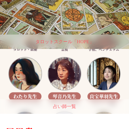
タロットスクール「HOPE」
占い師一覧