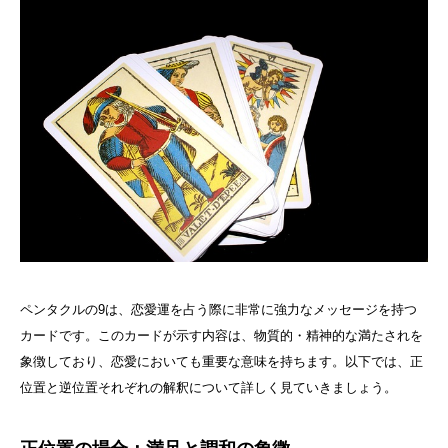
ペンタクルの9は、恋愛運を占う際に非常に強力なメッセージを持つ
カードです。このカードが示す内容は、物質的・精神的な満たされを
象徴しており、恋愛においても重要な意味を持ちます。以下では、正
位置と逆位置それぞれの解釈について詳しく見ていきましょう。