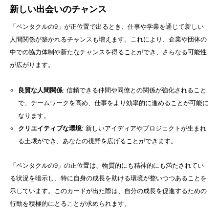
新しい出会いのチャンス
「ペンタクルの9」が正位置で出るとき、仕事や学業を通じて新しい
人間関係が築かれるチャンスも増えます。これにより、企業や団体の
中での協力体制や新たなチャンスを得ることができ、さらなる可能性
が広がります。
良質な人間関係
: 信頼できる仲間や同僚との関係が強化されること
で、チームワークを高め、仕事をより効率的に進めることが可能に
なります。
クリエイティブな環境
: 新しいアイディアやプロジェクトが生まれ
る土壌ができ、あなたの視野を広げることができます。
「ペンタクルの9」の正位置は、物質的にも精神的にも満たされてい
る状況を暗示し、特に自身の成長を助ける環境が整いつつあることを
示しています。このカードが出た際は、自分の成長を促進するための
行動を積極的にとることが求められます。