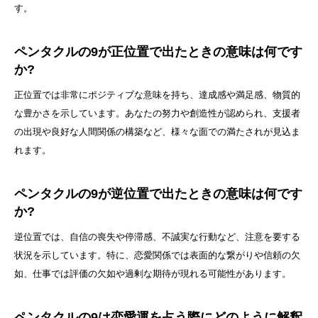
す。
ペンタクルの9が正位置で出たときの意味は何です
か?
正位置では非常にポジティブな意味を持ち、達成感や満足感、物質的
な豊かさを示しています。あなたの努力や創造性が認められ、支援者
の出現や良好な人間関係の構築など、様々な面での満たされが見込ま
れます。
ペンタクルの9が逆位置で出たときの意味は何です
か?
逆位置では、自信の喪失や停滞感、不誠実な行動など、注意を要する
状況を示しています。特に、恋愛関係では表面的な繋がりや信頼の欠
如、仕事では評価の欠如や過剰な期待が現れる可能性があります。
ペンタクルの9は恋愛運を占う際にどのように解釈