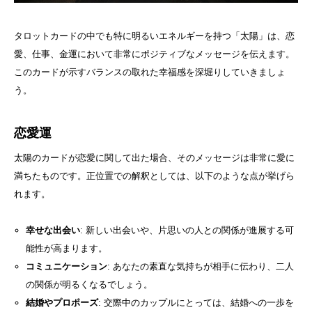
タロットカードの中でも特に明るいエネルギーを持つ「太陽」は、恋
愛、仕事、金運において非常にポジティブなメッセージを伝えます。
このカードが示すバランスの取れた幸福感を深堀りしていきましょ
う。
恋愛運
太陽のカードが恋愛に関して出た場合、そのメッセージは非常に愛に
満ちたものです。正位置での解釈としては、以下のような点が挙げら
れます。
幸せな出会い
: 新しい出会いや、片思いの人との関係が進展する可
能性が高まります。
コミュニケーション
: あなたの素直な気持ちが相手に伝わり、二人
の関係が明るくなるでしょう。
結婚やプロポーズ
: 交際中のカップルにとっては、結婚への一歩を