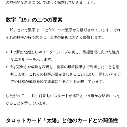
の神秘的な意味について詳しく探求していきましょう。
数字「19」の二つの要素
「19」という数字は、1と9の二つの数字から構成されています。それ
ぞれの数字が持つ意味は、全体の解釈に大きく影響します。
1
は新たな始まりやリーダーシップを表し、目標達成に向けた強力
なエネルギーを示します。
9
は完全さや成熟を表現し、物事の最終段階まで到達したことを意
味します。これらの数字が組み合わさることにより、新しいアイデ
アや目標が成熟を経て達成に至ることを示唆しています。
したがって、「19」は新しいスタートが成功という確かな結果につな
がることを示しています。
タロットカード「太陽」と他のカードとの関係性