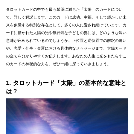
タロットカードの中でも最も希望に満ちた「太陽」のカードについ
て、詳しく解説します。このカードは成功、幸福、そして輝かしい未
来を象徴する特別な存在として、多くの人に愛され続けています。カ
ードに描かれた太陽の光や無邪気な子どもの姿には、どのような深い
意味が込められているのでしょうか。正位置と逆位置での解釈の違い
や、恋愛・仕事・金運における具体的なメッセージまで、太陽カード
の全てを分かりやすくお伝えします。あなたの人生に光をもたらすこ
のカードの神秘的な力を、ぜひ一緒に探っていきましょう。
1. タロットカード「太陽」の基本的な意味と
は？