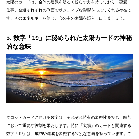
太陽のカードは、全体の運気を明るく照らす力を持っており、恋愛、
仕事、金運それぞれの側面でポジティブな影響を与えてくれる存在で
す。そのエネルギーを信じ、心の中の太陽を照らし出しましょう。
5. 数字「19」に秘められた太陽カードの神秘
的な意味
タロットカードにおける数字は、それぞれ特有の象徴性を持ち、解釈
において重要な役割を果たします。特に「太陽」のカードと関連する
数字「19」は、成功や達成を象徴する特別な意義を持っています。こ