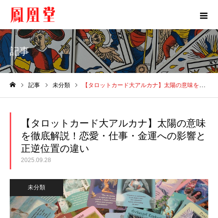
記事
記事
未分類
【タロットカード大アルカナ】太陽の意味を徹底解説！恋愛・仕事・金運への影響と正逆位置の違い
ホーム
【タロットカード大アルカナ】太陽の意味
を徹底解説！恋愛・仕事・金運への影響と
正逆位置の違い
2025.09.28
未分類