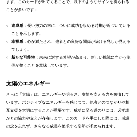
ます。このカードが出てくることで、以下のようなサインを得られる
ことが多いです：
達成感
：長い努力の末に、ついに成功を収める時期が近づいている
ことを示します。
幸福感
：心が満たされ、他者との良好な関係が築ける兆しが見える
でしょう。
新たな可能性
：未来に対する希望が高まり、新しい挑戦に向かう準
備が整うことを意味しています。
太陽のエネルギー
さらに「太陽」は、エネルギーや明るさ、友情を支える力を象徴して
います。ポジティブなエネルギーを感じつつ、他者とのつながりや相
互支援を大切にすることが重要です。成功に至る道のりには、必ず誰
かとの協力や支えが存在します。このカードを手にした際には、感謝
の念を忘れず、さらなる成長を追求する姿勢が求められます。