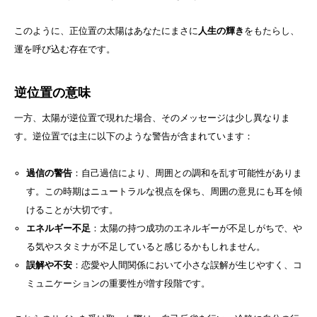
このように、正位置の太陽はあなたにまさに
人生の輝き
をもたらし、
運を呼び込む存在です。
逆位置の意味
一方、太陽が逆位置で現れた場合、そのメッセージは少し異なりま
す。逆位置では主に以下のような警告が含まれています：
過信の警告
：自己過信により、周囲との調和を乱す可能性がありま
す。この時期はニュートラルな視点を保ち、周囲の意見にも耳を傾
けることが大切です。
エネルギー不足
：太陽の持つ成功のエネルギーが不足しがちで、や
る気やスタミナが不足していると感じるかもしれません。
誤解や不安
：恋愛や人間関係において小さな誤解が生じやすく、コ
ミュニケーションの重要性が増す段階です。