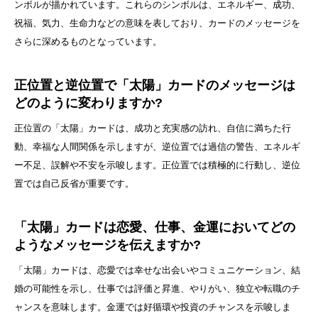
ンボルが描かれています。これらのシンボルは、エネルギー、成功、
祝福、気力、生命力などの意味を表しており、カードのメッセージを
さらに深めるものとなっています。
正位置と逆位置で「太陽」カードのメッセージは
どのように変わりますか?
正位置の「太陽」カードは、成功と充実感の訪れ、自信に満ちた行
動、幸福な人間関係を示しますが、逆位置では過信の警告、エネルギ
ー不足、誤解や不安を示唆します。正位置では積極的に行動し、逆位
置では自己反省が重要です。
「太陽」カードは恋愛、仕事、金運においてどの
ようなメッセージを伝えますか?
「太陽」カードは、恋愛では幸せな出会いやコミュニケーション、結
婚の可能性を示し、仕事では評価と昇進、やりがい、独立や転職のチ
ャンスを意味します。金運では好循環や投資のチャンスを示唆しま