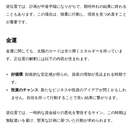
逆位置では、計画が中途半端になりがちで、期待外れの結果に終わる
こともあります。この場合は、慎重に行動し、現状を見つめ直すこと
が重要です。
金運
金運に関しても、太陽のカードは光り輝くエネルギーを持っていま
す。正位置の解釈には以下の内容が含まれます。
好循環
: 財政的な安定感が得られ、資産の増加が見込まれる時期で
す。
投資のチャンス
: 新たなビジネスや投資のアイデアが閃くかもしれ
ません。自信を持って行動することで良い結果に繋がります。
逆位置では、一時的な資金繰りの悪化を警告するサイン。この時期は
無駄遣いを避け、堅実な計画に基づいた行動が求められます。