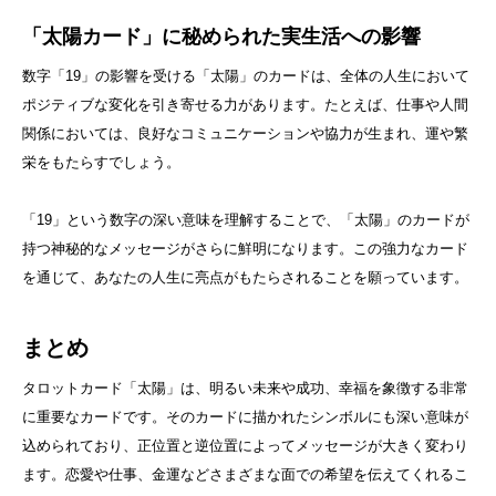
「太陽カード」に秘められた実生活への影響
数字「19」の影響を受ける「太陽」のカードは、全体の人生において
ポジティブな変化を引き寄せる力があります。たとえば、仕事や人間
関係においては、良好なコミュニケーションや協力が生まれ、運や繁
栄をもたらすでしょう。
「19」という数字の深い意味を理解することで、「太陽」のカードが
持つ神秘的なメッセージがさらに鮮明になります。この強力なカード
を通じて、あなたの人生に亮点がもたらされることを願っています。
まとめ
タロットカード「太陽」は、明るい未来や成功、幸福を象徴する非常
に重要なカードです。そのカードに描かれたシンボルにも深い意味が
込められており、正位置と逆位置によってメッセージが大きく変わり
ます。恋愛や仕事、金運などさまざまな面での希望を伝えてくれるこ