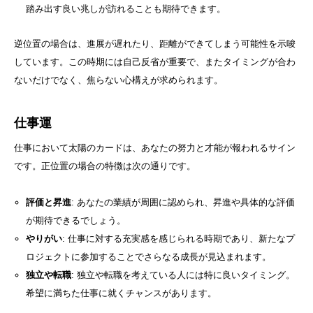
踏み出す良い兆しが訪れることも期待できます。
逆位置の場合は、進展が遅れたり、距離ができてしまう可能性を示唆
しています。この時期には自己反省が重要で、またタイミングが合わ
ないだけでなく、焦らない心構えが求められます。
仕事運
仕事において太陽のカードは、あなたの努力と才能が報われるサイン
です。正位置の場合の特徴は次の通りです。
評価と昇進
: あなたの業績が周囲に認められ、昇進や具体的な評価
が期待できるでしょう。
やりがい
: 仕事に対する充実感を感じられる時期であり、新たなプ
ロジェクトに参加することでさらなる成長が見込まれます。
独立や転職
: 独立や転職を考えている人には特に良いタイミング。
希望に満ちた仕事に就くチャンスがあります。