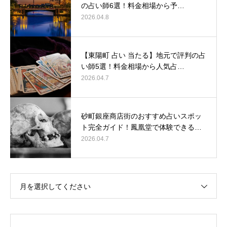
の占い師6選！料金相場から予…
2026.04.8
【東陽町 占い 当たる】地元で評判の占
い師5選！料金相場から人気占…
2026.04.7
砂町銀座商店街のおすすめ占いスポッ
ト完全ガイド！鳳凰堂で体験できる…
2026.04.7
月を選択してください