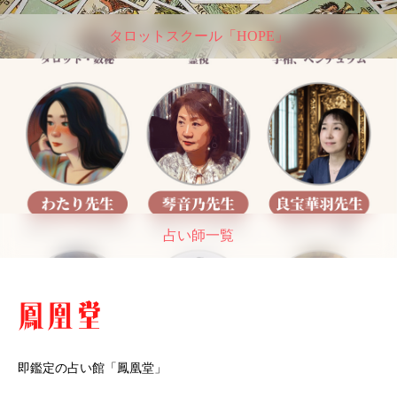
タロットスクール「HOPE」
占い師一覧
即鑑定の占い館「鳳凰堂」