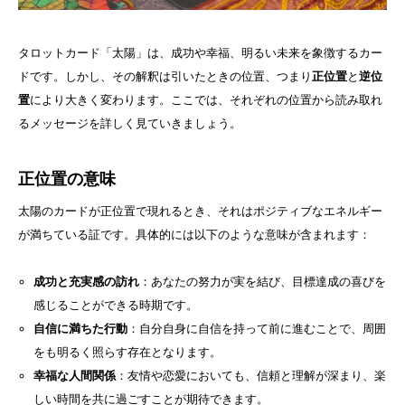
タロットカード「太陽」は、成功や幸福、明るい未来を象徴するカー
ドです。しかし、その解釈は引いたときの位置、つまり
正位置
と
逆位
置
により大きく変わります。ここでは、それぞれの位置から読み取れ
るメッセージを詳しく見ていきましょう。
正位置の意味
太陽のカードが正位置で現れるとき、それはポジティブなエネルギー
が満ちている証です。具体的には以下のような意味が含まれます：
成功と充実感の訪れ
：あなたの努力が実を結び、目標達成の喜びを
感じることができる時期です。
自信に満ちた行動
：自分自身に自信を持って前に進むことで、周囲
をも明るく照らす存在となります。
幸福な人間関係
：友情や恋愛においても、信頼と理解が深まり、楽
しい時間を共に過ごすことが期待できます。