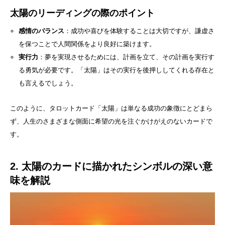
太陽のリーディングの際のポイント
感情のバランス
：成功や喜びを体験することは大切ですが、謙虚さ
を保つことで人間関係をより良好に築けます。
実行力
：夢を実現させるためには、計画を立て、その計画を実行す
る勇気が必要です。「太陽」はその実行を後押ししてくれる存在と
も言えるでしょう。
このように、タロットカード「太陽」は単なる成功の象徴にとどまら
ず、人生のさまざまな側面に希望の光を注ぐかけがえのないカードで
す。
2. 太陽のカードに描かれたシンボルの深い意
味を解説