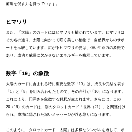
前進を促す力を持っています。
ヒマワリ
また、「太陽」のカードにはヒマワリも描かれています。ヒマワリは
その名の通り、太陽に向かって咲く美しい植物で、自然界からのサポ
ートを示唆しています。広がるヒマワリの姿は、強い生命力の象徴で
あり、成功と成長に欠かせないエネルギーを暗示しています。
数字「19」の象徴
太陽のカードに含まれる特に重要な数字「19」は、成長や完結を表す
「1」と「9」を組み合わせたもので、その合計が「10」になります。
これにより、円満さを象徴する解釈が生まれます。さらには、この
20（19）のカードは、別のタロットカード「世界（21）」と関連付け
られ、成功に隠された深いメッセージが浮き彫りになります。
このように、タロットカード「太陽」は多様なシンボルを通じて、ポ