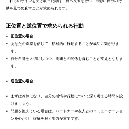
これらのサインを受け取った際は、自己反省を行い、冷静に自分の行
動を見つめ直すことが求められます。
正位置と逆位置で求められる行動
正位置の場合
：
あなたの直感を信じて、積極的に行動することが成功に繋がりま
す。
自分自身を大切にしつつ、周囲との関係を育むことが支えとなりま
す。
逆位置の場合
：
まずは冷静になり、自分の感情や行動について深く考える時間を設
けましょう。
問題を抱えている場合は、パートナーや友人とのコミュニケーショ
ンを心がけ、誤解を解く努力が重要です。