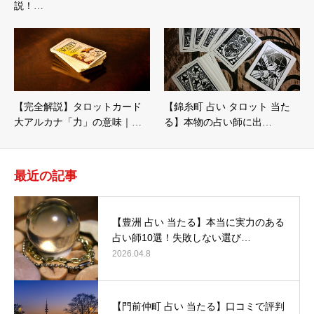
説！…
【完全解説】タロットカード
【錦糸町 占い タロット 当た
大アルカナ「力」の意味｜…
る】本物の占い師に出…
最近の記事
【豊洲 占い 当たる】本当に実力のある
占い師10選！失敗しない選び…
2026.04.8
【門前仲町 占い 当たる】口コミで評判