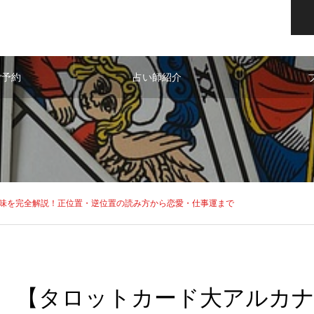
ご予約
占い師紹介
味を完全解説！正位置・逆位置の読み方から恋愛・仕事運まで
【タロットカード大アルカナ