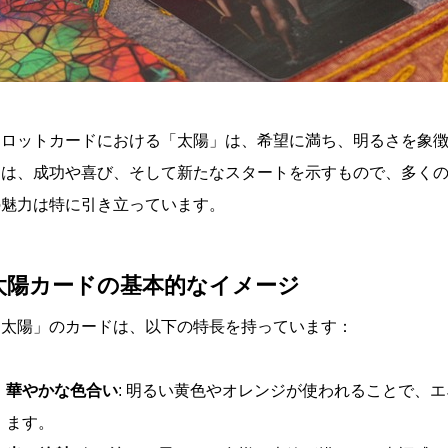
タロットカードにおける「太陽」は、希望に満ち、明るさを象
ドは、成功や喜び、そして新たなスタートを示すもので、多く
の魅力は特に引き立っています。
太陽カードの基本的なイメージ
「太陽」のカードは、以下の特長を持っています：
華やかな色合い
: 明るい黄色やオレンジが使われることで、
ます。