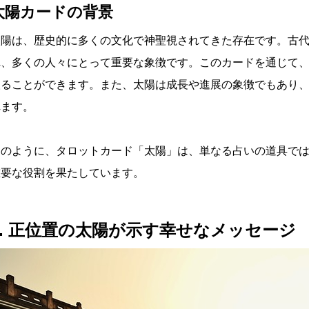
太陽カードの背景
太陽は、歴史的に多くの文化で神聖視されてきた存在です。古
れ、多くの人々にとって重要な象徴です。このカードを通じて
取ることができます。また、太陽は成長や進展の象徴でもあり
れます。
このように、タロットカード「太陽」は、単なる占いの道具で
重要な役割を果たしています。
2. 正位置の太陽が示す幸せなメッセージ