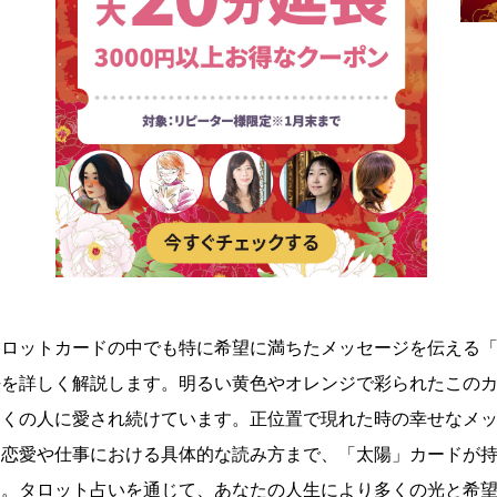
タロットカードの中でも特に希望に満ちたメッセージを伝える
法を詳しく解説します。明るい黄色やオレンジで彩られたこの
多くの人に愛され続けています。正位置で現れた時の幸せなメ
て恋愛や仕事における具体的な読み方まで、「太陽」カードが
す。タロット占いを通じて、あなたの人生により多くの光と希