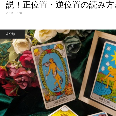
説！正位置・逆位置の読み方
2025.10.20
未分類