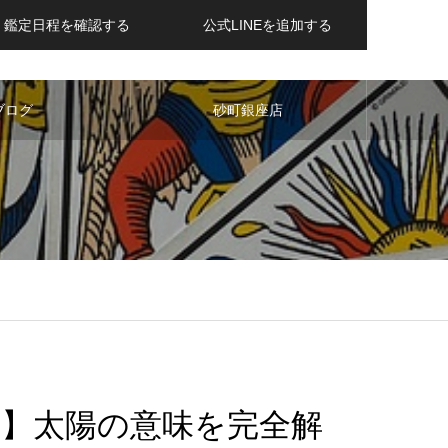
鑑定日程を確認する
公式LINEを追加する
ブログ
砂町銀座店
】太陽の意味を完全解