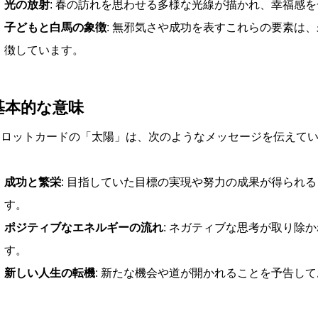
光の放射
: 春の訪れを思わせる多様な光線が描かれ、幸福感
子どもと白馬の象徴
: 無邪気さや成功を表すこれらの要素は
徴しています。
基本的な意味
タロットカードの「太陽」は、次のようなメッセージを伝えて
成功と繁栄
: 目指していた目標の実現や努力の成果が得られ
す。
ポジティブなエネルギーの流れ
: ネガティブな思考が取り除
す。
新しい人生の転機
: 新たな機会や道が開かれることを予告し