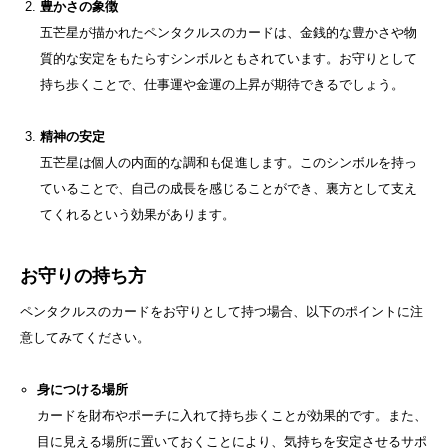
豊かさの象徴
五芒星が描かれたペンタクルスのカードは、金銭的な豊かさや物
質的な安定をもたらすシンボルともされています。お守りとして
持ち歩くことで、仕事運や金運の上昇が期待できるでしょう。
精神の安定
五芒星は個人の内面的な調和も促進します。このシンボルを持っ
ていることで、自己の成長を感じることができ、裏方として支え
てくれるという効果があります。
お守りの持ち方
ペンタクルスのカードをお守りとして持つ場合、以下のポイントに注
意してみてください。
身につける場所
カードを財布やポーチに入れて持ち歩くことが効果的です。また、
目に見える場所に置いておくことにより、気持ちを安定させるサポ