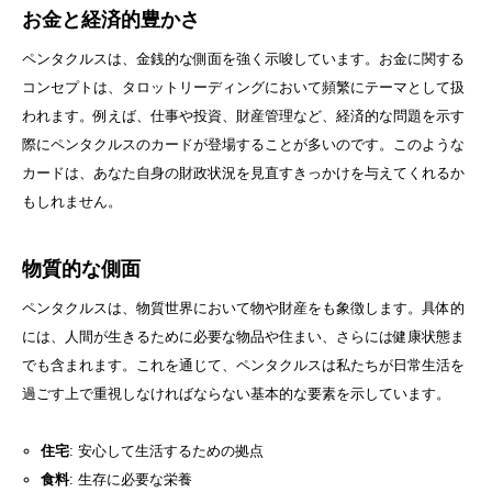
お金と経済的豊かさ
ペンタクルスは、金銭的な側面を強く示唆しています。お金に関する
コンセプトは、タロットリーディングにおいて頻繁にテーマとして扱
われます。例えば、仕事や投資、財産管理など、経済的な問題を示す
際にペンタクルスのカードが登場することが多いのです。このような
カードは、あなた自身の財政状況を見直すきっかけを与えてくれるか
もしれません。
物質的な側面
ペンタクルスは、物質世界において物や財産をも象徴します。具体的
には、人間が生きるために必要な物品や住まい、さらには健康状態ま
でも含まれます。これを通じて、ペンタクルスは私たちが日常生活を
過ごす上で重視しなければならない基本的な要素を示しています。
住宅
: 安心して生活するための拠点
食料
: 生存に必要な栄養