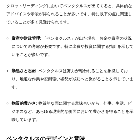
タロットリーディングにおいてペンタクルスが出てくると、具体的な
アドバイスや示唆が得られることが多いです。特に以下の点に関連し
ていることが多く見受けられます。
資産や財政管理
: 「ペンタクルス」が出た場合、お金や資産の状況
についての考慮が必要です。特に出費や投資に関する指針を示して
いることが多いです。
勤勉さと忍耐
: ペンタクルスは努力が報われることを象徴してお
り、地道な作業や忍耐強い姿勢が成功へと繋がることを示していま
す。
物質的豊かさ
: 物質的な面に関する意味合いから、仕事、生活、ビ
ジネスなど、あらゆる現実的な側面において豊かさを得ることを示
唆しています。
ペンタクルスのデザインと意味