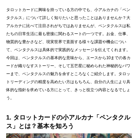
タロットカードに興味を持っている方の中でも、小アルカナの「ペン
タクルス」について詳しく知りたいと思ったことはありませんか？大
アルカナに比べて注目されがちではありませんが、ペンタクルスは私
たちの日常生活に最も密接に関わるスートの一つです。お金、仕事、
物質的な豊かさなど、現実世界で直面する様々な課題や機会につい
て、ペンタクルスは具体的で実践的なメッセージを伝えてくれます。
今回は、ペンタクルスの基本的な意味から、エースから10までの各カ
ードが織りなすストーリー、そして五芒星に秘められた神秘的なパワ
ーまで、ペンタクルスの魅力を余すところなくご紹介します。タロッ
トリーディングの精度を高めたい方はもちろん、自分の人生により具
体的な指針を求めている方にとって、きっと役立つ内容となるでしょ
う。
1. タロットカードの小アルカナ「ペンタクル
ス」とは？基本を知ろう