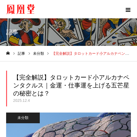
記事
記事
未分類
【完全解説】タロットカード小アルカナペンタクルス｜金運・仕事運を上げる五芒星の秘密とは？
ホーム
【完全解説】タロットカード小アルカナペ
ンタクルス｜金運・仕事運を上げる五芒星
の秘密とは？
2025.12.4
未分類