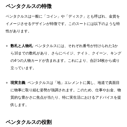
ペンタクルスの特徴
ペンタクルスは一般に「コイン」や「ディスク」とも呼ばれ、金貨を
イメージさせるデザインが特徴です。このスートには以下のような特
性があります。
数札と人物札
: ペンタクルスには、それぞれ番号が付けられた1か
ら10までの数札があり、さらにペイジ、ナイト、クイーン、キング
の4つの人物カードが含まれます。これにより、合計14枚から成り
立っています。
現実主義
: ペンタクルスは「地」エレメントに属し、地道で真面目
に物事に取り組む姿勢が強調されます。このため、仕事やお金、物
質的な豊かさに焦点が当たり、特に実生活におけるアドバイスを提
供します。
ペンタクルスの役割