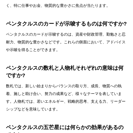
く、特に仕事やお金、物質的な豊かさに焦点が当たります。
ペンタクルスのカードが示唆するものは何ですか?
ペンタクルスのカードが示唆するのは、資産や財政管理、勤勉さと忍
耐力、物質的な豊かさなどです。これらの側面において、アドバイス
や示唆を得ることができます。
ペンタクルスの数札と人物札それぞれの意味は何
ですか?
数札では、新しい始まりからバランスの取り方、成長、物質への執
着、施しと助け合い、努力の成果など、様々なテーマを表していま
す。人物札では、若いエネルギー、戦略的思考、支える力、リーダー
シップなどを意味しています。
ペンタクルスの五芒星には何らかの効果があるの