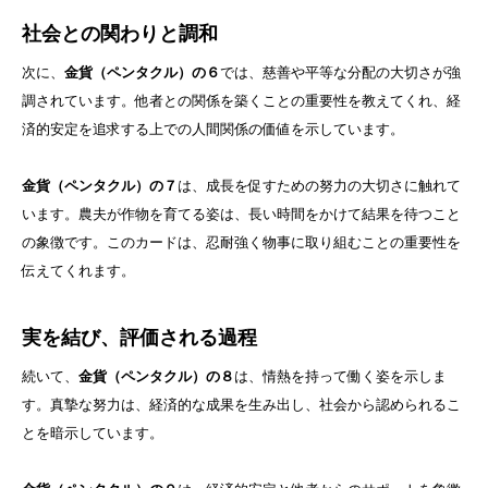
社会との関わりと調和
次に、
金貨（ペンタクル）の６
では、慈善や平等な分配の大切さが強
調されています。他者との関係を築くことの重要性を教えてくれ、経
済的安定を追求する上での人間関係の価値を示しています。
金貨（ペンタクル）の７
は、成長を促すための努力の大切さに触れて
います。農夫が作物を育てる姿は、長い時間をかけて結果を待つこと
の象徴です。このカードは、忍耐強く物事に取り組むことの重要性を
伝えてくれます。
実を結び、評価される過程
続いて、
金貨（ペンタクル）の８
は、情熱を持って働く姿を示しま
す。真摯な努力は、経済的な成果を生み出し、社会から認められるこ
とを暗示しています。