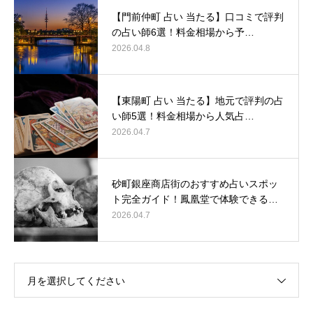
【門前仲町 占い 当たる】口コミで評判
の占い師6選！料金相場から予…
2026.04.8
【東陽町 占い 当たる】地元で評判の占
い師5選！料金相場から人気占…
2026.04.7
砂町銀座商店街のおすすめ占いスポッ
ト完全ガイド！鳳凰堂で体験できる…
2026.04.7
月を選択してください