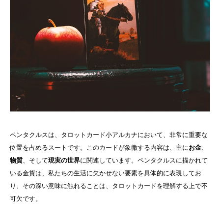
ペンタクルスは、タロットカード小アルカナにおいて、非常に重要な
位置を占めるスートです。このカードが象徴する内容は、主に
お金
、
物質
、そして
現実の世界
に関連しています。ペンタクルスに描かれて
いる金貨は、私たちの生活に欠かせない要素を具体的に表現してお
り、その深い意味に触れることは、タロットカードを理解する上で不
可欠です。