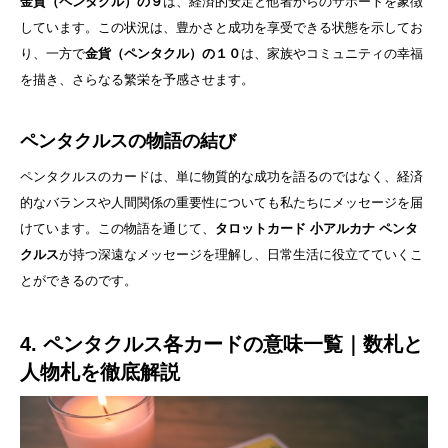
金貨（ペンタクル）の９
は、経済的安定と他者からのサポートを象徴
しています。この状況は、豊かさと成功を享受できる状態を示してお
り、一方で
金貨（ペンタクル）の１０
は、家族やコミュニティの幸福
を描き、さらなる繁栄を予感させます。
ペンタクルスの物語の結び
ペンタクルスのカードは、単に物質的な成功を語るのではなく、経済
的なバランスや人間関係の重要性についても私たちにメッセージを届
けています。この物語を通じて、
タロットカード 小アルカナ ペンタ
クルス
が持つ深遠なメッセージを理解し、日常生活に役立てていくこ
とができるのです。
4. ペンタクルス各カードの意味一覧｜数札と
人物札を徹底解説