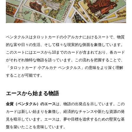
ペンタクルスはタロットカードの小アルカナにおけるスートで、物質
的な富や日々の生活、そして様々な現実的な側面を象徴しています。
このスートにはエースから10までのカードが含まれており、各カード
がそれぞれ独特な物語を語っています。この流れを把握することで、
「タロットカード 小アルカナ ペンタクルス」の意味をより深く理解
することが可能です。
エースから始まる物語
金貨（ペンタクル）のエース
は、物語の出発点を示しています。この
カードは新しい始まりを象徴し、経済的なチャンスや新たな資源の発
見を暗示しています。エースは、夢や目標を追求するための堅実な基
盤を築いたことを意味しています。