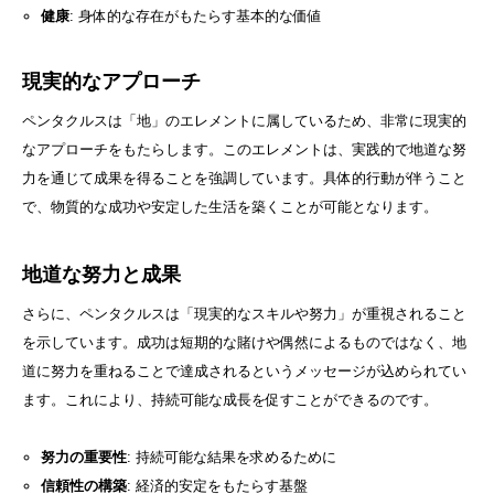
健康
: 身体的な存在がもたらす基本的な価値
現実的なアプローチ
ペンタクルスは「地」のエレメントに属しているため、非常に現実的
なアプローチをもたらします。このエレメントは、実践的で地道な努
力を通じて成果を得ることを強調しています。具体的行動が伴うこと
で、物質的な成功や安定した生活を築くことが可能となります。
地道な努力と成果
さらに、ペンタクルスは「現実的なスキルや努力」が重視されること
を示しています。成功は短期的な賭けや偶然によるものではなく、地
道に努力を重ねることで達成されるというメッセージが込められてい
ます。これにより、持続可能な成長を促すことができるのです。
努力の重要性
: 持続可能な結果を求めるために
信頼性の構築
: 経済的安定をもたらす基盤