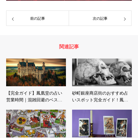
前の記事
次の記事
関連記事
【完全ガイド】鳳凰堂の占い
砂町銀座商店街のおすすめ占
営業時間｜混雑回避のベス…
いスポット完全ガイド！鳳…