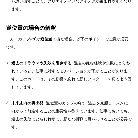
を思い出すことで、クリエイティブなアイデアが生まれやすくなり
ます。
逆位置の場合の解釈
一方、カップの6が
逆位置
で出た場合、以下のポイントに注意が必要
です。
過去のトラウマや失敗を引きずる
: 過去の嫌な経験や失敗にとらわ
れていると、仕事に対するモチベーションが下がることがありま
す。このカードは、その影響を忘れて新しいスタートを切るよう促
しています。
未来志向の再出発
: 逆位置のカップの6は、過去を克服し、未来に
向かって前進することの重要性を教えています。仕事においても、
過去の失敗にとらわれずに、新たな挑戦に目を向けることが必要で
す。