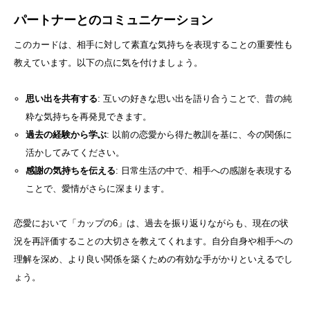
パートナーとのコミュニケーション
このカードは、相手に対して素直な気持ちを表現することの重要性も
教えています。以下の点に気を付けましょう。
思い出を共有する
: 互いの好きな思い出を語り合うことで、昔の純
粋な気持ちを再発見できます。
過去の経験から学ぶ
: 以前の恋愛から得た教訓を基に、今の関係に
活かしてみてください。
感謝の気持ちを伝える
: 日常生活の中で、相手への感謝を表現する
ことで、愛情がさらに深まります。
恋愛において「カップの6」は、過去を振り返りながらも、現在の状
況を再評価することの大切さを教えてくれます。自分自身や相手への
理解を深め、より良い関係を築くための有効な手がかりといえるでし
ょう。