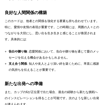
良好な人間関係の構築
このカードは、他者との関係を強化する要素も持ち合わせています。
特に、愛情や友情の表現が重要です。この時期には、周囲の人々との
つながりを大切にし、思い出を生き生きと感じることが推奨されま
す。具体的には:
告白や贈り物
: 恋愛関係において、告白や贈り物を通じて愛のメッ
セージを伝える機会があるかもしれません。
支え合う関係
: 知人や友人とより深い絆を築くために、率直に感謝
の気持ちを伝えることが重要です。
新たな出発への準備
また、カップの6が正位置で出た場合、過去の経験から新たな挑戦へ
のインスピレーションを得ることが可能です。次のような新しい出発
が考えられます。