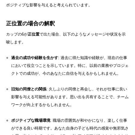
ポジティブな影響を与えると考えられています。
正位置の場合の解釈
カップの6が
正位置
で出た場合、以下のようなメッセージや状況を示
唆します。
過去の成功や経験を生かす
: 過去に得た知識や経験が、現在の仕事
において役立つことを示しています。特に、以前の業務やプロジェ
クトでの成功が、今のあなたに自信を与えるかもしれません。
旧知の同僚との関係
: 久しぶりの同僚と再会し、それが仕事に良い
影響を与える可能性があります。思い出を共有することで、チーム
ワークが向上するかもしれません。
ポジティブな職場環境
: 職場の雰囲気が和やかになり、楽しく仕事
ができる良い時期です。あなた自身の子ども時代の感覚や無邪気さ