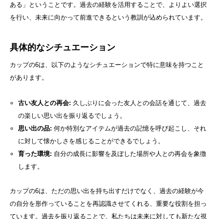
ある」ということです。過去の経験を活用することで、よりよい選択
を行い、未来に向かって前進できるという教訓が込められています。
具体的なシチュエーション
カップの6は、以下のようなシチュエーションで特に意味を持つこと
があります。
古い友人との再会:
久しぶりに会った友人との会話を通じて、過去
の楽しい思い出を振り返るでしょう。
思い出の品:
何か特別なアイテムが過去の記憶を呼び起こし、それ
に対して懐かしさを感じることができるでしょう。
育った環境:
自分の成長に影響を及ぼした場所や人との再会を象徴
します。
カップの6は、ただの思い出を持ち出すだけでなく、過去の経験が今
の自分を形作っていることを再認識させてくれる、重要な役割を担っ
ています。過去を振り返ることで、私たちは未来に対しても新たな視