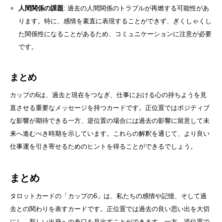
人間関係の課題
: 過去の人間関係のトラブルが再燃する可能性があ
ります。特に、感情を素直に表現することができず、ぎくしゃくし
た関係性になることがあるため、コミュニケーションに注意が必要
です。
まとめ
カップの6は、過去と現在をつなぎ、仕事における心の持ちようを見
直させる重要なメッセージを持つカードです。正位置ではポジティブ
な影響が期待できる一方、逆位置の場合には過去の影響に留意して未
来へ進むべき時期を示しています。これらの解釈を通じて、より良い
仕事運を引き寄せるためのヒントを得ることができるでしょう。
まとめ
タロットカードの「カップの6」は、私たちの感情や記憶、そして過
去との関わりを表すカードです。正位置では過去の良い思い出を大切
にし、新しい出発への糸口を見出すことができます。一方、逆位置で