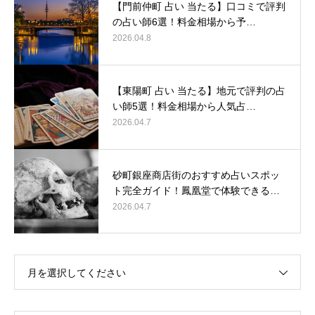
【門前仲町 占い 当たる】口コミで評判
の占い師6選！料金相場から予…
2026.04.8
【東陽町 占い 当たる】地元で評判の占
い師5選！料金相場から人気占…
2026.04.7
砂町銀座商店街のおすすめ占いスポッ
ト完全ガイド！鳳凰堂で体験できる…
2026.04.7
月を選択してください