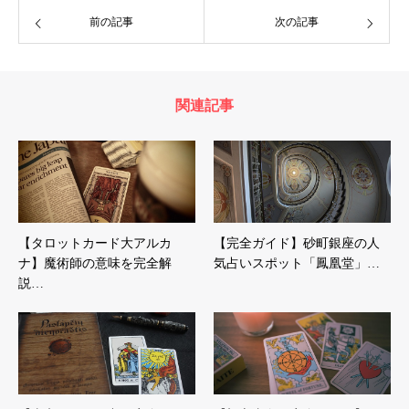
前の記事
次の記事
関連記事
【タロットカード大アルカ
【完全ガイド】砂町銀座の人
ナ】魔術師の意味を完全解
気占いスポット「鳳凰堂」…
説…