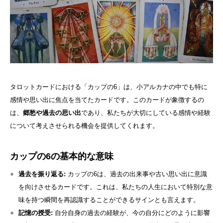
タロットカードにおける「カップの6」は、小アルカナの中でも特に
感情や思い出に焦点を当てたカードです。このカードが象徴するの
は、
郷愁や過去の思い出
であり、私たちが大切にしている感情や経験
について考えさせられる機会を提供してくれます。
カップの6の基本的な意味
過去を振り返る:
カップの6は、過去の出来事や古い思い出に意識
を向けさせるカードです。これは、私たちの人生において特別な意
味を持つ瞬間を再認識することができるサインとも言えます。
記憶の授受:
自分自身の過去の経験が、今の自分にどのように影響