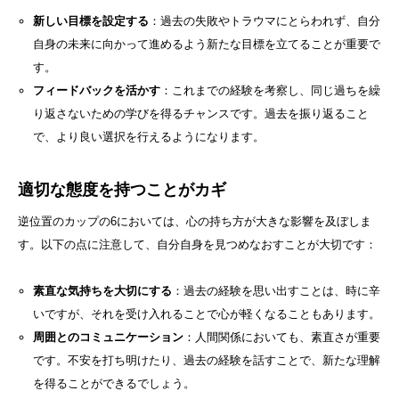
新しい目標を設定する
：過去の失敗やトラウマにとらわれず、自分
自身の未来に向かって進めるよう新たな目標を立てることが重要で
す。
フィードバックを活かす
：これまでの経験を考察し、同じ過ちを繰
り返さないための学びを得るチャンスです。過去を振り返ること
で、より良い選択を行えるようになります。
適切な態度を持つことがカギ
逆位置のカップの6においては、心の持ち方が大きな影響を及ぼしま
す。以下の点に注意して、自分自身を見つめなおすことが大切です：
素直な気持ちを大切にする
：過去の経験を思い出すことは、時に辛
いですが、それを受け入れることで心が軽くなることもあります。
周囲とのコミュニケーション
：人間関係においても、素直さが重要
です。不安を打ち明けたり、過去の経験を話すことで、新たな理解
を得ることができるでしょう。