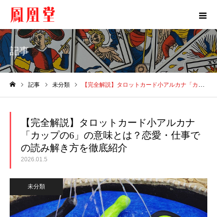
記事
記事
未分類
【完全解説】タロットカード小アルカナ「カップの6」の意味とは？恋愛・仕事での読み解き方を徹底紹介
ホーム
【完全解説】タロットカード小アルカナ
「カップの6」の意味とは？恋愛・仕事で
の読み解き方を徹底紹介
2026.01.5
未分類