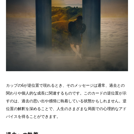
カップの6が逆位置で現れるとき、そのメッセージは通常、過去との
関わりや個人的な成長に関連するものです。このカードの逆位置が示
すのは、過去の思い出や感情に執着している状態かもしれません。逆
位置の解釈を深めることで、人生のさまざまな局面での心理的なアド
バイスを得ることができます。