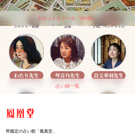
タロットスクール「HOPE」
占い師一覧
即鑑定の占い館「鳳凰堂」