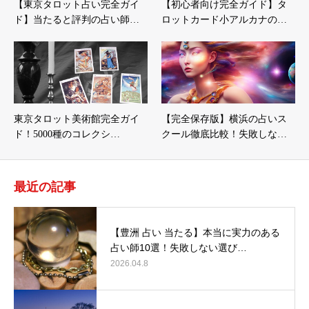
【東京タロット占い完全ガイ
【初心者向け完全ガイド】タ
ド】当たると評判の占い師…
ロットカード小アルカナの…
東京タロット美術館完全ガイ
【完全保存版】横浜の占いス
ド！5000種のコレクシ…
クール徹底比較！失敗しな…
最近の記事
【豊洲 占い 当たる】本当に実力のある
占い師10選！失敗しない選び…
2026.04.8