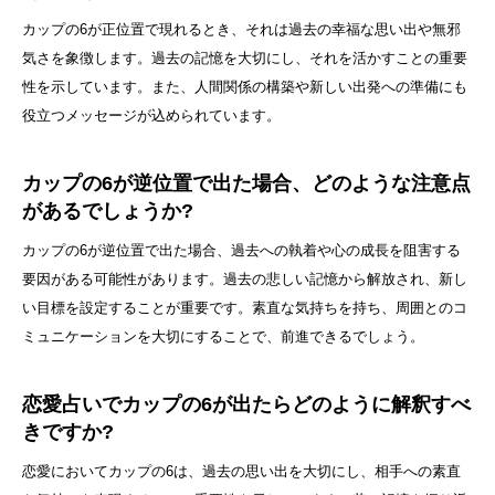
カップの6が正位置で現れるとき、それは過去の幸福な思い出や無邪
気さを象徴します。過去の記憶を大切にし、それを活かすことの重要
性を示しています。また、人間関係の構築や新しい出発への準備にも
役立つメッセージが込められています。
カップの6が逆位置で出た場合、どのような注意点
があるでしょうか?
カップの6が逆位置で出た場合、過去への執着や心の成長を阻害する
要因がある可能性があります。過去の悲しい記憶から解放され、新し
い目標を設定することが重要です。素直な気持ちを持ち、周囲とのコ
ミュニケーションを大切にすることで、前進できるでしょう。
恋愛占いでカップの6が出たらどのように解釈すべ
きですか?
恋愛においてカップの6は、過去の思い出を大切にし、相手への素直