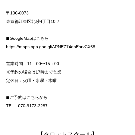
〒136-0073
東京都江東区北砂4丁目10-7
◼︎GoogleMapはこちら
https://maps.app.goo.gl/ARNEZ74dnEorvCX68
営業時間：11：00〜15：00
※予約の場合は17時まで営業
定休日：火曜・水曜・木曜
◼︎ご予約はこちらから
TEL：070-9173-2287
【タロットスクール】