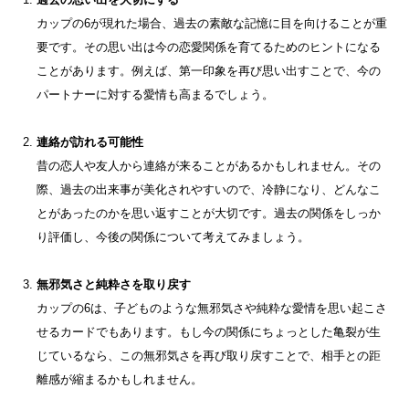
カップの6が現れた場合、過去の素敵な記憶に目を向けることが重
要です。その思い出は今の恋愛関係を育てるためのヒントになる
ことがあります。例えば、第一印象を再び思い出すことで、今の
パートナーに対する愛情も高まるでしょう。
連絡が訪れる可能性
昔の恋人や友人から連絡が来ることがあるかもしれません。その
際、過去の出来事が美化されやすいので、冷静になり、どんなこ
とがあったのかを思い返すことが大切です。過去の関係をしっか
り評価し、今後の関係について考えてみましょう。
無邪気さと純粋さを取り戻す
カップの6は、子どものような無邪気さや純粋な愛情を思い起こさ
せるカードでもあります。もし今の関係にちょっとした亀裂が生
じているなら、この無邪気さを再び取り戻すことで、相手との距
離感が縮まるかもしれません。