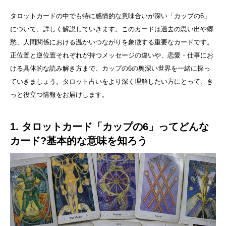
タロットカードの中でも特に感情的な意味合いが深い「カップの6」
について、詳しく解説していきます。このカードは過去の思い出や郷
愁、人間関係における温かいつながりを象徴する重要なカードです。
正位置と逆位置それぞれが持つメッセージの違いや、恋愛・仕事にお
ける具体的な読み解き方まで、カップの6の奥深い世界を一緒に探っ
ていきましょう。タロット占いをより深く理解したい方にとって、き
っと役立つ情報をお届けします。
1. タロットカード「カップの6」ってどんな
カード?基本的な意味を知ろう