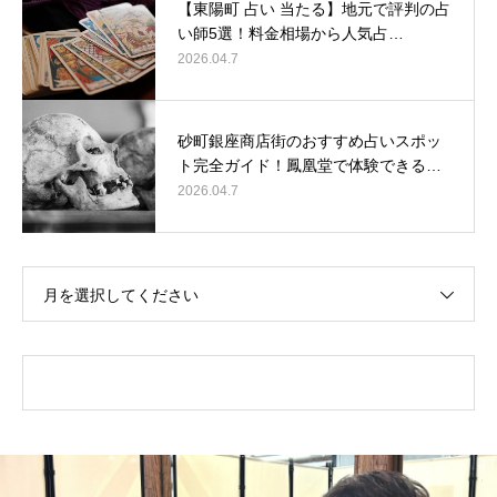
【東陽町 占い 当たる】地元で評判の占
い師5選！料金相場から人気占…
2026.04.7
砂町銀座商店街のおすすめ占いスポッ
ト完全ガイド！鳳凰堂で体験できる…
2026.04.7
月を選択してください