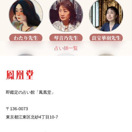
占い師一覧
即鑑定の占い館「鳳凰堂」
〒136-0073
東京都江東区北砂4丁目10-7