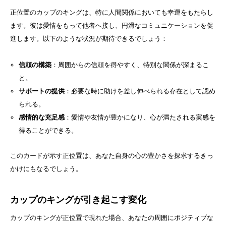
正位置のカップのキングは、特に人間関係においても幸運をもたらし
ます。彼は愛情をもって他者へ接し、円滑なコミュニケーションを促
進します。以下のような状況が期待できるでしょう：
信頼の構築
：周囲からの信頼を得やすく、特別な関係が深まるこ
と。
サポートの提供
：必要な時に助けを差し伸べられる存在として認め
られる。
感情的な充足感
：愛情や友情が豊かになり、心が満たされる実感を
得ることができる。
このカードが示す正位置は、あなた自身の心の豊かさを探求するきっ
かけにもなるでしょう。
カップのキングが引き起こす変化
カップのキングが正位置で現れた場合、あなたの周囲にポジティブな