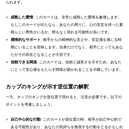
られます。
成熟した愛情
: このカードは、非常に成熟した愛情を象徴します。
もしこのカードが出たなら、あなたの周りに、心の安定を持った素
晴らしい男性がいるか、間もなく現れる可能性が高いです。
感情的なサポート
: 相手からの精神的な支えや、安定感を感じる時
期にいることを意味します。自身だけでなく、相手にとってもあな
たがその存在となることが大切です。
信頼できる関係
: このカードは、信頼と誠実さを示すため、あなた
にとって安心感をもたらす関係が築かれることを示唆しています。
カップのキングが示す逆位置の解釈
一方、カップのキングが逆位置で現れると、注意が必要です。以下の
ポイントを考慮しましょう。
自己中心的な行動
: このカードが逆位置の時、相手が自己中心的で
ある可能性があり、あなたの気持ちを無視する行動をとるかもしれ