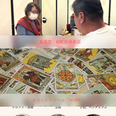
「鳳凰堂」砂町銀座本店
タロットスクール「HOPE」