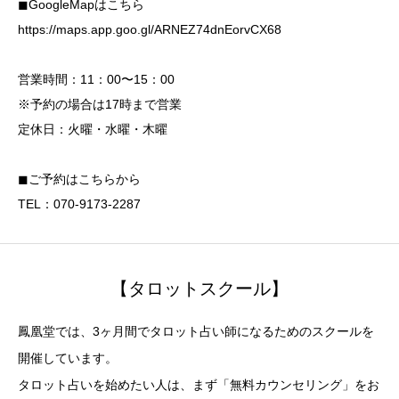
◼︎GoogleMapはこちら
https://maps.app.goo.gl/ARNEZ74dnEorvCX68
営業時間：11：00〜15：00
※予約の場合は17時まで営業
定休日：火曜・水曜・木曜
◼︎ご予約はこちらから
TEL：070-9173-2287
【タロットスクール】
鳳凰堂では、3ヶ月間でタロット占い師になるためのスクールを
開催しています。
タロット占いを始めたい人は、まず「無料カウンセリング」をお