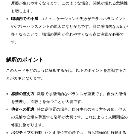
摩擦が生じやすくなります。このような場合、関係が壊れる危険性
も増します。
職場内での不満
: コミュニケーションの失敗がモラルハラスメント
やパワーハラスメントの原因になりがちです。特に感情的な反応が
多くなることで、職場の調和が崩れやすくなる点に注意が必要で
す。
解釈のポイント
このカードをどのように解釈するかは、以下のポイントを意識するこ
とがカギとなります。
感情の整え方
: 職場では感情的なバランスが重要です。自分の感情
を整理し、冷静さを保つことが大切です。
他者への配慮
: 特に逆位置の場合、自分中心の考え方を改め、他人
の見解や立場を尊重する姿勢が大切です。これによって人間関係の
修復に繋がります。
ポジティブな行動
: たとえ逆位置の時でも、自ら積極的に行動する