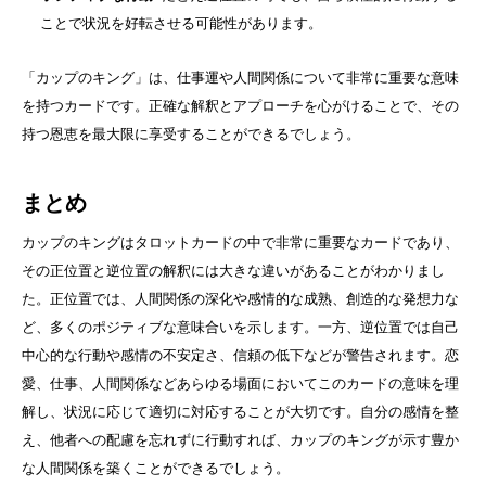
ことで状況を好転させる可能性があります。
「カップのキング」は、仕事運や人間関係について非常に重要な意味
を持つカードです。正確な解釈とアプローチを心がけることで、その
持つ恩恵を最大限に享受することができるでしょう。
まとめ
カップのキングはタロットカードの中で非常に重要なカードであり、
その正位置と逆位置の解釈には大きな違いがあることがわかりまし
た。正位置では、人間関係の深化や感情的な成熟、創造的な発想力な
ど、多くのポジティブな意味合いを示します。一方、逆位置では自己
中心的な行動や感情の不安定さ、信頼の低下などが警告されます。恋
愛、仕事、人間関係などあらゆる場面においてこのカードの意味を理
解し、状況に応じて適切に対応することが大切です。自分の感情を整
え、他者への配慮を忘れずに行動すれば、カップのキングが示す豊か
な人間関係を築くことができるでしょう。