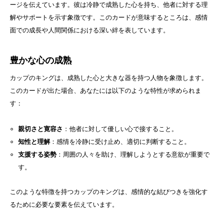
ージを伝えています。彼は冷静で成熟した心を持ち、他者に対する理
解やサポートを示す象徴です。このカードが意味するところは、感情
面での成長や人間関係における深い絆を表しています。
豊かな心の成熟
カップのキングは、成熟した心と大きな器を持つ人物を象徴します。
このカードが出た場合、あなたには以下のような特性が求められま
す：
親切さと寛容さ
：他者に対して優しい心で接すること。
知性と理解
：感情を冷静に受け止め、適切に判断すること。
支援する姿勢
：周囲の人々を助け、理解しようとする意欲が重要で
す。
このような特徴を持つカップのキングは、感情的な結びつきを強化す
るために必要な要素を伝えています。