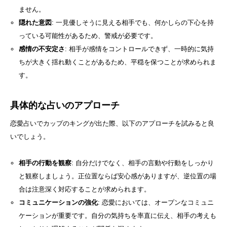
ません。
隠れた意図
: 一見優しそうに見える相手でも、何かしらの下心を持
っている可能性があるため、警戒が必要です。
感情の不安定さ
: 相手が感情をコントロールできず、一時的に気持
ちが大きく揺れ動くことがあるため、平穏を保つことが求められま
す。
具体的な占いのアプローチ
恋愛占いでカップのキングが出た際、以下のアプローチを試みると良
いでしょう。
相手の行動を観察
: 自分だけでなく、相手の言動や行動をしっかり
と観察しましょう。正位置ならば安心感がありますが、逆位置の場
合は注意深く対応することが求められます。
コミュニケーションの強化
: 恋愛においては、オープンなコミュニ
ケーションが重要です。自分の気持ちを率直に伝え、相手の考えも