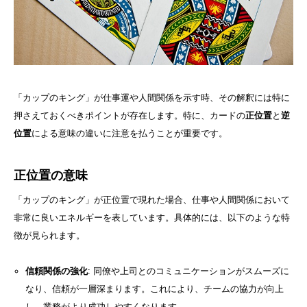
「カップのキング」が仕事運や人間関係を示す時、その解釈には特に
押さえておくべきポイントが存在します。特に、カードの
正位置
と
逆
位置
による意味の違いに注意を払うことが重要です。
正位置の意味
「カップのキング」が正位置で現れた場合、仕事や人間関係において
非常に良いエネルギーを表しています。具体的には、以下のような特
徴が見られます。
信頼関係の強化
: 同僚や上司とのコミュニケーションがスムーズに
なり、信頼が一層深まります。これにより、チームの協力が向上
し、業務がより成功しやすくなります。