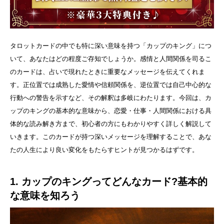
タロットカードの中でも特に深い意味を持つ「カップのキング」につ
いて、あなたはどの程度ご存知でしょうか。感情と人間関係を司るこ
のカードは、占いで現れたときに重要なメッセージを伝えてくれま
す。正位置では成熟した愛情や信頼関係を、逆位置では自己中心的な
行動への警告を示すなど、その解釈は多岐にわたります。今回は、カ
ップのキングの基本的な意味から、恋愛・仕事・人間関係における具
体的な読み解き方まで、初心者の方にもわかりやすく詳しく解説して
いきます。このカードが持つ深いメッセージを理解することで、あな
たの人生により良い変化をもたらすヒントが見つかるはずです。
1. カップのキングってどんなカード?基本的
な意味を知ろう