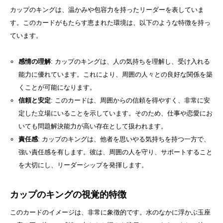
カップのキングは、温かみや包容力を持ったリーダーを表していま
す。このカードがもたらす恵まれた環境は、以下のような特徴を持っ
ています。
感情の理解
: カップのキングは、人の気持ちを理解し、受け入れる
能力に優れています。これにより、周囲の人々との良好な関係を築
くことが可能になります。
信頼と安定
: このカードは、周囲からの信頼を得やすく、非常に安
定した立場にいることを示しています。そのため、仕事や恋愛にお
いても問題解決能力が高い存在として扱われます。
責任感
: カップのキングは、他者を思いやる気持ちを持つ一方で、
強い責任感を有します。彼は、周囲の人を守り、サポートすること
を大切にし、リーダーシップを発揮します。
カップのキングの視覚的特徴
このカードのイメージは、非常に象徴的です。水のなかに浮かぶ玉座