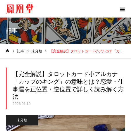
記事
記事
未分類
【完全解説】タロットカード小アルカナ「カップのキング」の意味とは？恋愛・仕事運を正位置・逆位置で詳しく読み解く方法
ホーム
【完全解説】タロットカード小アルカナ
「カップのキング」の意味とは？恋愛・仕
事運を正位置・逆位置で詳しく読み解く方
法
2026.01.19
未分類