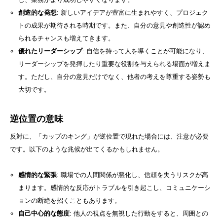
創造的な発想
: 新しいアイデアが豊富に生まれやすく、プロジェク
トの成果が期待される時期です。また、自分の意見や創造性が認め
られるチャンスも増えてきます。
優れたリーダーシップ
: 自信を持って人を導くことが可能になり、
リーダーシップを発揮したり重要な役割を与えられる場面が増えま
す。ただし、自分の意見だけでなく、他者の考えを尊重する姿勢も
大切です。
逆位置の意味
反対に、「カップのキング」が逆位置で現れた場合には、注意が必要
です。以下のような兆候が出てくるかもしれません。
感情的な緊張
: 職場での人間関係が悪化し、信頼を失うリスクが高
まります。感情的な反応がトラブルを引き起こし、コミュニケーシ
ョンの断絶を招くこともあります。
自己中心的な態度
: 他人の視点を無視した行動をすると、周囲との