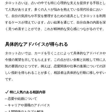
タロット占いは、占いの中でも特に心理的な支えを提供する手段とし
て人気があります。多くの人々が悩みを抱えている現代社会におい
て、自分の気持ちや不安を整理するための道具としてタロットを利用
するケースが増えています。占い結果を通じて、自分自身の内面を深
く見つめ直すことができ、これが精神的な安心感につながるのです。
具体的なアドバイスが得られる
タロット占いでは、カードを引くことによって具体的なアドバイスや
今後の展望を示してもらえます。この点が占い全般と比較して特に人
気の要因のひとつです。例えば、恋愛関係や仕事の進展についての詳
しい指針を得られることが多く、相談者は具体的な行動に移しやすい
です。
特に人気のある相談内容
– 恋愛や結婚について
– キャリアや適職のアドバイス
– 人間関係のトラブル解決