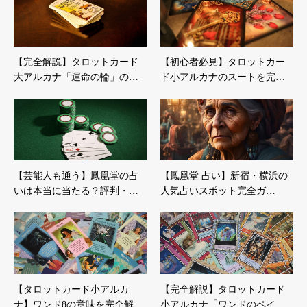
【完全解説】タロットカード
【初心者必見】タロットカー
大アルカナ「運命の輪」の…
ド小アルカナのスートを完…
【芸能人も通う】鳳凰堂の占
【鳳凰堂 占い】新宿・横浜の
いは本当に当たる？評判・…
人気占いスポット完全ガ…
【タロットカード小アルカ
【完全解説】タロットカード
ナ】ワンド8の意味を完全解…
小アルカナ「ワンドのペイ…