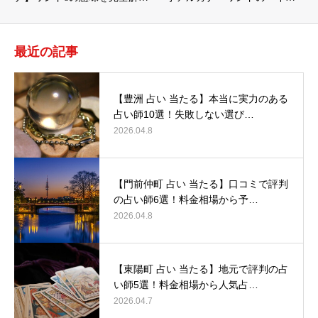
最近の記事
【豊洲 占い 当たる】本当に実力のある
占い師10選！失敗しない選び…
2026.04.8
【門前仲町 占い 当たる】口コミで評判
の占い師6選！料金相場から予…
2026.04.8
【東陽町 占い 当たる】地元で評判の占
い師5選！料金相場から人気占…
2026.04.7