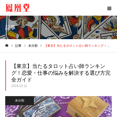
記事
記事
未分類
【東京】当たるタロット占い師ランキング！恋愛・仕事の悩みを解決する選び方完全ガイド
ホーム
【東京】当たるタロット占い師ランキン
グ！恋愛・仕事の悩みを解決する選び方完
全ガイド
2026.02.11
未分類