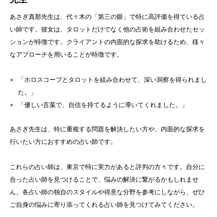
あさぎ真那先生は、代々木の「第三の眼」で特に高評価を得ている占
い師です。彼女は、タロットだけでなく他の占術を組み合わせたセッ
ションが特徴です。クライアントの内面的な探求を助けるため、様々
なアプローチを用いることが特徴です。
「ホロスコープとタロットを組み合わせて、深い洞察を得られまし
た。」
「優しい言葉で、自信を持てるように導いてくれました。」
あさぎ先生は、特に重複する問題を解決したい方や、内面的な探求を
行いたい方におすすめの占い師です。
これらの占い師は、東京で特に実力があると評判の方々です。自分に
合った占い師を見つけることで、悩みの解決に繋がるかもしれませ
ん。各占い師の独自のスタイルや得意な分野を参考にしながら、ぜひ
ご自身の悩みに寄り添ってくれる占い師を見つけてみてください。