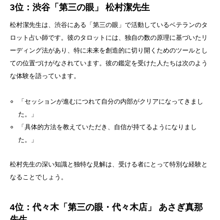
3位：渋谷「第三の眼」 松村潔先生
松村潔先生は、渋谷にある「第三の眼」で活動しているベテランのタ
ロット占い師です。彼のタロットには、独自の数の原理に基づいたリ
ーディング法があり、特に未来を創造的に切り開くためのツールとし
ての位置づけがなされています。彼の鑑定を受けた人たちは次のよう
な体験を語っています。
「セッションが進むにつれて自分の内部がクリアになってきまし
た。」
「具体的方法を教えていただき、自信が持てるようになりまし
た。」
松村先生の深い知識と独特な見解は、受ける者にとって特別な経験と
なることでしょう。
4位：代々木「第三の眼・代々木店」 あさぎ真那
先生