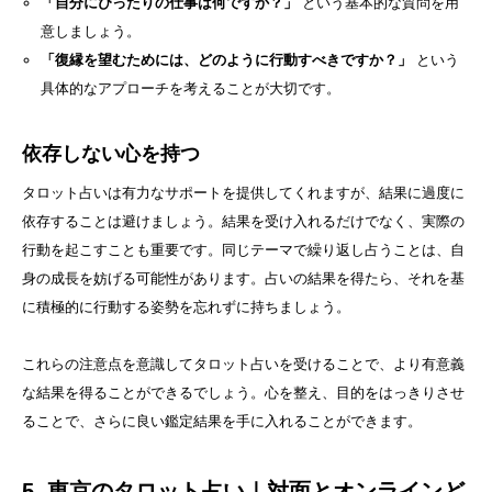
「自分にぴったりの仕事は何ですか？」
という基本的な質問を用
意しましょう。
「復縁を望むためには、どのように行動すべきですか？」
という
具体的なアプローチを考えることが大切です。
依存しない心を持つ
タロット占いは有力なサポートを提供してくれますが、結果に過度に
依存することは避けましょう。結果を受け入れるだけでなく、実際の
行動を起こすことも重要です。同じテーマで繰り返し占うことは、自
身の成長を妨げる可能性があります。占いの結果を得たら、それを基
に積極的に行動する姿勢を忘れずに持ちましょう。
これらの注意点を意識してタロット占いを受けることで、より有意義
な結果を得ることができるでしょう。心を整え、目的をはっきりさせ
ることで、さらに良い鑑定結果を手に入れることができます。
5. 東京のタロット占い｜対面とオンラインど