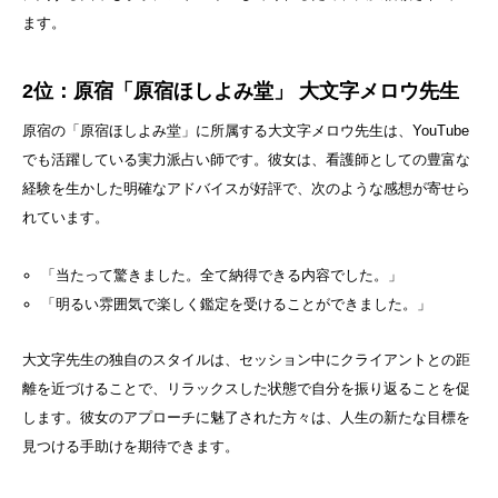
ます。
2位：原宿「原宿ほしよみ堂」 大文字メロウ先生
原宿の「原宿ほしよみ堂」に所属する大文字メロウ先生は、YouTube
でも活躍している実力派占い師です。彼女は、看護師としての豊富な
経験を生かした明確なアドバイスが好評で、次のような感想が寄せら
れています。
「当たって驚きました。全て納得できる内容でした。」
「明るい雰囲気で楽しく鑑定を受けることができました。」
大文字先生の独自のスタイルは、セッション中にクライアントとの距
離を近づけることで、リラックスした状態で自分を振り返ることを促
します。彼女のアプローチに魅了された方々は、人生の新たな目標を
見つける手助けを期待できます。