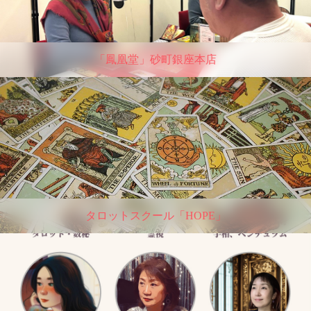
「鳳凰堂」砂町銀座本店
タロットスクール「HOPE」