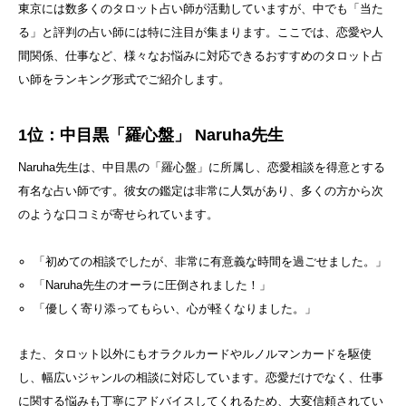
東京には数多くのタロット占い師が活動していますが、中でも「当た
る」と評判の占い師には特に注目が集まります。ここでは、恋愛や人
間関係、仕事など、様々なお悩みに対応できるおすすめのタロット占
い師をランキング形式でご紹介します。
1位：中目黒「羅心盤」 Naruha先生
Naruha先生は、中目黒の「羅心盤」に所属し、恋愛相談を得意とする
有名な占い師です。彼女の鑑定は非常に人気があり、多くの方から次
のような口コミが寄せられています。
「初めての相談でしたが、非常に有意義な時間を過ごせました。」
「Naruha先生のオーラに圧倒されました！」
「優しく寄り添ってもらい、心が軽くなりました。」
また、タロット以外にもオラクルカードやルノルマンカードを駆使
し、幅広いジャンルの相談に対応しています。恋愛だけでなく、仕事
に関する悩みも丁寧にアドバイスしてくれるため、大変信頼されてい