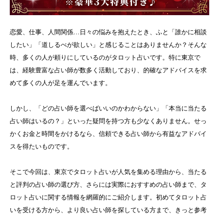
恋愛、仕事、人間関係…日々の悩みを抱えたとき、ふと「誰かに相談
したい」「道しるべが欲しい」と感じることはありませんか？そんな
時、多くの人が頼りにしているのがタロット占いです。特に東京で
は、経験豊富な占い師が数多く活動しており、的確なアドバイスを求
めて多くの人が足を運んでいます。
しかし、「どの占い師を選べばいいのかわからない」「本当に当たる
占い師はいるの？」といった疑問を持つ方も少なくありません。せっ
かくお金と時間をかけるなら、信頼できる占い師から有益なアドバイ
スを得たいものです。
そこで今回は、東京でタロット占いが人気を集める理由から、当たる
と評判の占い師の選び方、さらには実際におすすめの占い師まで、タ
ロット占いに関する情報を網羅的にご紹介します。初めてタロット占
いを受ける方から、より良い占い師を探している方まで、きっと参考