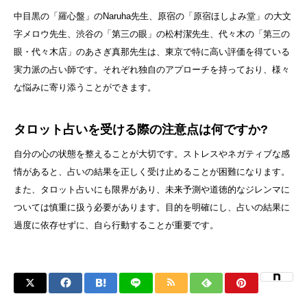
中目黒の「羅心盤」のNaruha先生、原宿の「原宿ほしよみ堂」の大文
字メロウ先生、渋谷の「第三の眼」の松村潔先生、代々木の「第三の
眼・代々木店」のあさぎ真那先生は、東京で特に高い評価を得ている
実力派の占い師です。それぞれ独自のアプローチを持っており、様々
な悩みに寄り添うことができます。
タロット占いを受ける際の注意点は何ですか?
自分の心の状態を整えることが大切です。ストレスやネガティブな感
情があると、占いの結果を正しく受け止めることが困難になります。
また、タロット占いにも限界があり、未来予測や道徳的なジレンマに
ついては慎重に扱う必要があります。目的を明確にし、占いの結果に
過度に依存せずに、自ら行動することが重要です。