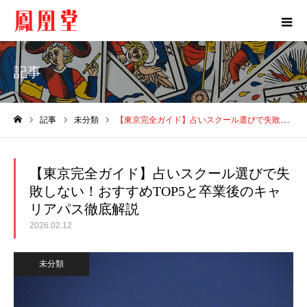
記事
記事
未分類
【東京完全ガイド】占いスクール選びで失敗しない！おすすめTOP5と卒業後のキャリアパス徹底解説
ホーム
【東京完全ガイド】占いスクール選びで失
敗しない！おすすめTOP5と卒業後のキャ
リアパス徹底解説
2026.02.12
未分類