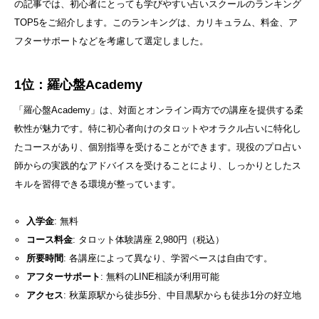
の記事では、初心者にとっても学びやすい占いスクールのランキング
TOP5をご紹介します。このランキングは、カリキュラム、料金、ア
フターサポートなどを考慮して選定しました。
1位：羅心盤Academy
「羅心盤Academy」は、対面とオンライン両方での講座を提供する柔
軟性が魅力です。特に初心者向けのタロットやオラクル占いに特化し
たコースがあり、個別指導を受けることができます。現役のプロ占い
師からの実践的なアドバイスを受けることにより、しっかりとしたス
キルを習得できる環境が整っています。
入学金
: 無料
コース料金
: タロット体験講座 2,980円（税込）
所要時間
: 各講座によって異なり、学習ペースは自由です。
アフターサポート
: 無料のLINE相談が利用可能
アクセス
: 秋葉原駅から徒歩5分、中目黒駅からも徒歩1分の好立地