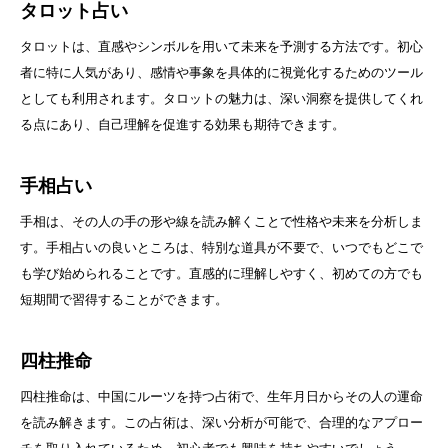
タロット占い
タロットは、直感やシンボルを用いて未来を予測する方法です。初心
者に特に人気があり、感情や事象を具体的に視覚化するためのツール
としても利用されます。タロットの魅力は、深い洞察を提供してくれ
る点にあり、自己理解を促進する効果も期待できます。
手相占い
手相は、その人の手の形や線を読み解くことで性格や未来を分析しま
す。手相占いの良いところは、特別な道具が不要で、いつでもどこで
も学び始められることです。直感的に理解しやすく、初めての方でも
短期間で習得することができます。
四柱推命
四柱推命は、中国にルーツを持つ占術で、生年月日からその人の運命
を読み解きます。この占術は、深い分析が可能で、合理的なアプロー