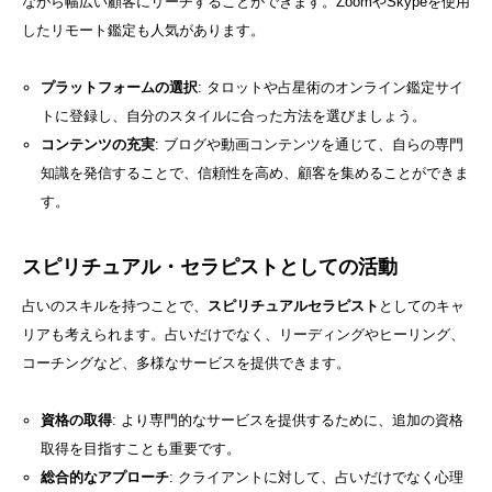
ながら幅広い顧客にリーチすることができます。ZoomやSkypeを使用
したリモート鑑定も人気があります。
プラットフォームの選択
: タロットや占星術のオンライン鑑定サイ
トに登録し、自分のスタイルに合った方法を選びましょう。
コンテンツの充実
: ブログや動画コンテンツを通じて、自らの専門
知識を発信することで、信頼性を高め、顧客を集めることができま
す。
スピリチュアル・セラピストとしての活動
占いのスキルを持つことで、
スピリチュアルセラピスト
としてのキャ
リアも考えられます。占いだけでなく、リーディングやヒーリング、
コーチングなど、多様なサービスを提供できます。
資格の取得
: より専門的なサービスを提供するために、追加の資格
取得を目指すことも重要です。
総合的なアプローチ
: クライアントに対して、占いだけでなく心理