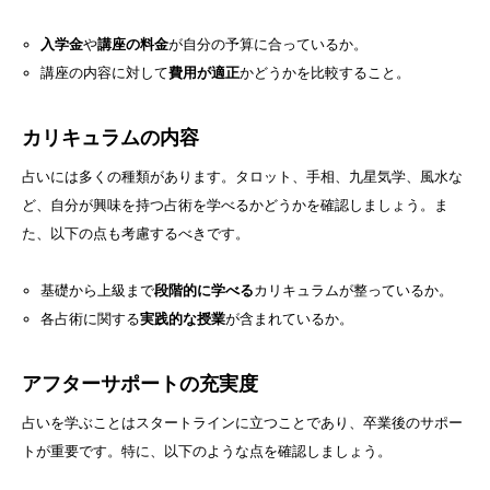
入学金
や
講座の料金
が自分の予算に合っているか。
講座の内容に対して
費用が適正
かどうかを比較すること。
カリキュラムの内容
占いには多くの種類があります。タロット、手相、九星気学、風水な
ど、自分が興味を持つ占術を学べるかどうかを確認しましょう。ま
た、以下の点も考慮するべきです。
基礎から上級まで
段階的に学べる
カリキュラムが整っているか。
各占術に関する
実践的な授業
が含まれているか。
アフターサポートの充実度
占いを学ぶことはスタートラインに立つことであり、卒業後のサポー
トが重要です。特に、以下のような点を確認しましょう。