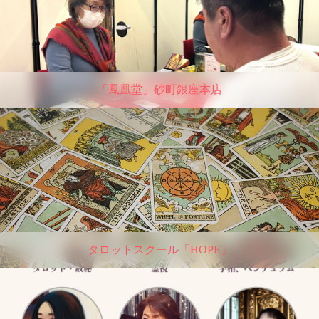
「鳳凰堂」砂町銀座本店
タロットスクール「HOPE」