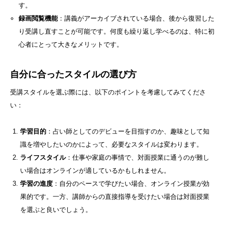
す。
録画閲覧機能
：講義がアーカイブされている場合、後から復習した
り受講し直すことが可能です。何度も繰り返し学べるのは、特に初
心者にとって大きなメリットです。
自分に合ったスタイルの選び方
受講スタイルを選ぶ際には、以下のポイントを考慮してみてくださ
い：
学習目的
：占い師としてのデビューを目指すのか、趣味として知
識を増やしたいのかによって、必要なスタイルは変わります。
ライフスタイル
：仕事や家庭の事情で、対面授業に通うのが難し
い場合はオンラインが適しているかもしれません。
学習の進度
：自分のペースで学びたい場合、オンライン授業が効
果的です。一方、講師からの直接指導を受けたい場合は対面授業
を選ぶと良いでしょう。