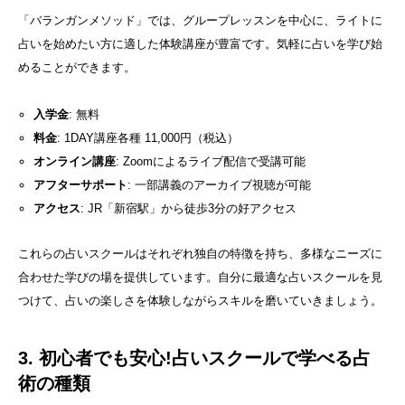
「バランガンメソッド」では、グループレッスンを中心に、ライトに
占いを始めたい方に適した体験講座が豊富です。気軽に占いを学び始
めることができます。
入学金
: 無料
料金
: 1DAY講座各種 11,000円（税込）
オンライン講座
: Zoomによるライブ配信で受講可能
アフターサポート
: 一部講義のアーカイブ視聴が可能
アクセス
: JR「新宿駅」から徒歩3分の好アクセス
これらの占いスクールはそれぞれ独自の特徴を持ち、多様なニーズに
合わせた学びの場を提供しています。自分に最適な占いスクールを見
つけて、占いの楽しさを体験しながらスキルを磨いていきましょう。
3. 初心者でも安心!占いスクールで学べる占
術の種類