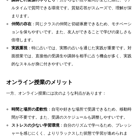
ルタイムで質問できる環境です。質疑応答がスムーズで、理解が深
まります。
仲間の存在
：同じクラスの仲間と切磋琢磨できるため、モチベーシ
ョンを保ちやすいです。また、友人ができることで学びの楽しさも
倍増します。
実践重視
：特に占いでは、実際の占いを通じた実践が重要です。対
面授業では、直接他の受講生や講師を相手に占う機会が多く、実践
的なスキルが身に付きやすいです。
オンライン授業のメリット
一方、オンライン授業には次のような利点があります：
時間と場所の柔軟性
：自宅や好きな場所で受講できるため、移動時
間が不要です。また、受講のスケジュールも調整しやすいです。
ストレスの少ない学習環境
：自分のリズムで学べるため、プレッシ
ャーを感じにくく、よりリラックスした状態で学習が進められま