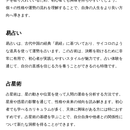
チを取り入れているため、初心者でも興味を持ちやすいでしょう。
個々の性格や運勢の流れを理解することで、自身の人生をより良い方
向へ導きます。
易占い
易占いは、古代中国の経典『易経』に基づいており、サイコロのよう
な道具を使って運勢を占います。この占術は、決断を助けるために非
常に有用で、初心者が実践しやすいスタイルが魅力です。占い体験を
通じて、自分の直感を信じる力を養うことができるのも特徴です。
占星術
占星術は、星の動きや位置を使って人間の運命を分析する方法です。
星座や惑星の影響を通じて、性格や未来の傾向を読み解きます。初心
者でも学べるカリキュラムが多く、天体に興味がある方には特におす
すめです。占星術の基礎を学ぶことで、自分自身や他者との関係性に
ついて新たな洞察を得ることができます。