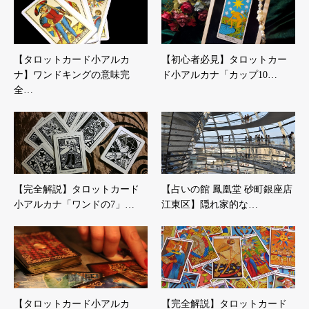
【タロットカード小アルカ
【初心者必見】タロットカー
ナ】ワンドキングの意味完
ド小アルカナ「カップ10…
全…
【完全解説】タロットカード
【占いの館 鳳凰堂 砂町銀座店
小アルカナ「ワンドの7」…
江東区】隠れ家的な…
【タロットカード小アルカ
【完全解説】タロットカード