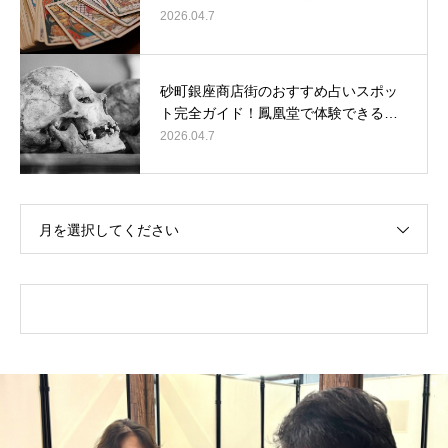
2026.04.7
砂町銀座商店街のおすすめ占いスポッ
ト完全ガイド！鳳凰堂で体験できる…
2026.04.7
月を選択してください