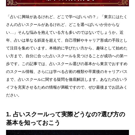
「占いに興味があるけれど、どこで学べばいいの？」「東京にはたく
さんの占いスクールがあるけれど、どこを選べばいいか分からな
い…」そんな悩みを抱えている方も多いのではないでしょうか。近
年、占いは単なる娯楽を超えて、自己理解やキャリア形成の手段とし
て注目を集めています。本格的に学びたい方から、趣味として始めた
い方まで、自分に合った占いスクールを見つけることが成功への第一
歩です。この記事では、占いスクール選びの基本から東京でおすすめ
のスクール情報、さらには学べる占術の種類や卒業後のキャリアパス
まで、占いスクールに関する疑問を徹底解説します。あなたの占いラ
イフを充実させるための情報が満載ですので、ぜひ最後までお読みく
ださい。
1. 占いスクールって実際どうなの?選び方の
基本を知っておこう