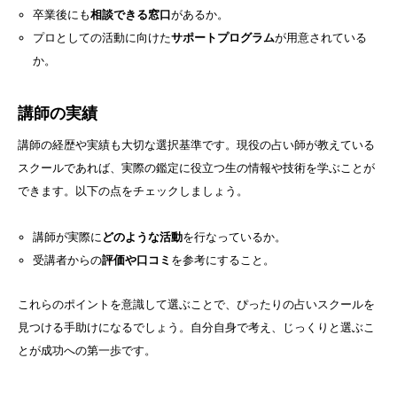
卒業後にも
相談できる窓口
があるか。
プロとしての活動に向けた
サポートプログラム
が用意されている
か。
講師の実績
講師の経歴や実績も大切な選択基準です。現役の占い師が教えている
スクールであれば、実際の鑑定に役立つ生の情報や技術を学ぶことが
できます。以下の点をチェックしましょう。
講師が実際に
どのような活動
を行なっているか。
受講者からの
評価や口コミ
を参考にすること。
これらのポイントを意識して選ぶことで、ぴったりの占いスクールを
見つける手助けになるでしょう。自分自身で考え、じっくりと選ぶこ
とが成功への第一歩です。