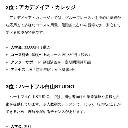
2位：アカデメイア・カレッジ
「アカデメイア・カレッジ」では、グループレッスンを中心に基礎か
ら応用まで多様なコースを用意。段階的に占いを習得でき、安心して
学べる環境が特長です。
入学金
: 33,000円（税込）
コース料金
: 基礎〜上級コース 80,850円（税込）
アフターサポート
: 録画講義を一定期間閲覧可能
アクセス
: JR「恵比寿駅」から徒歩5分
3位：ハートフル白山STUDIO
「ハートフル白山STUDIO」では、初心者向けの単発講座や多様な占
術を提供しています。少人数制のレッスンで、じっくりと学ぶことが
できるため、理解を深めるチャンスがあります。
入学金
: 無料