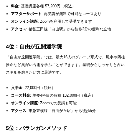
料金
: 基礎講座各種 57,200円（税込）
アフターサポート
: 再受講が無料で可能なコースあり
オンライン講座
: Zoomを利用して受講できます
アクセス
: 都営三田線「白山駅」から徒歩2分の便利な立地
4位：自由が丘開運学院
「自由が丘開運学院」では、最大16人のグループ形式で、風水や四柱
推命など奥深い占術を学ぶことができます。基礎からしっかりと占い
スキルを磨きたい方に最適です。
入学金
: 22,000円（税込）
コース料金
: 主要4科目の各種 132,000円（税込）
オンライン講座
: Zoomでの受講も可能
アクセス
: 東急東横線「自由が丘駅」から徒歩5分
5位：バランガンメソッド