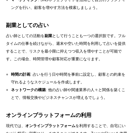
ングを行い、顧客を増やす方法を模索しましょう。
副業としての占い
占い師としての活動を
副業
として行うことも一つの選択肢です。フル
タイムの仕事を続けながら、週末や空いた時間を利用して占いを提供
することで、リスクを最小限に抑えつつ収入を増やすことが可能で
す。この場合、時間管理や顧客対応が重要になります。
時間の計画
: 占いを行う日や時間を事前に設定し、顧客との約束を
守れるようなスケジュールを作成します。
ネットワークの構築
: 他の占い師や関連業界の人々と関係を築くこ
とで、情報交換やビジネスチャンスが増えるでしょう。
オンラインプラットフォームの利用
現代では、
オンラインプラットフォーム
を利用することで、自宅にい