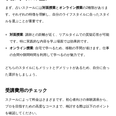
まず、占いスクールには
対面授業
と
オンライン授業
の2種類がありま
す。それぞれの特徴を理解し、自分のライフスタイルに合ったスタイ
ルを選ぶことが重要です。
対面授業
: 講師との距離が近く、リアルタイムでの質疑応答が可能
です。特に実践的な内容を学ぶ場面では効果的です。
オンライン授業
: 自宅で学べるため、移動の手間が省けます。仕事
の合間や隙間時間を利用して学べるのが魅力です。
どちらのスタイルにもメリットとデメリットがあるため、自分に合っ
た選択をしましょう。
受講費用のチェック
スクールによって料金はさまざまです。初心者向けの体験講座から、
プロを目指すための高度なコースまで、検討する際は以下のポイント
を確認してください。