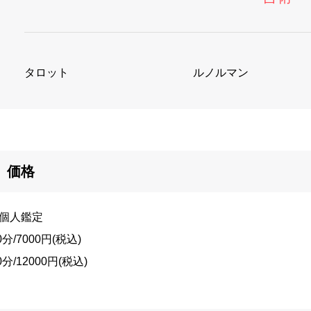
タロット
ルノルマン
価格
︎個人鑑定
0分/7000円(税込)
0分/12000円(税込)