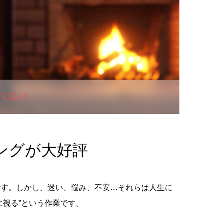
バズバ
ングが大好評
です。しかし、迷い、悩み、不安…それらは人生に
に視る”という作業です。