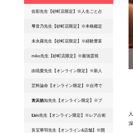
佐彩先生【砂町店限定】※人生ごと占
う
琴音乃先生【砂町店限定】※本格鑑定
未永羅先生【砂町店限定】※経験豊富
miko先生【砂町店限定】※最強霊視
由琉愛先生【オンライン限定】※新人
芷羚論命【オンライン限定】※台湾で
大人気
青田紗知先生【オンライン限定】※プ
ロ
Laki先生【オンライン限定】※レア占術
良宝華羽先生【オンライン&店舗】※開