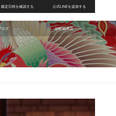
鑑定日程を確認する
公式LINEを追加する
ブログ
砂町銀座店