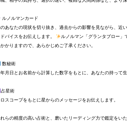
転職、相手の気持ち、選択の迷い、複雑な人間関係など、より
ルノルマンカード
今のあなたの現状を切り抜き、過去からの影響を見ながら、近
アドバイスをお伝えします。
ルノルマン「グランタブロー」
くかかりますので、あらかじめご了承ください。
数秘術
生年月日とお名前から計算した数字をもとに、あなたの持って
占星術
ホロスコープをもとに星からのメッセージをお伝えします。
これらの精度の高い占術と、磨いたリーディング力で鑑定をい