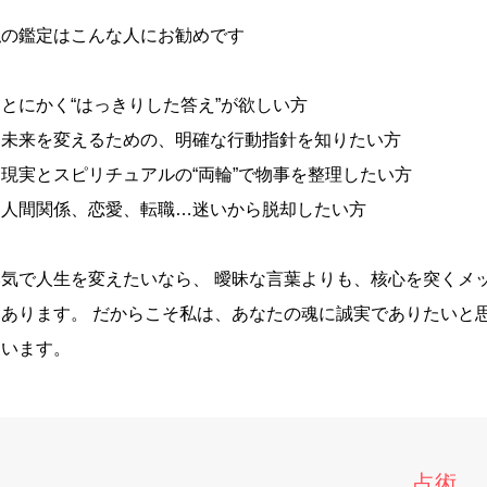
私の鑑定はこんな人にお勧めです
とにかく“はっきりした答え”が欲しい方
・未来を変えるための、明確な行動指針を知りたい方
・現実とスピリチュアルの“両輪”で物事を整理したい方
・人間関係、恋愛、転職…迷いから脱却したい方
本気で人生を変えたいなら、 曖昧な言葉よりも、核心を突くメ
もあります。 だからこそ私は、あなたの魂に誠実でありたいと
ています。
占術