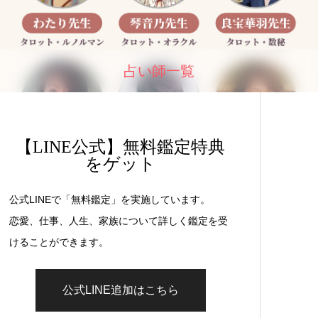
占い師一覧
【LINE公式】無料鑑定特典
をゲット
公式LINEで「無料鑑定」を実施しています。
恋愛、仕事、人生、家族について詳しく鑑定を受
けることができます。
公式LINE追加はこちら