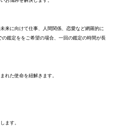
深いお悩みを解決します。
い未来に向けて仕事、人間関係、恋愛など網羅的に
での鑑定ををご希望の場合、一回の鑑定の時間が長
生まれた使命を紐解きます。
たします。