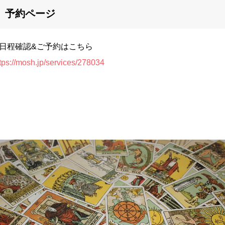
予約ページ
︎日程確認&ご予約はこちら
tps://mosh.jp/services/278034