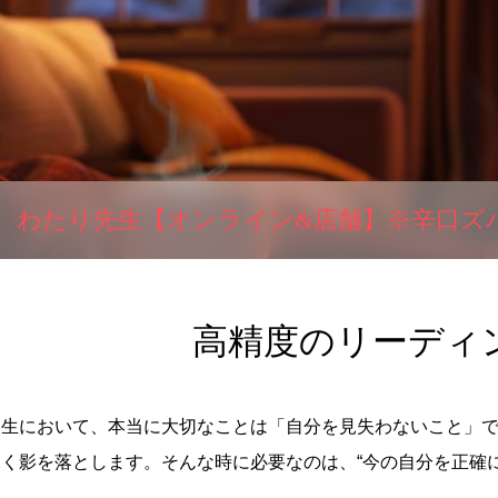
わたり先生【オンライン&店舗】※辛口ズ
高精度のリーディ
人生において、本当に大切なことは「自分を見失わないこと」
深く影を落とします。そんな時に必要なのは、“今の自分を正確