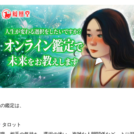
私の鑑定は、
タロット