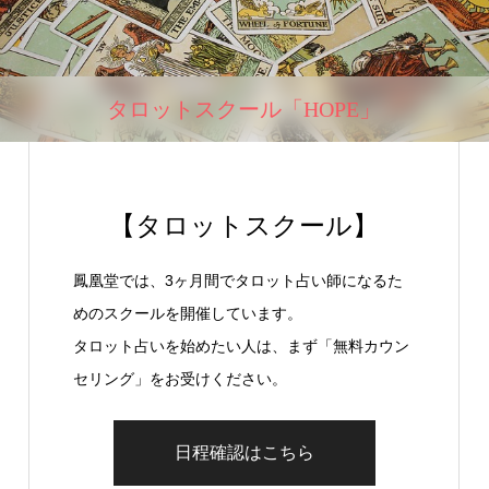
タロットスクール「HOPE」
【タロットスクール】
鳳凰堂では、3ヶ月間でタロット占い師になるた
めのスクールを開催しています。
タロット占いを始めたい人は、まず「無料カウン
セリング」をお受けください。
日程確認はこちら