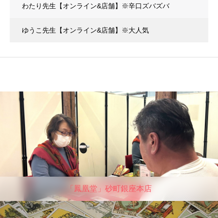
わたり先生【オンライン&店舗】※辛口ズバズバ
ゆうこ先生【オンライン&店舗】※大人気
「鳳凰堂」砂町銀座本店