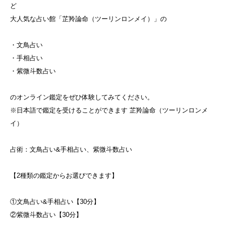
ど
大人気な占い館「芷羚論命（ツーリンロンメイ）」の
・文鳥占い
・手相占い
・紫微斗数占い
のオンライン鑑定をぜひ体験してみてください。
※日本語で鑑定を受けることができます 芷羚論命（ツーリンロンメ
イ）
占術：文鳥占い&手相占い、紫微斗数占い
【2種類の鑑定からお選びできます】
①文鳥占い&手相占い【30分】
②紫微斗数占い【30分】