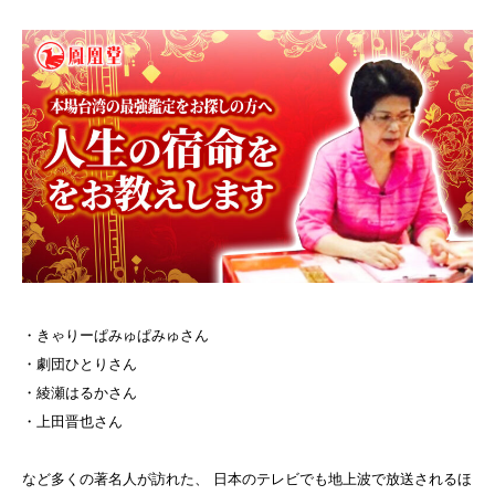
・きゃりーぱみゅぱみゅさん
・劇団ひとりさん
・綾瀬はるかさん
・上田晋也さん
など多くの著名人が訪れた、 日本のテレビでも地上波で放送されるほ