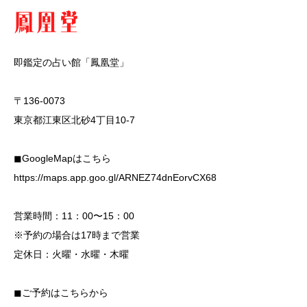
即鑑定の占い館「鳳凰堂」
〒136-0073
東京都江東区北砂4丁目10-7
◼︎GoogleMapはこちら
https://maps.app.goo.gl/ARNEZ74dnEorvCX68
営業時間：11：00〜15：00
※予約の場合は17時まで営業
定休日：火曜・水曜・木曜
◼︎ご予約はこちらから