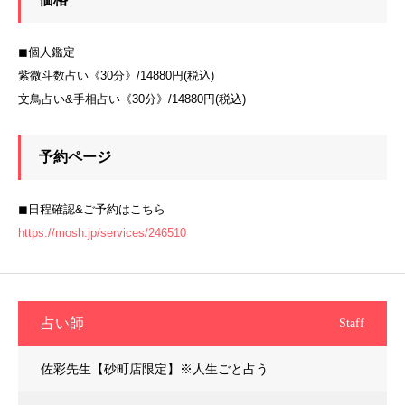
◼︎個人鑑定
紫微斗数占い《30分》/14880円(税込)
文鳥占い&手相占い《30分》/14880円(税込)
予約ページ
◼︎日程確認&ご予約はこちら
https://mosh.jp/services/246510
占い師
Staff
佐彩先生【砂町店限定】※人生ごと占う