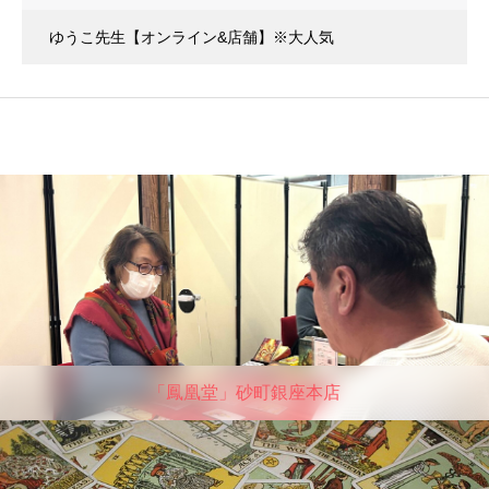
ゆうこ先生【オンライン&店舗】※大人気
「鳳凰堂」砂町銀座本店