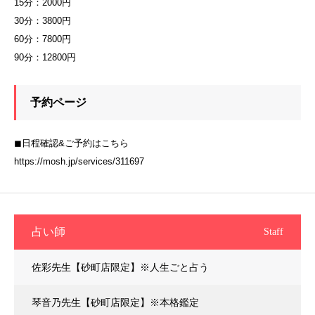
15分：2000円
30分：3800円
60分：7800円
90分：12800円
予約ページ
◼︎日程確認&ご予約はこちら
https://mosh.jp/services/311697
占い師
Staff
佐彩先生【砂町店限定】※人生ごと占う
琴音乃先生【砂町店限定】※本格鑑定