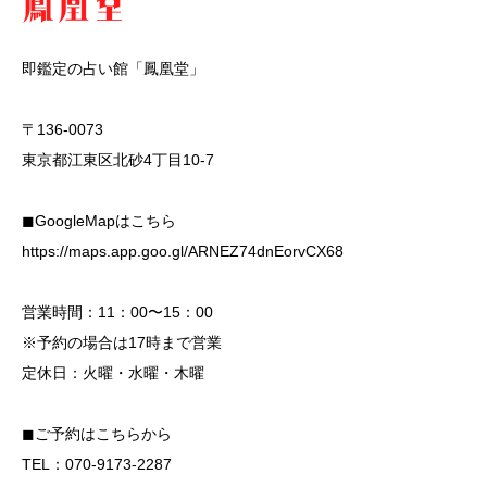
即鑑定の占い館「鳳凰堂」
〒136-0073
東京都江東区北砂4丁目10-7
◼︎GoogleMapはこちら
https://maps.app.goo.gl/ARNEZ74dnEorvCX68
営業時間：11：00〜15：00
※予約の場合は17時まで営業
定休日：火曜・水曜・木曜
◼︎ご予約はこちらから
TEL：070-9173-2287