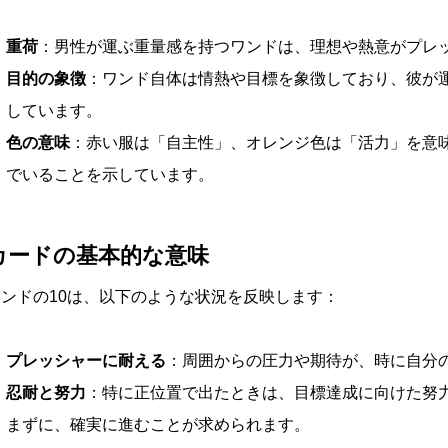
重荷
：男性が運ぶ重量感を持つワンドは、理想や熱意がプレ
目的の象徴
：ワンド自体は情熱や目標を象徴しており、彼が
しています。
色の意味
：赤い服は「自主性」、オレンジ色は「活力」を意
でいることを示しています。
カードの基本的な意味
ワンドの10は、以下のような状況を反映します：
プレッシャーに耐える
：周囲からの圧力や期待が、時に自分
忍耐と努力
：特に正位置で出たときは、目標達成に向けた努
まずに、確実に進むことが求められます。