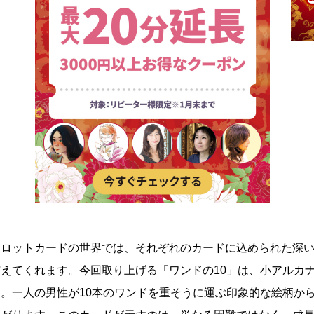
タロットカードの世界では、それぞれのカードに込められた深
与えてくれます。今回取り上げる「ワンドの10」は、小アルカ
す。一人の男性が10本のワンドを重そうに運ぶ印象的な絵柄か