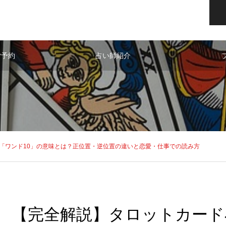
ご予約
占い師紹介
「ワンド10」の意味とは？正位置・逆位置の違いと恋愛・仕事での読み方
【完全解説】タロットカード