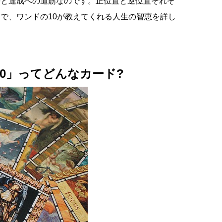
長と達成への道筋なのです。正位置と逆位置それぞ
で、ワンドの10が教えてくれる人生の智恵を詳し
10」ってどんなカード?