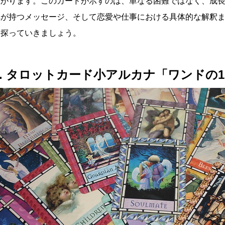
上がります。このカードが示すのは、単なる困難ではなく、成
れが持つメッセージ、そして恋愛や仕事における具体的な解釈ま
く探っていきましょう。
1. タロットカード小アルカナ「ワンドの