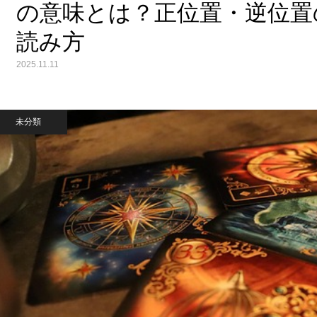
の意味とは？正位置・逆位置
読み方
2025.11.11
未分類