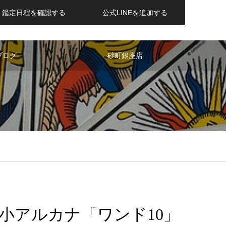
鑑定日程を確認する
公式LINEを追加する
ブログ
砂町銀座店
小アルカナ「ワンド10」