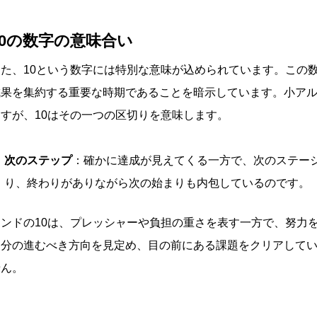
10の数字の意味合い
また、10という数字には特別な意味が込められています。この
成果を集約する重要な時期であることを暗示しています。小ア
ますが、10はその一つの区切りを意味します。
次のステップ
：確かに達成が見えてくる一方で、次のステー
り、終わりがありながら次の始まりも内包しているのです。
ワンドの10は、プレッシャーや負担の重さを表す一方で、努力
自分の進むべき方向を見定め、目の前にある課題をクリアして
せん。