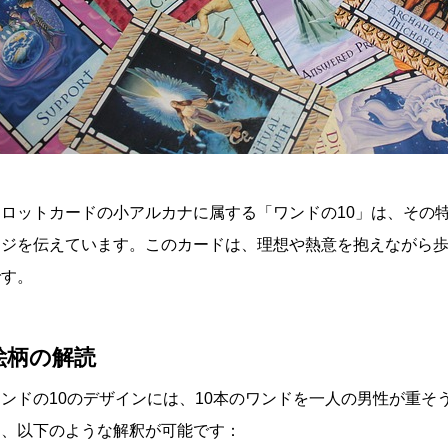
タロットカードの小アルカナに属する「ワンドの10」は、その
ージを伝えています。このカードは、理想や熱意を抱えながら
です。
絵柄の解読
ワンドの10のデザインには、10本のワンドを一人の男性が重
ら、以下のような解釈が可能です：