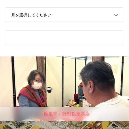
月を選択してください
「鳳凰堂」砂町銀座本店