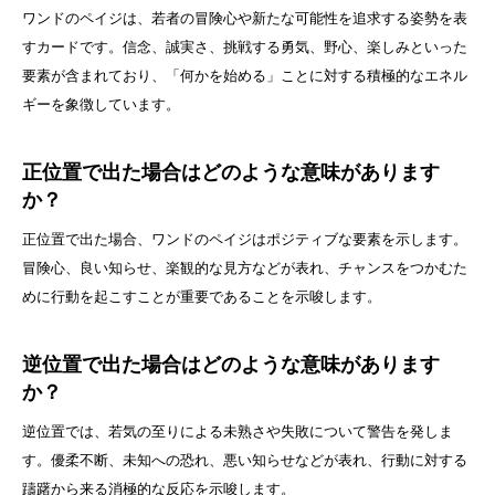
ワンドのペイジは、若者の冒険心や新たな可能性を追求する姿勢を表
すカードです。信念、誠実さ、挑戦する勇気、野心、楽しみといった
要素が含まれており、「何かを始める」ことに対する積極的なエネル
ギーを象徴しています。
正位置で出た場合はどのような意味があります
か？
正位置で出た場合、ワンドのペイジはポジティブな要素を示します。
冒険心、良い知らせ、楽観的な見方などが表れ、チャンスをつかむた
めに行動を起こすことが重要であることを示唆します。
逆位置で出た場合はどのような意味があります
か？
逆位置では、若気の至りによる未熟さや失敗について警告を発しま
す。優柔不断、未知への恐れ、悪い知らせなどが表れ、行動に対する
躊躇から来る消極的な反応を示唆します。