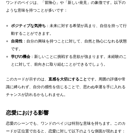
ワンドのペイジは、「冒険心」や「新しい発見」の象徴です。以下の
ような意味を持つことが多いです：
ポジティブな気持ち
：未来に対する希望が高まり、自信を持って行
動することができます。
自発性
：自分の興味を持つことに対して、自然と熱心になれる状態
です。
学びの機会
：新しいことに挑戦する意欲が強まります。未経験のこ
とに対して、前向きに取り組むことができるでしょう。
このカードが示すのは、
直感を大切にすること
です。周囲の評価や常
識に縛られず、自分の感性を信じることで、思わぬ幸運を手に入れる
チャンスが訪れるかもしれません。
恋愛における影響
恋愛のシーンでも、ワンドのペイジは特別な意味を持ちます。このカ
ードが正位置で出ると、恋愛に対して以下のような側面が現れます：