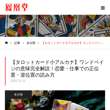
記事
記事
未分類
【タロットカード小アルカナ】ワンドペイジの意味完全解説！恋愛・仕事での正位置・逆位置の読み方
ホーム
【タロットカード小アルカナ】ワンドペイ
ジの意味完全解説！恋愛・仕事での正位
置・逆位置の読み方
2025.11.12
未分類