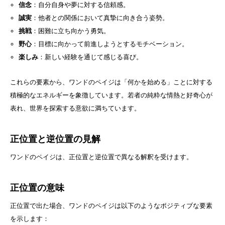
信念
：自分自身や夢に対する信頼感。
誠実
：他者との関係において真摯に向き合う姿勢。
挑戦
：困難に立ち向かう勇気。
野心
：目標に向かって前進しようとするモチベーション。
楽しみ
：新しい経験を通じて感じる喜び。
これらの要素から、ワンドのペイジは「何かを始める」ことに対する
積極的なエネルギーを象徴しています。若者の純粋な情熱と好奇心が
表れ、世界を探索する意欲に満ちています。
正位置と逆位置の見解
ワンドのペイジは、正位置と逆位置で異なる解釈を受けます。
正位置の意味
正位置で出た場合、ワンドのペイジは以下のようなポジティブな要素
を示します：