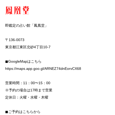
即鑑定の占い館「鳳凰堂」
〒136-0073
東京都江東区北砂4丁目10-7
◼︎GoogleMapはこちら
https://maps.app.goo.gl/ARNEZ74dnEorvCX68
営業時間：11：00〜15：00
※予約の場合は17時まで営業
定休日：火曜・水曜・木曜
◼︎ご予約はこちらから