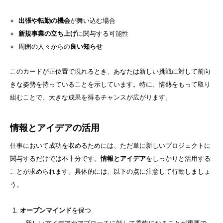
出張や転勤の機会
が舞い込む場合
新規事業の立ち上げ
に関与する可能性
周囲の人々からの
良い知らせ
このカードが正位置で現れるとき、あなたは新しい挑戦に対して前向
きな姿勢を持っていることを示しています。特に、情熱をもって取り
組むことで、大きな成果を得るチャンスが広がります。
情報とアイデアの活用
仕事において成功を収めるためには、ただ単に新しいプロジェクトに
関与するだけでは不十分です。
情報とアイデア
をしっかりと活用する
ことが求められます。具体的には、以下の点に注意して行動しましょ
う。
オープンマインド
を保つ