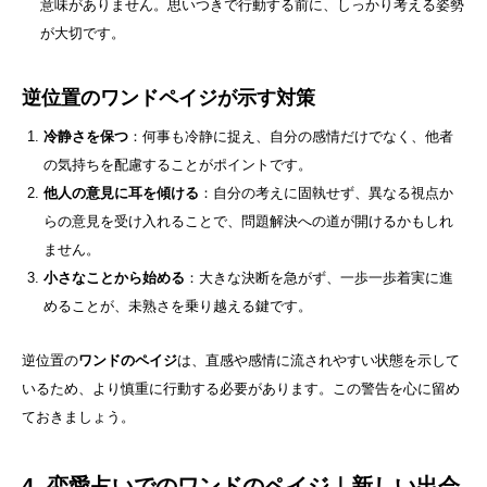
意味がありません。思いつきで行動する前に、しっかり考える姿勢
が大切です。
逆位置のワンドペイジが示す対策
冷静さを保つ
：何事も冷静に捉え、自分の感情だけでなく、他者
の気持ちを配慮することがポイントです。
他人の意見に耳を傾ける
：自分の考えに固執せず、異なる視点か
らの意見を受け入れることで、問題解決への道が開けるかもしれ
ません。
小さなことから始める
：大きな決断を急がず、一歩一歩着実に進
めることが、未熟さを乗り越える鍵です。
逆位置の
ワンドのペイジ
は、直感や感情に流されやすい状態を示して
いるため、より慎重に行動する必要があります。この警告を心に留め
ておきましょう。
4. 恋愛占いでのワンドのペイジ｜新しい出会