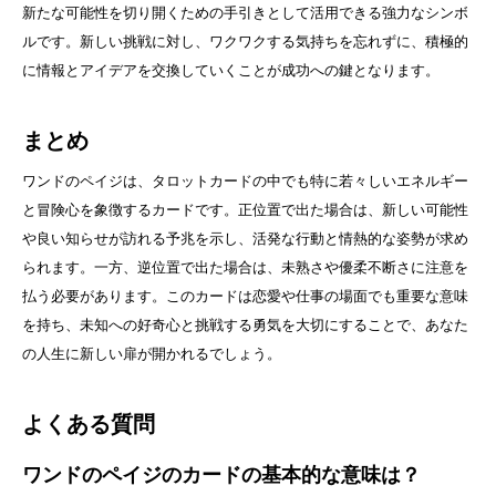
新たな可能性を切り開くための手引きとして活用できる強力なシンボ
ルです。新しい挑戦に対し、ワクワクする気持ちを忘れずに、積極的
に情報とアイデアを交換していくことが成功への鍵となります。
まとめ
ワンドのペイジは、タロットカードの中でも特に若々しいエネルギー
と冒険心を象徴するカードです。正位置で出た場合は、新しい可能性
や良い知らせが訪れる予兆を示し、活発な行動と情熱的な姿勢が求め
られます。一方、逆位置で出た場合は、未熟さや優柔不断さに注意を
払う必要があります。このカードは恋愛や仕事の場面でも重要な意味
を持ち、未知への好奇心と挑戦する勇気を大切にすることで、あなた
の人生に新しい扉が開かれるでしょう。
よくある質問
ワンドのペイジのカードの基本的な意味は？