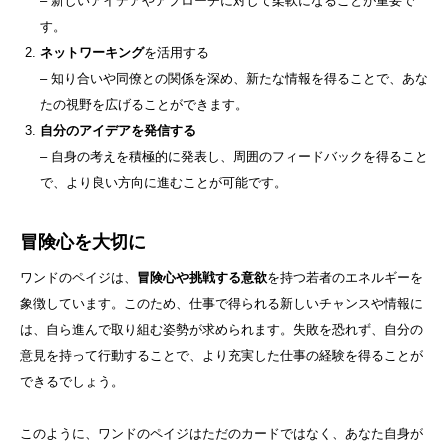
– 新しいアイデアやアプローチに対して柔軟になることが重要で
す。
ネットワーキング
を活用する
– 知り合いや同僚との関係を深め、新たな情報を得ることで、あな
たの視野を広げることができます。
自分のアイデアを発信する
– 自身の考えを積極的に発表し、周囲のフィードバックを得ること
で、より良い方向に進むことが可能です。
冒険心を大切に
ワンドのペイジは、
冒険心や挑戦する意欲
を持つ若者のエネルギーを
象徴しています。このため、仕事で得られる新しいチャンスや情報に
は、自ら進んで取り組む姿勢が求められます。失敗を恐れず、自分の
意見を持って行動することで、より充実した仕事の経験を得ることが
できるでしょう。
このように、ワンドのペイジはただのカードではなく、あなた自身が