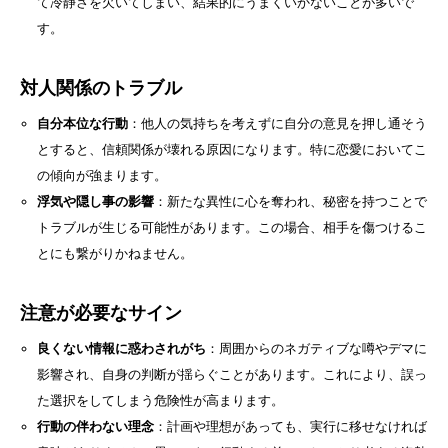
て冷静さを欠いてしまい、結果的にうまくいかないことが多いで
す。
対人関係のトラブル
自分本位な行動
：他人の気持ちを考えずに自分の意見を押し通そう
とすると、信頼関係が壊れる原因になります。特に恋愛においてこ
の傾向が強まります。
浮気や隠し事の影響
：新たな異性に心を奪われ、秘密を持つことで
トラブルが生じる可能性があります。この場合、相手を傷つけるこ
とにも繋がりかねません。
注意が必要なサイン
良くない情報に惑わされがち
：周囲からのネガティブな噂やデマに
影響され、自身の判断が揺らぐことがあります。これにより、誤っ
た選択をしてしまう危険性が高まります。
行動の伴わない理念
：計画や理想があっても、実行に移せなければ