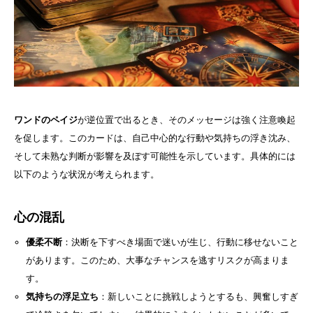
ワンドのペイジ
が逆位置で出るとき、そのメッセージは強く注意喚起
を促します。このカードは、自己中心的な行動や気持ちの浮き沈み、
そして未熟な判断が影響を及ぼす可能性を示しています。具体的には
以下のような状況が考えられます。
心の混乱
優柔不断
：決断を下すべき場面で迷いが生じ、行動に移せないこと
があります。このため、大事なチャンスを逃すリスクが高まりま
す。
気持ちの浮足立ち
：新しいことに挑戦しようとするも、興奮しすぎ