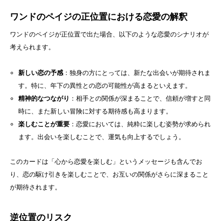
ワンドのペイジの正位置における恋愛の解釈
ワンドのペイジが正位置で出た場合、以下のような恋愛のシナリオが
考えられます。
新しい恋の予感
：独身の方にとっては、新たな出会いが期待されま
す。特に、年下の異性との恋の可能性が高まるといえます。
精神的なつながり
：相手との関係が深まることで、信頼が増すと同
時に、また新しい冒険に対する期待感も高まります。
楽しむことが重要
：恋愛においては、純粋に楽しむ姿勢が求められ
ます。出会いを楽しむことで、運気も向上するでしょう。
このカードは「心から恋愛を楽しむ」というメッセージも含んでお
り、恋の駆け引きを楽しむことで、お互いの関係がさらに深まること
が期待されます。
逆位置のリスク