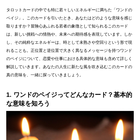
タロットカードの中でも特に若々しいエネルギーに満ちた「ワンドの
ペイジ」。このカードを引いたとき、あなたはどのような意味を感じ
取りますか？冒険心あふれる若者の象徴として知られるこのカード
は、新しい挑戦への情熱や、未来への期待感を表現しています。しか
し、その純粋なエネルギーは、時として未熟さや空回りという形で現
れることも。正位置と逆位置で大きく異なるメッセージを持つワンド
のペイジについて、恋愛や仕事における具体的な意味も含めて詳しく
解説していきます。あなたの人生に新たな風を吹き込むこのカードの
真の意味を、一緒に探っていきましょう。
1. ワンドのペイジってどんなカード？基本的
な意味を知ろう