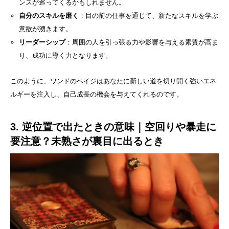
ンスが巡ってくるかもしれません。
自分のスキルを磨く
：目の前の仕事を通じて、新たなスキルを学ぶ
意欲が湧きます。
リーダーシップ
：周囲の人を引っ張る力や影響を与える素質が高ま
り、成功に導く力となります。
このように、ワンドのペイジはあなたに新しい道を切り開く強いエネ
ルギーを注入し、自己成長の機会を与えてくれるのです。
3. 逆位置で出たときの意味｜空回りや暴走に
要注意？未熟さが裏目に出るとき