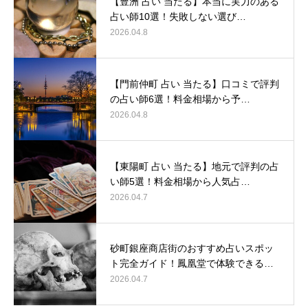
【豊洲 占い 当たる】本当に実力のある
占い師10選！失敗しない選び…
2026.04.8
【門前仲町 占い 当たる】口コミで評判
の占い師6選！料金相場から予…
2026.04.8
【東陽町 占い 当たる】地元で評判の占
い師5選！料金相場から人気占…
2026.04.7
砂町銀座商店街のおすすめ占いスポッ
ト完全ガイド！鳳凰堂で体験できる…
2026.04.7