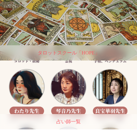
タロットスクール「HOPE」
占い師一覧