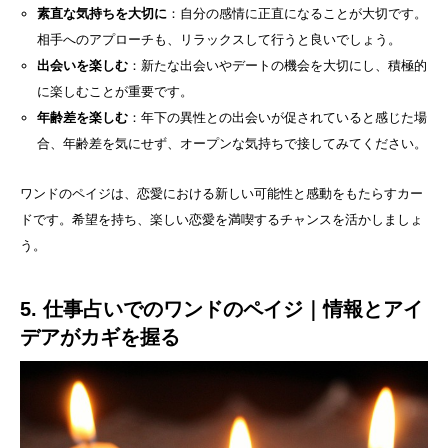
素直な気持ちを大切に
：自分の感情に正直になることが大切です。
相手へのアプローチも、リラックスして行うと良いでしょう。
出会いを楽しむ
：新たな出会いやデートの機会を大切にし、積極的
に楽しむことが重要です。
年齢差を楽しむ
：年下の異性との出会いが促されていると感じた場
合、年齢差を気にせず、オープンな気持ちで接してみてください。
ワンドのペイジは、恋愛における新しい可能性と感動をもたらすカー
ドです。希望を持ち、楽しい恋愛を満喫するチャンスを活かしましょ
う。
5. 仕事占いでのワンドのペイジ｜情報とアイ
デアがカギを握る