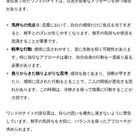
逆位置で出たワンドのナイトは、注意が必要なメッセージを持つ場合
があります。
気持ちの先走り
: 恋愛において、自分の感情だけに焦点を当てすぎ
ると、相手とのズレが生じやすくなります。相手の気持ちや状況を
意識することが重要です。
軽率な行動
: 感情に流されやすく、逆に失敗を招く可能性がありま
す。特に強引なアプローチは避け、自分自身の行動を一度振り返る
必要があります。
焦りからきた独りよがりな思考
: 成功を急ぐあまり、決断が早すぎ
たり、感情に流された行動をとることで、二人の関係が悪化する恐
れがあります。この時期は、冷静さを保って慎重に行動することが
大切です。
ワンドのナイトの逆位置は、自らの思いを優先し過ぎないように警告
しています。相手の気持ちを大切に、バランスを保ったアプローチが
求められます。