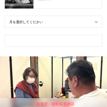
月を選択してください
「鳳凰堂」砂町銀座本店