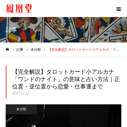
記事
記事
未分類
【完全解説】タロットカード小アルカナ「ワンドのナイト」の意味と占い方法｜正位置・逆位置から恋愛・仕事運まで
ホーム
【完全解説】タロットカード小アルカナ
「ワンドのナイト」の意味と占い方法｜正
位置・逆位置から恋愛・仕事運まで
2025.11.12
未分類