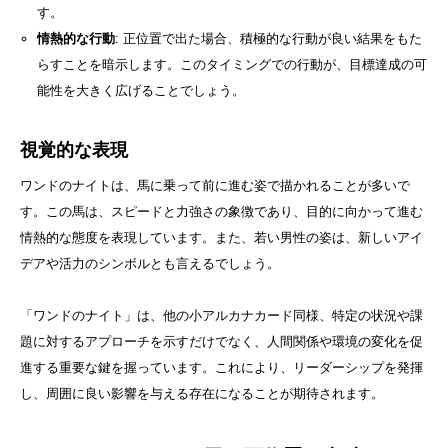
す。
情熱的な行動
: 正位置で出た場合、積極的な行動が良い結果をもた
らすことを暗示します。このタイミングでの行動が、目標達成の可
能性を大きく広げることでしょう。
視覚的な表現
ワンドのナイトは、馬に乗って前に進む姿で描かれることが多いで
す。この馬は、スピードと力強さの象徴であり、目的に向かって進む
情熱的な態度を表現しています。また、若い男性の姿は、新しいアイ
デアや活力のシンボルとも言えるでしょう。
「ワンドのナイト」は、他の小アルカナカード同様、特定の状況や課
題に対するアプローチを示すだけでなく、人間関係や環境の変化を促
進する重要な鍵を握っています。これにより、リーダーシップを発揮
し、周囲に良い影響を与える存在になることが期待されます。