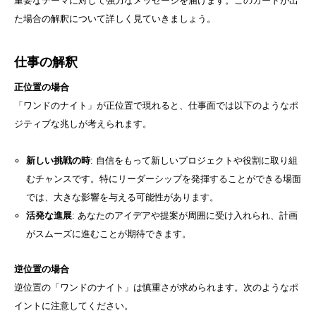
重要なテーマに対して強力なメッセージを届けます。このカードが出
た場合の解釈について詳しく見ていきましょう。
仕事の解釈
正位置の場合
「ワンドのナイト」が正位置で現れると、仕事面では以下のようなポ
ジティブな兆しが考えられます。
新しい挑戦の時
: 自信をもって新しいプロジェクトや役割に取り組
むチャンスです。特にリーダーシップを発揮することができる場面
では、大きな影響を与える可能性があります。
活発な進展
: あなたのアイデアや提案が周囲に受け入れられ、計画
がスムーズに進むことが期待できます。
逆位置の場合
逆位置の「ワンドのナイト」は慎重さが求められます。次のようなポ
イントに注意してください。