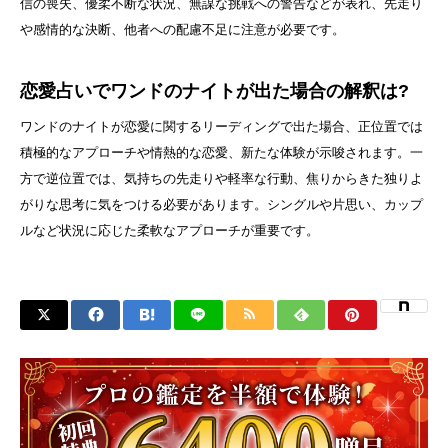
信の喪失、優柔不断な状況、無謀な挑戦への警告などが表れ、先走り
や感情的な決断、他者への配慮不足に注意が必要です。
恋愛占いでワンドのナイトが出た場合の解釈は?
ワンドのナイトが恋愛に関するリーディングで出た場合、正位置では
積極的なアプローチや情熱的な恋愛、新たな体験が示唆されます。一
方で逆位置では、気持ちの先走りや軽率な行動、焦りからきた独りよ
がりな思考に気をつける必要があります。シングルや片思い、カップ
ルなど状況に応じた柔軟なアプローチが重要です。