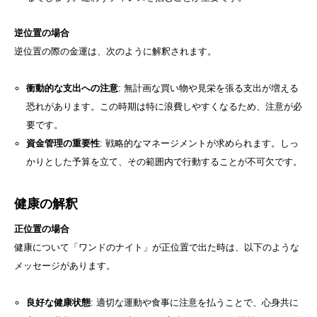
逆位置の場合
逆位置の際の金運は、次のように解釈されます。
衝動的な支出への注意
: 無計画な買い物や見栄を張る支出が増える
恐れがあります。この時期は特に浪費しやすくなるため、注意が必
要です。
資金管理の重要性
: 戦略的なマネージメントが求められます。しっ
かりとした予算を立て、その範囲内で行動することが不可欠です。
健康の解釈
正位置の場合
健康について「ワンドのナイト」が正位置で出た時は、以下のような
メッセージがあります。
良好な健康状態
: 適切な運動や食事に注意を払うことで、心身共に