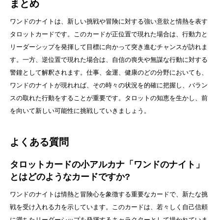
まとめ
ワンドのナイトは、新しい挑戦や冒険に対する強い意欲と情熱を表す
タロットカードです。このカードが正位置で現れた場合は、行動力と
リーダーシップを発揮して目標に向かって突き進むチャンスが訪れま
す。一方、逆位置で現れた場合は、自信の喪失や無謀な行動に対する
警鐘として解釈されます。仕事、金運、健康のどの分野においても、
ワンドのナイトが現れれば、その時々の状況を的確に把握し、バラン
スの取れた行動をすることが重要です。タロットの知恵を生かし、前
を向いて新しい可能性に挑戦していきましょう。
よくある質問
タロットカードの小アルカナ「ワンドのナイト」
とはどのようなカードですか?
ワンドのナイトは情熱と冒険心を象徴する重要なカードで、新たな挑
戦を受け入れる力を示しています。このカードは、若々しく自己信頼
に満ちたリーダーシップを発揮するキャラクターとして描かれていま