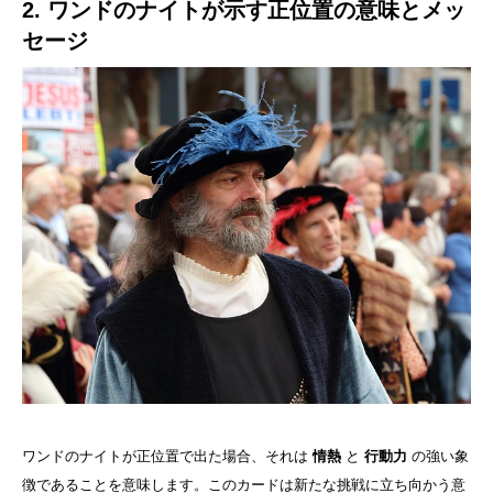
2. ワンドのナイトが示す正位置の意味とメッ
セージ
ワンドのナイトが正位置で出た場合、それは
情熱
と
行動力
の強い象
徴であることを意味します。このカードは新たな挑戦に立ち向かう意