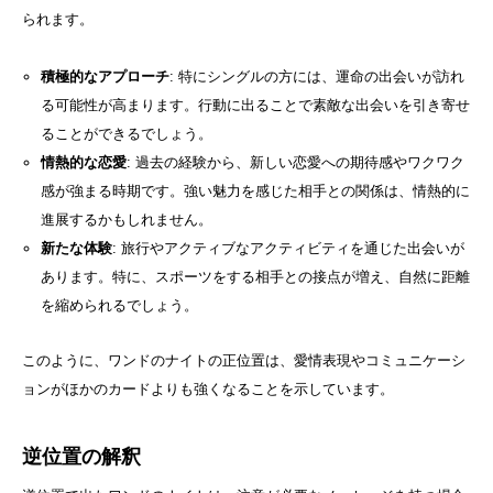
られます。
積極的なアプローチ
: 特にシングルの方には、運命の出会いが訪れ
る可能性が高まります。行動に出ることで素敵な出会いを引き寄せ
ることができるでしょう。
情熱的な恋愛
: 過去の経験から、新しい恋愛への期待感やワクワク
感が強まる時期です。強い魅力を感じた相手との関係は、情熱的に
進展するかもしれません。
新たな体験
: 旅行やアクティブなアクティビティを通じた出会いが
あります。特に、スポーツをする相手との接点が増え、自然に距離
を縮められるでしょう。
このように、ワンドのナイトの正位置は、愛情表現やコミュニケーシ
ョンがほかのカードよりも強くなることを示しています。
逆位置の解釈