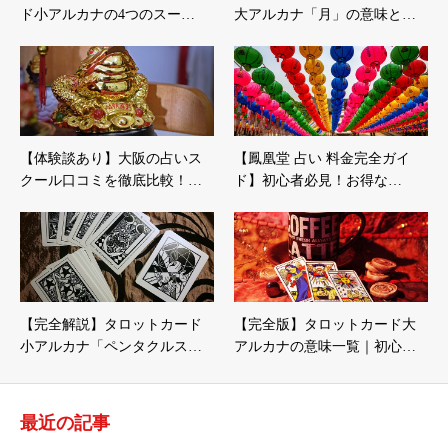
ド小アルカナの4つのスー…
大アルカナ「月」の意味と…
【体験談あり】大阪の占いス
【鳳凰堂 占い 料金完全ガイ
クール口コミを徹底比較！…
ド】初心者必見！お得な…
【完全解説】タロットカード
【完全版】タロットカード大
小アルカナ「ペンタクルス…
アルカナの意味一覧｜初心…
最近の記事