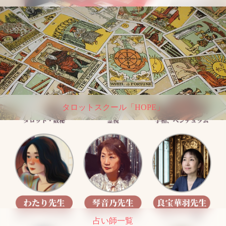
タロットスクール「HOPE」
占い師一覧