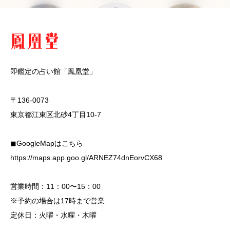
即鑑定の占い館「鳳凰堂」
〒136-0073
東京都江東区北砂4丁目10-7
◼︎GoogleMapはこちら
https://maps.app.goo.gl/ARNEZ74dnEorvCX68
営業時間：11：00〜15：00
※予約の場合は17時まで営業
定休日：火曜・水曜・木曜