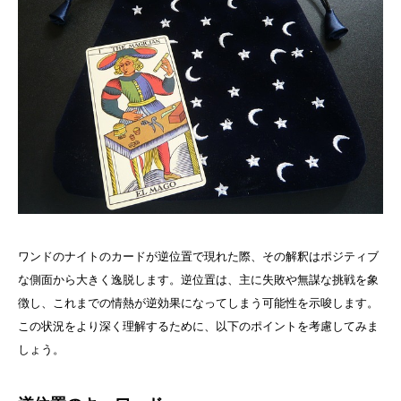
ワンドのナイトのカードが逆位置で現れた際、その解釈はポジティブ
な側面から大きく逸脱します。逆位置は、主に失敗や無謀な挑戦を象
徴し、これまでの情熱が逆効果になってしまう可能性を示唆します。
この状況をより深く理解するために、以下のポイントを考慮してみま
しょう。