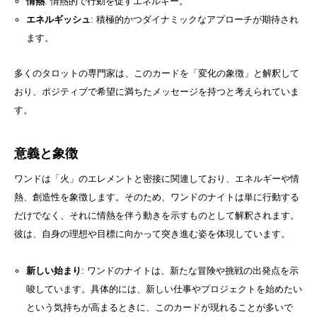
情熱
: 情熱的で行動を促すエネルギー。
エネルギッシュ
: 積極的かつダイナミックなアプローチが期待され
ます。
多くのタロットの専門家は、このカードを「変化の象徴」と解釈して
おり、ポジティブで希望に満ちたメッセージを持つと考えられていま
す。
意義と象徴
ワンドは「火」のエレメントと密接に関連しており、エネルギーや情
熱、創造性を象徴します。そのため、ワンドのナイトは単に行動する
だけでなく、それに情熱を伴う動きを示すものとして解釈されます。
彼は、自身の理想や目標に向かって突き進む姿を体現しています。
新しい始まり
: ワンドのナイトは、新たな冒険や挑戦の出発点を示
唆しています。具体的には、新しい仕事やプロジェクトを始めたい
という気持ちが高まるときに、このカードが現れることが多いで