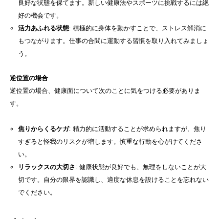
良好な状態を保てます。新しい健康法やスポーツに挑戦するには絶
好の機会です。
活力あふれる状態
: 積極的に身体を動かすことで、ストレス解消に
もつながります。仕事の合間に運動する習慣を取り入れてみましょ
う。
逆位置の場合
逆位置の場合、健康面について次のことに気をつける必要がありま
す。
焦りからくるケガ
: 精力的に活動することが求められますが、焦り
すぎると怪我のリスクが増します。慎重な行動を心がけてくださ
い。
リラックスの大切さ
: 健康状態が良好でも、無理をしないことが大
切です。自分の限界を認識し、適度な休息を設けることを忘れない
でください。