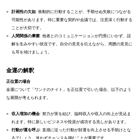
計画性の欠如
: 衝動的に行動することが、予期せぬ失敗につながる
可能性があります。特に重要な契約や会議では、注意深く行動する
ことが大切です。
人間関係の摩擦
: 他者とのコミュニケーションが円滑にいかず、誤
解を生みやすい状況です。自分の意見を伝えながら、周囲の意見に
も耳を傾けましょう。
金運の解釈
正位置の場合
金運について「ワンドのナイト」を正位置で引いた場合、以下のよう
な展開が考えられます。
収入増加の機会
: 努力が実を結び、臨時収入や収入の向上が見込ま
れます。特に新しいビジネスや投資が成功する兆しがあります。
行動が運を呼ぶ
: 直感に従った行動が財運を向上させる手助けとな
るでしょう。迷わずチャンスを掴むことが重要です。