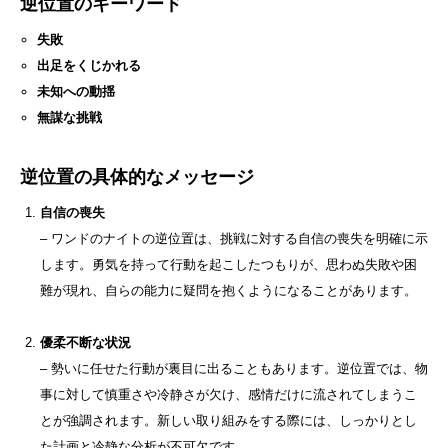
逆位置のキーワード
失敗
出足をくじかれる
未知への動揺
無謀な挑戦
逆位置の具体的なメッセージ
自信の喪失
– ワンドのナイトの逆位置は、挑戦に対する自信の喪失を明確に示
します。勇気を持って行動を起こしたつもりが、思わぬ失敗や困
難が現れ、自らの能力に疑問を抱くようになることがあります。
優柔不断な状況
– 勢いに任せた行動が裏目に出ることもあります。逆位置では、物
事に対して慎重さや冷静さが欠け、感情だけに流されてしまうこ
とが強調されます。新しい取り組みをする際には、しっかりとし
た計画と冷静な分析が不可欠です。