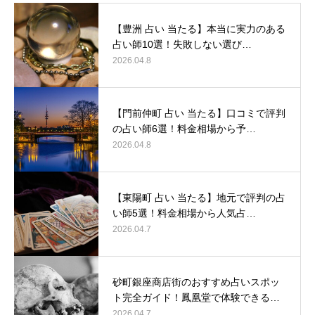
【豊洲 占い 当たる】本当に実力のある
占い師10選！失敗しない選び…
2026.04.8
【門前仲町 占い 当たる】口コミで評判
の占い師6選！料金相場から予…
2026.04.8
【東陽町 占い 当たる】地元で評判の占
い師5選！料金相場から人気占…
2026.04.7
砂町銀座商店街のおすすめ占いスポッ
ト完全ガイド！鳳凰堂で体験できる…
2026.04.7