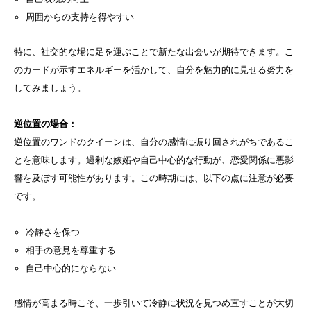
周囲からの支持を得やすい
特に、社交的な場に足を運ぶことで新たな出会いが期待できます。こ
のカードが示すエネルギーを活かして、自分を魅力的に見せる努力を
してみましょう。
逆位置の場合：
逆位置のワンドのクイーンは、自分の感情に振り回されがちであるこ
とを意味します。過剰な嫉妬や自己中心的な行動が、恋愛関係に悪影
響を及ぼす可能性があります。この時期には、以下の点に注意が必要
です。
冷静さを保つ
相手の意見を尊重する
自己中心的にならない
感情が高まる時こそ、一歩引いて冷静に状況を見つめ直すことが大切