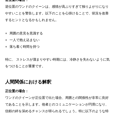
逆位置のワンドのクイーンは、感情が高ぶりすぎて独りよがりになり
やすいことを警告します。以下のことを心掛けることで、状況を改善
するヒントとなるかもしれません。
周囲の意見を意識する
一人で抱え込まない
落ち着く時間を持つ
特に、 ストレスが溜まりやすい時期には、冷静さを失わないように気
をつけることが重要です。
人間関係における解釈
正位置の場合：
ワンドのクイーンが正位置で出た場合、周囲との関係性が非常に良好
であることを示します。他者とのコミュニケーションが円滑になり、
信頼の絆を深めるチャンスが得られるでしょう。特に以下のような特