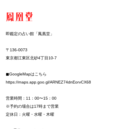
即鑑定の占い館「鳳凰堂」
〒136-0073
東京都江東区北砂4丁目10-7
◼︎GoogleMapはこちら
https://maps.app.goo.gl/ARNEZ74dnEorvCX68
営業時間：11：00〜15：00
※予約の場合は17時まで営業
定休日：火曜・水曜・木曜