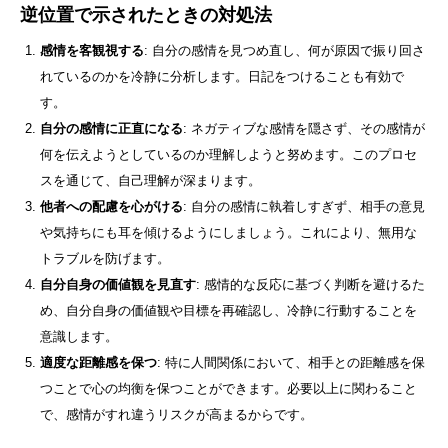
逆位置で示されたときの対処法
感情を客観視する
: 自分の感情を見つめ直し、何が原因で振り回さ
れているのかを冷静に分析します。日記をつけることも有効で
す。
自分の感情に正直になる
: ネガティブな感情を隠さず、その感情が
何を伝えようとしているのか理解しようと努めます。このプロセ
スを通じて、自己理解が深まります。
他者への配慮を心がける
: 自分の感情に執着しすぎず、相手の意見
や気持ちにも耳を傾けるようにしましょう。これにより、無用な
トラブルを防げます。
自分自身の価値観を見直す
: 感情的な反応に基づく判断を避けるた
め、自分自身の価値観や目標を再確認し、冷静に行動することを
意識します。
適度な距離感を保つ
: 特に人間関係において、相手との距離感を保
つことで心の均衡を保つことができます。必要以上に関わること
で、感情がすれ違うリスクが高まるからです。