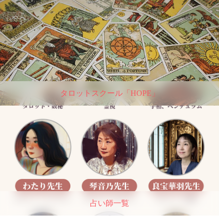
タロットスクール「HOPE」
占い師一覧