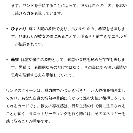
ます。ワンドを手にすることによって、彼女は自らの「火」を燃や
し続ける力を表現しています。
ひまわり
: 輝く太陽の象徴であり、活力や生命力、希望を意味しま
す。ひまわりが彼女の傍にあることで、明るさと前向きなエネルギ
ーが強調されます。
黒猫
: 除霊や魔性の象徴として、知恵や直感を秘めた存在を表しま
す。黒猫は、表面的なものだけではなく、その裏にある深い感情や
思考を理解する力を示唆しています。
ワンドのクイーンは、魅力的でかつ活き活きとした人物像を描き出し
ており、あなた自身の情熱や目的に向かって進む力強い後押しをして
くれるカードです。彼女の存在感は、日常生活の中で特に注目される
ことが多く、タロットリーディングを行う際には、そのエネルギーを
感じ取ることが重要です。