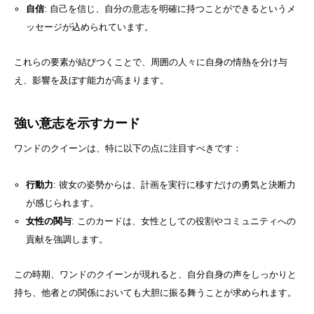
自信
: 自己を信じ、自分の意志を明確に持つことができるというメ
ッセージが込められています。
これらの要素が結びつくことで、周囲の人々に自身の情熱を分け与
え、影響を及ぼす能力が高まります。
強い意志を示すカード
ワンドのクイーンは、特に以下の点に注目すべきです：
行動力
: 彼女の姿勢からは、計画を実行に移すだけの勇気と決断力
が感じられます。
女性の関与
: このカードは、女性としての役割やコミュニティへの
貢献を強調します。
この時期、ワンドのクイーンが現れると、自分自身の声をしっかりと
持ち、他者との関係においても大胆に振る舞うことが求められます。