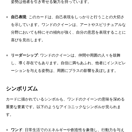
姿勢は他者を引き寄せる魅力を持っています。
自己表現
: このカードは、自己表現をしっかりと行うことの大切さ
を示しています。ワンドのクイーンは、アートやスピリチュアルな
分野においても特にその傾向が強く、自分の意思を表現することに
喜びを見出します。
リーダーシップ
: ワンドのクイーンは、仲間や周囲の人々を鼓舞
し、導く存在でもあります。自信に満ちあふれ、他者にインスピレ
ーションを与える姿勢は、周囲にプラスの影響を及ぼします。
シンボリズム
カードに描かれているシンボルも、ワンドのクイーンの意味を深める
重要な要素です。以下のようなアイコニックなシンボルが見られま
す。
ワンド
: 日常生活でのエネルギーや創造性を象徴し、行動力を与え