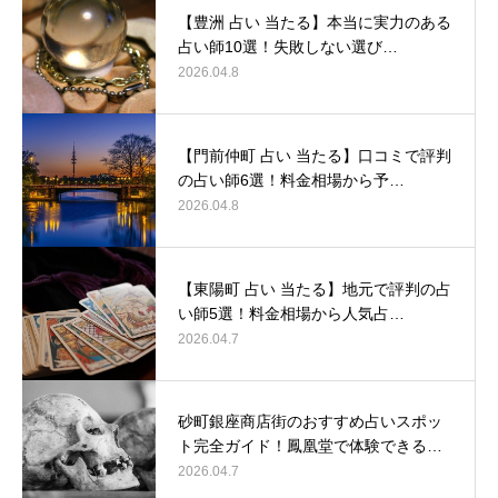
【豊洲 占い 当たる】本当に実力のある
占い師10選！失敗しない選び…
2026.04.8
【門前仲町 占い 当たる】口コミで評判
の占い師6選！料金相場から予…
2026.04.8
【東陽町 占い 当たる】地元で評判の占
い師5選！料金相場から人気占…
2026.04.7
砂町銀座商店街のおすすめ占いスポッ
ト完全ガイド！鳳凰堂で体験できる…
2026.04.7