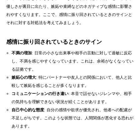
優しさが裏目に出たり、嫉妬や束縛などのネガティブな感情に影響さ
れやすくなります。ここで、感情に振り回されているときのサインと
それに対する対処法を考えてみましょう。
感情に振り回されているときのサイン
不満の増加
: 日常の小さな出来事や相手の言動に対して過敏に反応
し、不満を感じやすくなっています。これは、余裕がなくなってい
る証拠です。
嫉妬心の増大
: 特にパートナーや友人との関係において、他人と比
較して嫉妬を感じることが多くなります。
コミュニケーションの行き違い
: 本音で話せないジレンマや、相手
の気持ちを理解できない状況が続くことがあります。
自己中心的な態度
: 自分の感情や欲求が優先され、他者への配慮が
不足しがちです。このような状態では、人間関係が悪化する恐れが
あります。