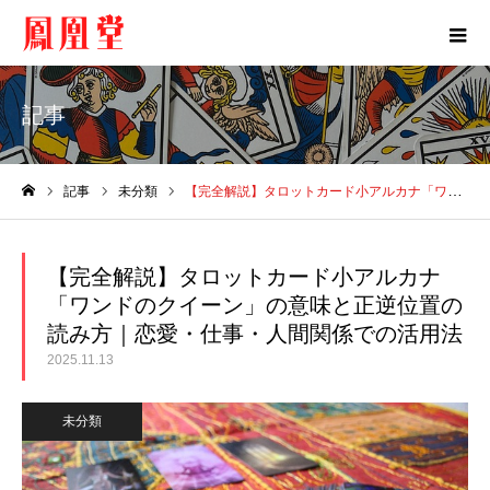
記事
記事
未分類
【完全解説】タロットカード小アルカナ「ワンドのクイーン」の意味と正逆位置の読み方｜恋愛・仕事・人間関係での活用法
ホーム
【完全解説】タロットカード小アルカナ
「ワンドのクイーン」の意味と正逆位置の
読み方｜恋愛・仕事・人間関係での活用法
2025.11.13
未分類