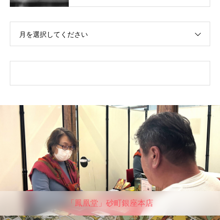
月を選択してください
「鳳凰堂」砂町銀座本店