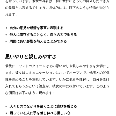
を持っています。彼女の存在は、特に女性にとっての自立した生き方
の象徴とも言えるでしょう。具体的には、以下のような特徴が挙げら
れます：
自分の意見や感情を素直に表現する
他人に依存することなく、自らの力で生きる
周囲に良い影響を与えることができる
思いやりと親しみやすさ
最後に、ワンドのクイーンはその思いやりや親しみやすさを大切にし
ます。彼女はコミュニケーションにおいてオープンで、他者との関係
性を深めることを重視しています。いかに他者を理解し、自分を受け
入れてもらうかという視点が、彼女の中に根付いています。このよう
な側面は以下のように現れます：
人々とのつながりを築くことに喜びを感じる
困っている人に手を差し伸べる優しい心