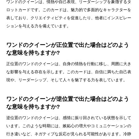
ワンドのクイーンは、情熱や自己表現、リーダーシップを象徴するタ
ロットカードです。このカードは、魅力的で多面的なキャラクターを
表しており、クリエイティビティを促進したり、他者にインスピレー
ションを与える力を備えています。
ワンドのクイーンが正位置で出た場合はどのよう
な意味を持ちますか?
正位置のワンドのクイーンは、自身の情熱を行動に移し、周囲に大き
な影響を与える存在を示します。このカードは、自信に満ちた自己表
現や、リーダーシップ、そして人々を魅了する力を表しています。
ワンドのクイーンが逆位置で出た場合はどのよう
な意味を持ちますか?
逆位置のワンドのクイーンは、感情に振り回されている状態を示して
います。このような時期には、嫉妬心の増大やコミュニケーションの
行き違いなど、ネガティブな反応が見られる可能性があります。冷静